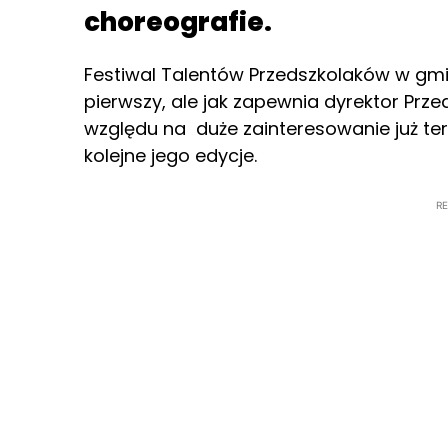
choreografie.
Festiwal Talentów Przedszkolaków w gmi
pierwszy, ale jak zapewnia dyrektor P
względu na duże zainteresowanie już t
kolejne jego edycje.
R