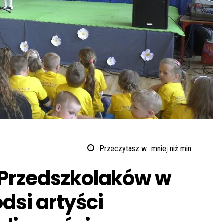
Przeczytasz w
mniej niż
min.
 Przedszkolaków w
dsi artyści