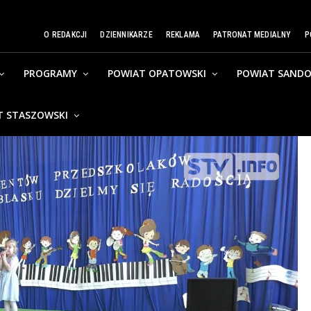
O REDAKCJI
DZIENNIKARZE
REKLAMA
PATRONAT MEDIALNY
P
PROGRAMY
POWIAT OPATOWSKI
POWIAT SANDO
T STASZOWSKI