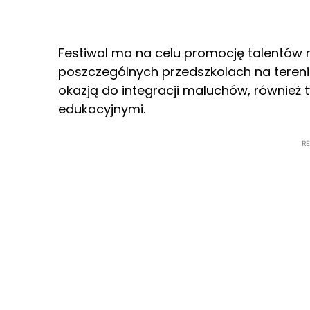
Festiwal ma na celu promocję talentów
poszczególnych przedszkolach na tereni
okazją do integracji maluchów, również 
edukacyjnymi.
R