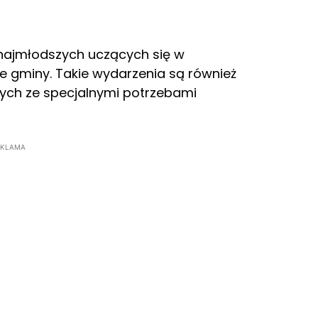
 najmłodszych uczących się w
e gminy. Takie wydarzenia są również
tych ze specjalnymi potrzebami
EKLAMA