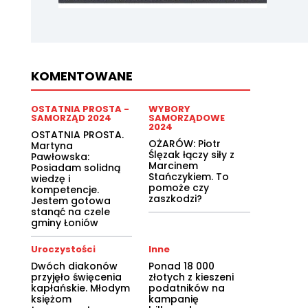
KOMENTOWANE
OSTATNIA PROSTA -
WYBORY
SAMORZĄD 2024
SAMORZĄDOWE
2024
OSTATNIA PROSTA.
OŻARÓW: Piotr
Martyna
Ślęzak łączy siły z
Pawłowska:
Marcinem
Posiadam solidną
Stańczykiem. To
wiedzę i
pomoże czy
kompetencje.
zaszkodzi?
Jestem gotowa
stanąć na czele
gminy Łoniów
Uroczystości
Inne
Dwóch diakonów
Ponad 18 000
przyjęło święcenia
złotych z kieszeni
kapłańskie. Młodym
podatników na
księżom
kampanię