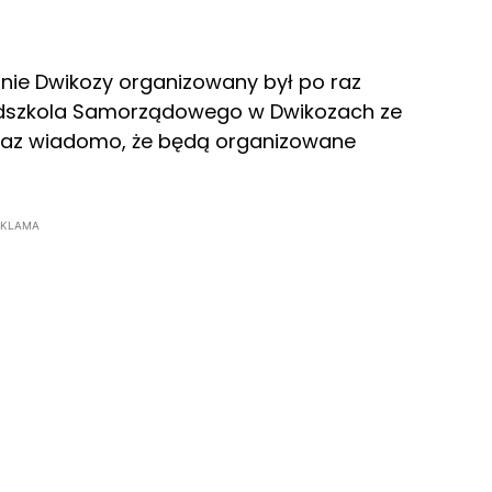
nie Dwikozy organizowany był po raz
rzedszkola Samorządowego w Dwikozach ze
eraz wiadomo, że będą organizowane
EKLAMA