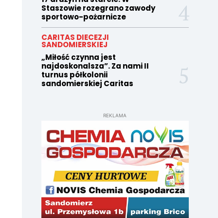
Staszowie rozegrano zawody
sportowo-pożarnicze
CARITAS DIECEZJI
SANDOMIERSKIEJ
„Miłość czynna jest
najdoskonalsza”. Za nami II
turnus półkolonii
sandomierskiej Caritas
REKLAMA