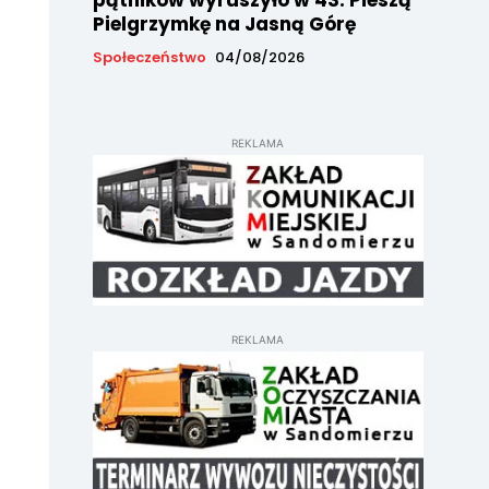
pątników wyruszyło w 43. Pieszą
Pielgrzymkę na Jasną Górę
Społeczeństwo
04/08/2026
REKLAMA
REKLAMA