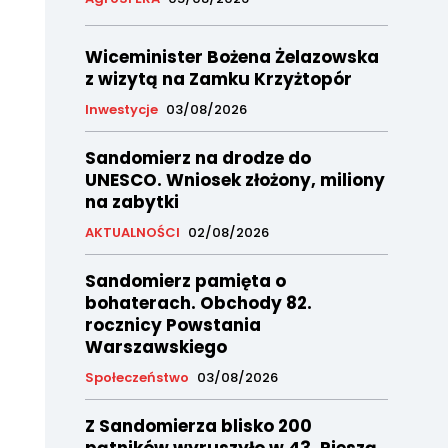
Wiceminister Bożena Żelazowska
z wizytą na Zamku Krzyżtopór
Inwestycje
03/08/2026
Sandomierz na drodze do
UNESCO. Wniosek złożony, miliony
na zabytki
AKTUALNOŚCI
02/08/2026
Sandomierz pamięta o
bohaterach. Obchody 82.
rocznicy Powstania
Warszawskiego
Społeczeństwo
03/08/2026
Z Sandomierza blisko 200