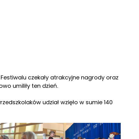
Festiwalu czekały atrakcyjne nagrody oraz
wo umiliły ten dzień.
rzedszkolaków udział wzięło w sumie 140