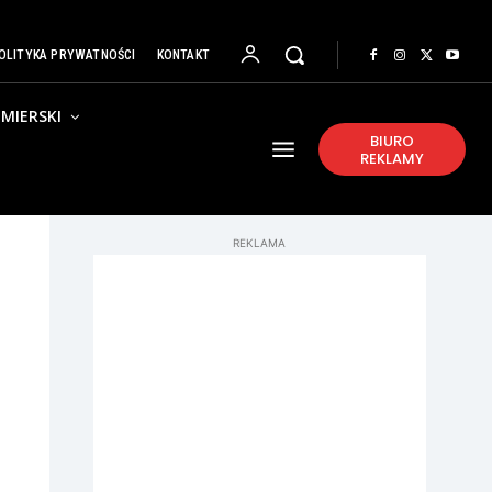
OLITYKA PRYWATNOŚCI
KONTAKT
MIERSKI
BIURO
REKLAMY
REKLAMA