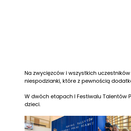
Na zwycięzców i wszystkich uczestników 
niespodzianki, które z pewnością dodatko
W dwóch etapach I Festiwalu Talentów P
dzieci.