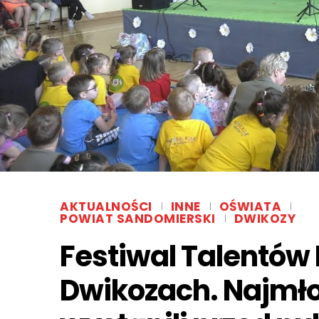
AKTUALNOŚCI
INNE
OŚWIATA
POWIAT SANDOMIERSKI
DWIKOZY
Festiwal Talentów
Dwikozach. Najmło