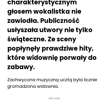
charakterystycznym
głosem wokalistka nie
zawiodła. Publiczność
usłyszała utwory nie tylko
świąteczne. Ze sceny
popłynęły prawdziwe hity,
które widownię porwały do
zabawy.
Zachwycona muzyczną ucztą była licznie
gromadzona widownia.
REKLAMA