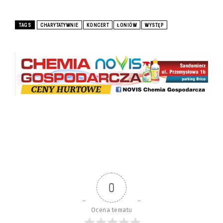
TAGS
CHARYTATYWNIE
KONCERT
ŁONIÓW
WYSTĘP
0
Ocena tematu