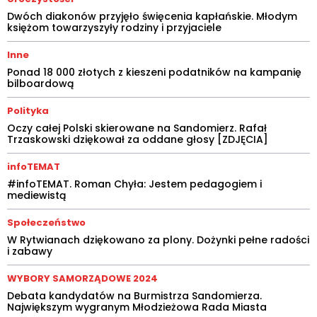
Dwóch diakonów przyjęło święcenia kapłańskie. Młodym
księżom towarzyszyły rodziny i przyjaciele
Inne
Ponad 18 000 złotych z kieszeni podatników na kampanię
bilboardową
Polityka
Oczy całej Polski skierowane na Sandomierz. Rafał
Trzaskowski dziękował za oddane głosy [ZDJĘCIA]
infoTEMAT
#infoTEMAT. Roman Chyła: Jestem pedagogiem i
mediewistą
Społeczeństwo
W Rytwianach dziękowano za plony. Dożynki pełne radości
i zabawy
WYBORY SAMORZĄDOWE 2024
Debata kandydatów na Burmistrza Sandomierza.
Największym wygranym Młodzieżowa Rada Miasta