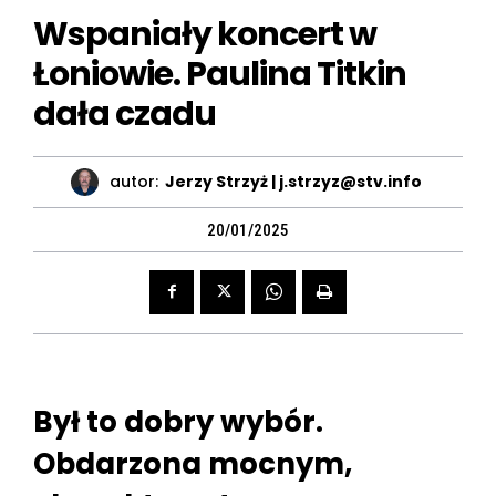
Wspaniały koncert w
Łoniowie. Paulina Titkin
dała czadu
autor:
Jerzy Strzyż | j.strzyz@stv.info
20/01/2025
Był to dobry wybór.
Obdarzona mocnym,