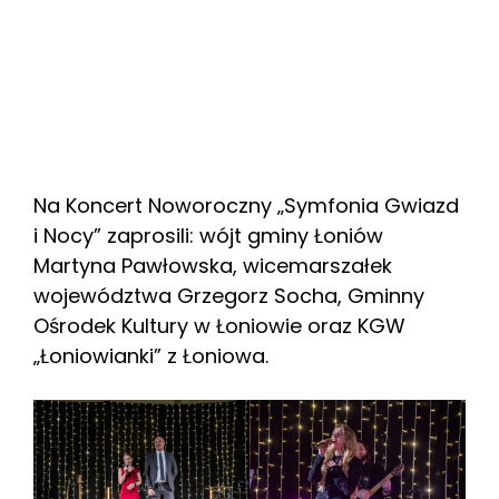
Na Koncert Noworoczny „Symfonia Gwiazd
i Nocy” zaprosili: wójt gminy Łoniów
Martyna Pawłowska, wicemarszałek
województwa Grzegorz Socha, Gminny
Ośrodek Kultury w Łoniowie oraz KGW
„Łoniowianki” z Łoniowa.