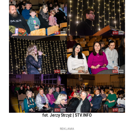
fot. Jerzy Strzyż | STV.INFO
REKLAMA