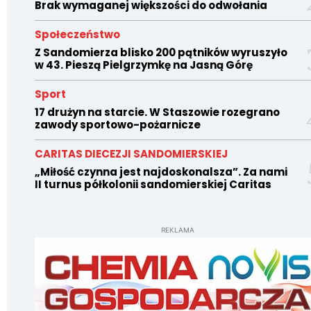
Brak wymaganej większości do odwołania
Społeczeństwo
Z Sandomierza blisko 200 pątników wyruszyło
w 43. Pieszą Pielgrzymkę na Jasną Górę
Sport
17 drużyn na starcie. W Staszowie rozegrano
zawody sportowo-pożarnicze
CARITAS DIECEZJI SANDOMIERSKIEJ
„Miłość czynna jest najdoskonalsza”. Za nami
II turnus półkolonii sandomierskiej Caritas
REKLAMA