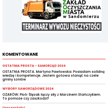
KOMENTOWANE
OSTATNIA PROSTA - SAMORZĄD 2024
OSTATNIA PROSTA. Martyna Pawłowska: Posiadam solidną
wiedzę i kompetencje. Jestem gotowa stanąć na czele
gminy Łoniów
WYBORY SAMORZĄDOWE 2024
OŻARÓW: Piotr Ślęzak łączy siły z Marcinem Stańczykiem.
To pomoże czy zaszkodzi?
Uroczystości