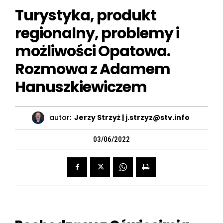
Turystyka, produkt
regionalny, problemy i
możliwości Opatowa.
Rozmowa z Adamem
Hanuszkiewiczem
autor:
Jerzy Strzyż | j.strzyz@stv.info
03/06/2022