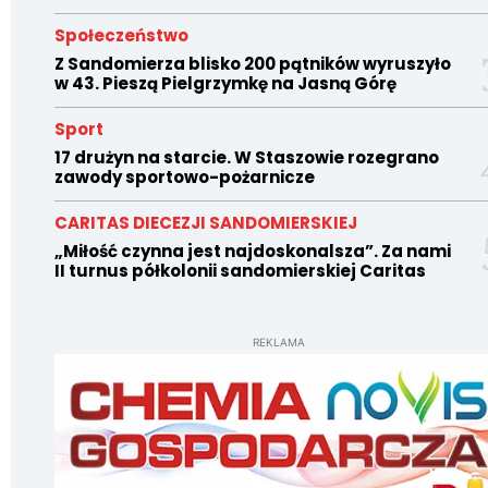
Społeczeństwo
Z Sandomierza blisko 200 pątników wyruszyło
w 43. Pieszą Pielgrzymkę na Jasną Górę
Sport
17 drużyn na starcie. W Staszowie rozegrano
zawody sportowo-pożarnicze
CARITAS DIECEZJI SANDOMIERSKIEJ
„Miłość czynna jest najdoskonalsza”. Za nami
II turnus półkolonii sandomierskiej Caritas
REKLAMA