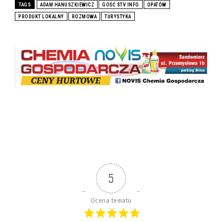
TAGS
ADAM HANUSZKIEWICZ
GOŚĆ STV INFO
OPATÓW
PRODUKT LOKALNY
ROZMOWA
TURYSTYKA
5
Ocena tematu