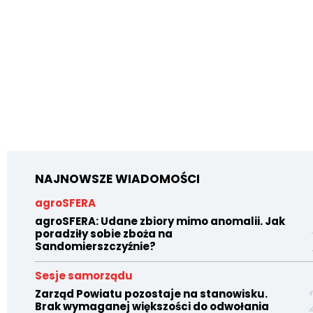
NAJNOWSZE WIADOMOŚCI
agroSFERA
agroSFERA: Udane zbiory mimo anomalii. Jak
poradziły sobie zboża na
Sandomierszczyźnie?
Sesje samorządu
Zarząd Powiatu pozostaje na stanowisku.
Brak wymaganej większości do odwołania