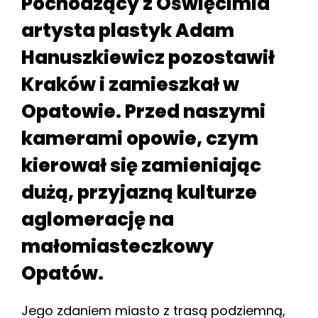
Pochodzący z Oświęcimia
artysta plastyk Adam
Hanuszkiewicz pozostawił
Kraków i zamieszkał w
Opatowie. Przed naszymi
kamerami opowie, czym
kierował się zamieniając
dużą, przyjazną kulturze
aglomerację na
małomiasteczkowy
Opatów.
Jego zdaniem miasto z trasą podziemną,