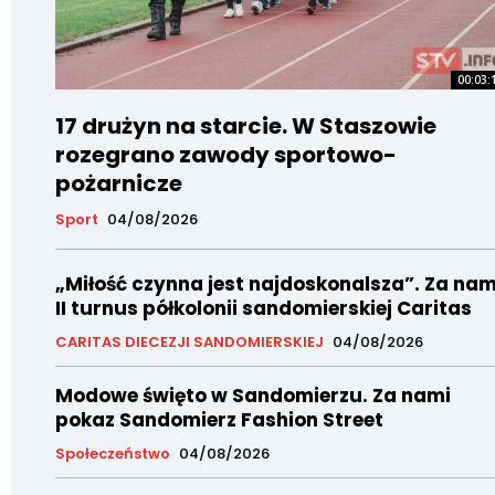
00:03:
17 drużyn na starcie. W Staszowie
rozegrano zawody sportowo-
pożarnicze
Sport
04/08/2026
„Miłość czynna jest najdoskonalsza”. Za nam
II turnus półkolonii sandomierskiej Caritas
CARITAS DIECEZJI SANDOMIERSKIEJ
04/08/2026
Modowe święto w Sandomierzu. Za nami
pokaz Sandomierz Fashion Street
Społeczeństwo
04/08/2026