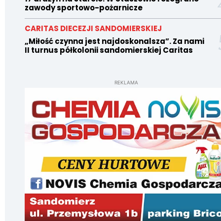
zawody sportowo-pożarnicze
CARITAS DIECEZJI SANDOMIERSKIEJ
„Miłość czynna jest najdoskonalsza”. Za nami
II turnus półkolonii sandomierskiej Caritas
REKLAMA