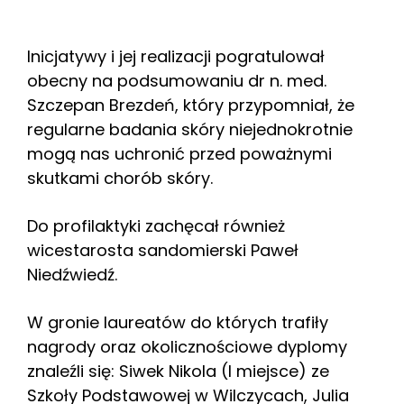
Inicjatywy i jej realizacji pogratulował
obecny na podsumowaniu dr n. med.
Szczepan Brezdeń, który przypomniał, że
regularne badania skóry niejednokrotnie
mogą nas uchronić przed poważnymi
skutkami chorób skóry.
Do profilaktyki zachęcał również
wicestarosta sandomierski Paweł
Niedźwiedź.
W gronie laureatów do których trafiły
nagrody oraz okolicznościowe dyplomy
znaleźli się: Siwek Nikola (I miejsce) ze
Szkoły Podstawowej w Wilczycach, Julia