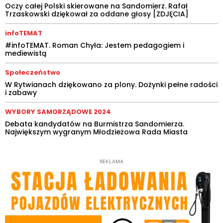
Oczy całej Polski skierowane na Sandomierz. Rafał
Trzaskowski dziękował za oddane głosy [ZDJĘCIA]
infoTEMAT
#infoTEMAT. Roman Chyła: Jestem pedagogiem i
mediewistą
Społeczeństwo
W Rytwianach dziękowano za plony. Dożynki pełne radości
i zabawy
WYBORY SAMORZĄDOWE 2024
Debata kandydatów na Burmistrza Sandomierza.
Największym wygranym Młodzieżowa Rada Miasta
REKLAMA