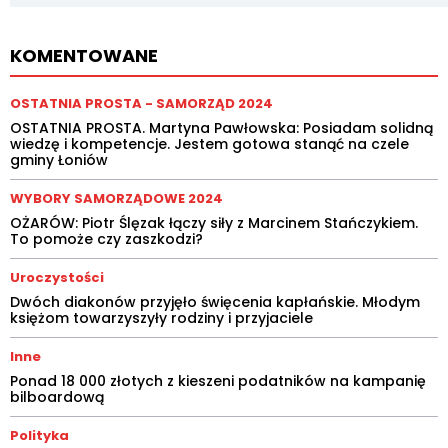
KOMENTOWANE
OSTATNIA PROSTA - SAMORZĄD 2024
OSTATNIA PROSTA. Martyna Pawłowska: Posiadam solidną
wiedzę i kompetencje. Jestem gotowa stanąć na czele
gminy Łoniów
WYBORY SAMORZĄDOWE 2024
OŻARÓW: Piotr Ślęzak łączy siły z Marcinem Stańczykiem.
To pomoże czy zaszkodzi?
Uroczystości
Dwóch diakonów przyjęło święcenia kapłańskie. Młodym
księżom towarzyszyły rodziny i przyjaciele
Inne
Ponad 18 000 złotych z kieszeni podatników na kampanię
bilboardową
Polityka