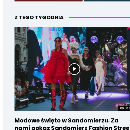
Z TEGO TYGODNIA
00:00:
Modowe święto w Sandomierzu. Za
nami pokaz Sandomierz Fashion Stree