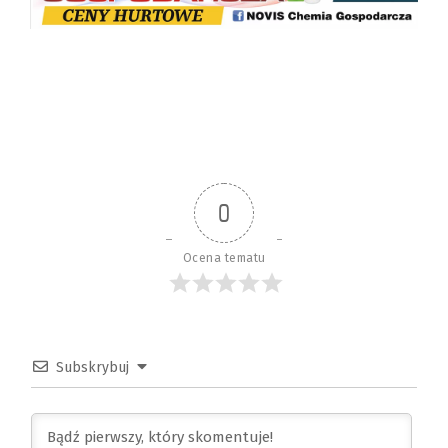
0
Ocena tematu
Subskrybuj