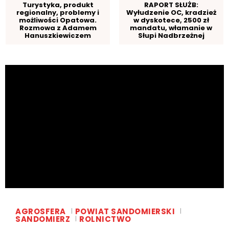
Turystyka, produkt
RAPORT SŁUŻB:
regionalny, problemy i
Wyłudzenie OC, kradzież
możliwości Opatowa.
w dyskotece, 2500 zł
Rozmowa z Adamem
mandatu, włamanie w
Hanuszkiewiczem
Słupi Nadbrzeżnej