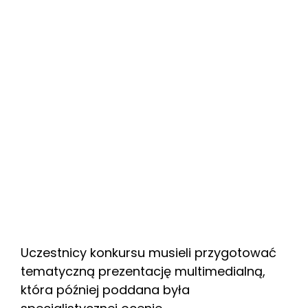
Uczestnicy konkursu musieli przygotować
tematyczną prezentację multimedialną,
która później poddana była