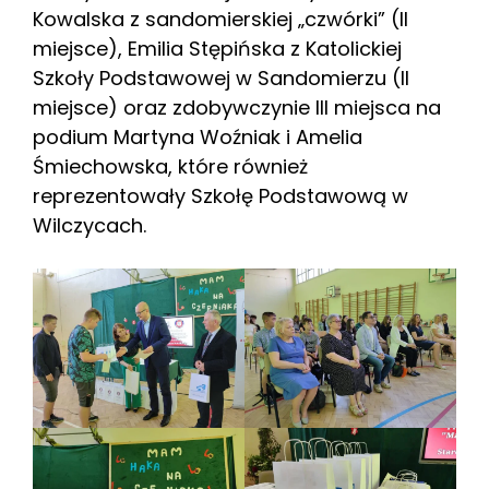
Kowalska z sandomierskiej „czwórki” (II
miejsce), Emilia Stępińska z Katolickiej
Szkoły Podstawowej w Sandomierzu (II
miejsce) oraz zdobywczynie III miejsca na
podium Martyna Woźniak i Amelia
Śmiechowska, które również
reprezentowały Szkołę Podstawową w
Wilczycach.