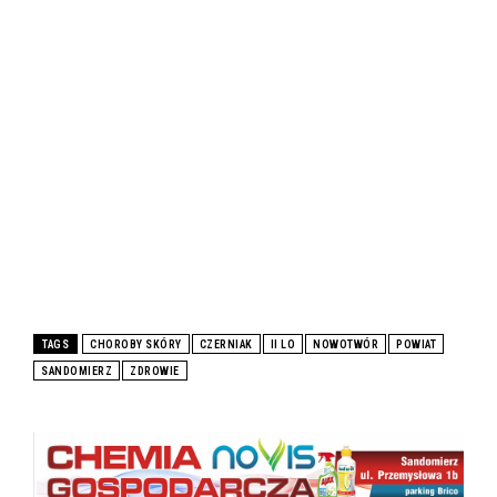
TAGS
CHOROBY SKÓRY
CZERNIAK
II LO
NOWOTWÓR
POWIAT
SANDOMIERZ
ZDROWIE