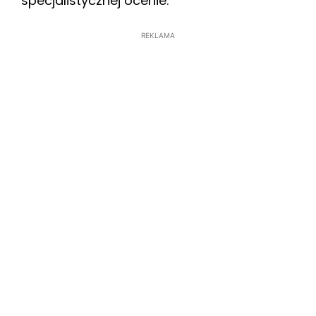
specjalistycznej ocenie.
REKLAMA