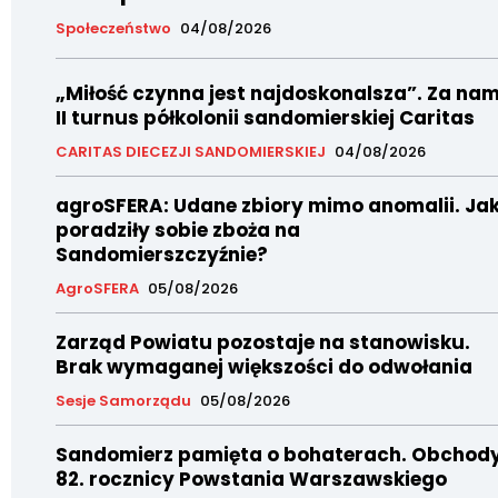
Społeczeństwo
04/08/2026
„Miłość czynna jest najdoskonalsza”. Za nam
II turnus półkolonii sandomierskiej Caritas
CARITAS DIECEZJI SANDOMIERSKIEJ
04/08/2026
agroSFERA: Udane zbiory mimo anomalii. Ja
poradziły sobie zboża na
Sandomierszczyźnie?
AgroSFERA
05/08/2026
Zarząd Powiatu pozostaje na stanowisku.
Brak wymaganej większości do odwołania
Sesje Samorządu
05/08/2026
Sandomierz pamięta o bohaterach. Obchod
82. rocznicy Powstania Warszawskiego