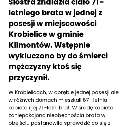
Siostra znalazła ciało 71 -
letniego brata w jednej z
posesji w miejscowości
Krobielice w gminie
Klimontów. Wstępnie
wykluczono by do śmierci
mężczyzny ktoś się
przyczynił.
W Krobielicach, w obrębie jednej posesji ale
w różnych domach mieszkali 67 -letnia
kobieta i jej 71 -letni brat. W środę kobieta
zaniepokojona nieobecnością brata w
obejściu postanowiła sprawdzić co się z