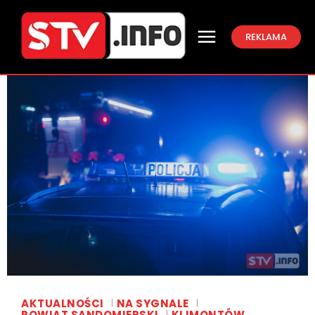
REKLAMA
AKTUALNOŚCI
NA SYGNALE
POWIAT SANDOMIERSKI
KLIMONTÓW