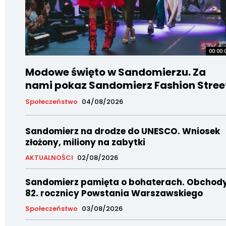
00:00:
Modowe święto w Sandomierzu. Za
nami pokaz Sandomierz Fashion Stree
Społeczeństwo
04/08/2026
Sandomierz na drodze do UNESCO. Wniosek
złożony, miliony na zabytki
AKTUALNOŚCI
02/08/2026
Sandomierz pamięta o bohaterach. Obchod
82. rocznicy Powstania Warszawskiego
Społeczeństwo
03/08/2026