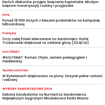
Dwóch diakonów przyjęło święcenia kapłańskie. Młodym
księżom towarzyszyły rodziny i przyjaciele
Inne
Ponad 18 000 złotych z kieszeni podatników na kampanię
bilboardową
Polityka
Oczy całej Polski skierowane na Sandomierz. Rafał
Trzaskowski dziękował za oddane głosy [ZDJĘCIA]
infoTEMAT
#infoTEMAT. Roman Chyła: Jestem pedagogiem i
mediewistą
Społeczeństwo
W Rytwianach dziękowano za plony. Dożynki pełne radości
i zabawy
WYBORY SAMORZĄDOWE 2024
Debata kandydatów na Burmistrza Sandomierza.
Największym wygranym Młodzieżowa Rada Miasta