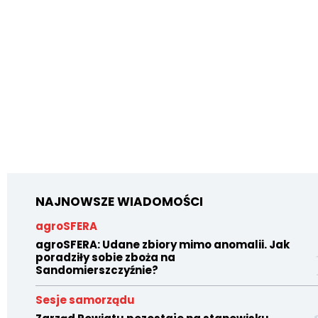
NAJNOWSZE WIADOMOŚCI
agroSFERA
agroSFERA: Udane zbiory mimo anomalii. Jak
poradziły sobie zboża na
Sandomierszczyźnie?
Sesje samorządu