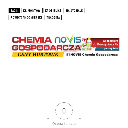
TAGS
KLIMONTÓW
KROBIELICE
NA SYGNALE
POWIATSANDOMIERSKI
TRAGEDIA
0
Ocena tematu