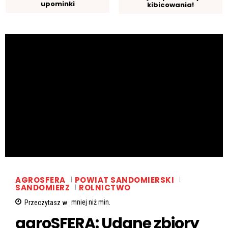
upominki
kibicowania!