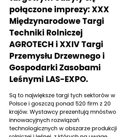
połączone imprezy: XXX
Międzynarodowe Targi
Techniki Rolniczej
AGROTECH i XXIV Targi
Przemysłu Drzewnego i
Gospodarki Zasobami
Leśnymi LAS-EXPO.
Są to największe targi tych sektorów w
Polsce i goszczą ponad 520 firm z 20
krajów. Wystawcy prezentują mnóstwo
innowacyjnych rozwiązań
technologicznych w obszarze produkcji
rolniczej i leśnej, z których na uwagę