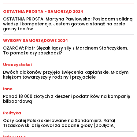
OSTATNIA PROSTA - SAMORZĄD 2024
OSTATNIA PROSTA. Martyna Pawłowska: Posiadam solidną
wiedzę i kompetencje. Jestem gotowa stanąć na czele
gminy Łoniów
WYBORY SAMORZĄDOWE 2024
OŻARÓW: Piotr Ślęzak łączy siły z Marcinem Stańczykiem.
To pomoże czy zaszkodzi?
Uroczystości
Dwóch diakonów przyjęło święcenia kapłańskie. Młodym
księżom towarzyszyły rodziny i przyjaciele
Inne
Ponad 18 000 złotych z kieszeni podatników na kampanię
bilboardową
Polityka
Oczy całej Polski skierowane na Sandomierz. Rafał
Trzaskowski dziękował za oddane głosy [ZDJĘCIA]