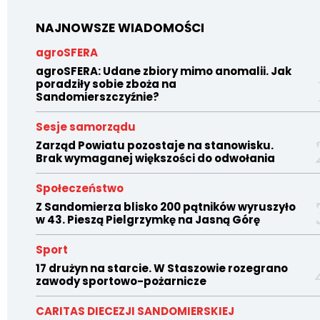
NAJNOWSZE WIADOMOŚCI
agroSFERA
agroSFERA: Udane zbiory mimo anomalii. Jak
poradziły sobie zboża na
Sandomierszczyźnie?
Sesje samorządu
Zarząd Powiatu pozostaje na stanowisku.
Brak wymaganej większości do odwołania
Społeczeństwo
Z Sandomierza blisko 200 pątników wyruszyło
w 43. Pieszą Pielgrzymkę na Jasną Górę
Sport
17 drużyn na starcie. W Staszowie rozegrano
zawody sportowo-pożarnicze
CARITAS DIECEZJI SANDOMIERSKIEJ