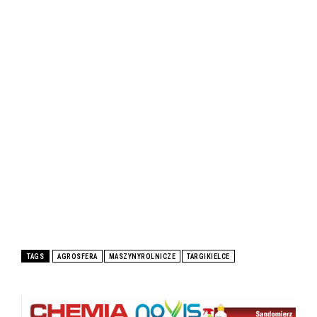
TAGS
AGROSFERA
MASZYNYROLNICZE
TARGIKIELCE