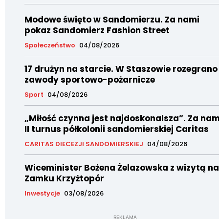
Modowe święto w Sandomierzu. Za nami
pokaz Sandomierz Fashion Street
Społeczeństwo
04/08/2026
17 drużyn na starcie. W Staszowie rozegrano
zawody sportowo-pożarnicze
Sport
04/08/2026
„Miłość czynna jest najdoskonalsza”. Za nam
II turnus półkolonii sandomierskiej Caritas
CARITAS DIECEZJI SANDOMIERSKIEJ
04/08/2026
Wiceminister Bożena Żelazowska z wizytą na
Zamku Krzyżtopór
Inwestycje
03/08/2026
REKLAMA