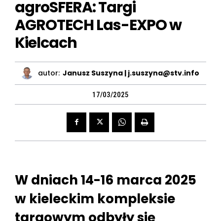
agroSFERA: Targi
AGROTECH Las-EXPO w
Kielcach
autor:
Janusz Suszyna | j.suszyna@stv.info
17/03/2025
W dniach 14-16 marca 2025
w kieleckim kompleksie
targowym odbyły się