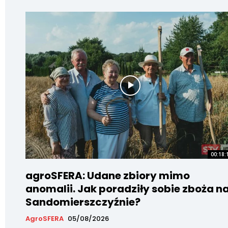
00:18:
agroSFERA: Udane zbiory mimo
anomalii. Jak poradziły sobie zboża n
Sandomierszczyźnie?
AgroSFERA
05/08/2026