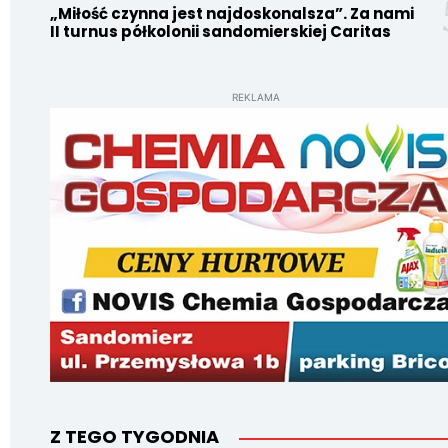
„Miłość czynna jest najdoskonalsza”. Za nami
II turnus półkolonii sandomierskiej Caritas
REKLAMA
Z TEGO TYGODNIA