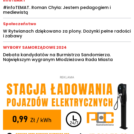
infoTEMAT
#infoTEMAT. Roman Chyła: Jestem pedagogiem i
mediewistą
Społeczeństwo
W Rytwianach dziękowano za plony. Dożynki pełne radości
i zabawy
WYBORY SAMORZĄDOWE 2024
Debata kandydatów na Burmistrza Sandomierza.
Największym wygranym Młodzieżowa Rada Miasta
REKLAMA