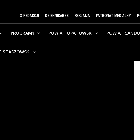
O REDAKCJI
DZIENNIKARZE
REKLAMA
PATRONAT MEDIALNY
P
PROGRAMY
POWIAT OPATOWSKI
POWIAT SANDO
T STASZOWSKI