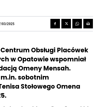
7/03/2025
 Centrum Obsługi Placówek
ch w Opatowie wspomniał
ndacją Omeny Mensah.
m.in. sobotnim
 Tenisa Stołowego Omena
5.