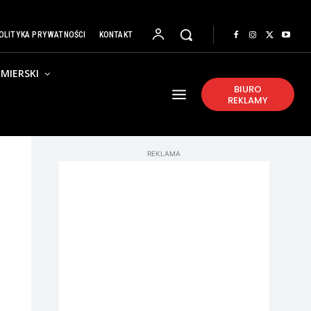
OLITYKA PRYWATNOŚCI
KONTAKT
MIERSKI
BIURO
REKLAMY
REKLAMA