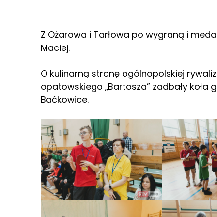
Z Ożarowa i Tarłowa po wygraną i medale
Maciej.
O kulinarną stronę ogólnopolskiej rywaliz
opatowskiego „Bartosza” zadbały koła g
Baćkowice.