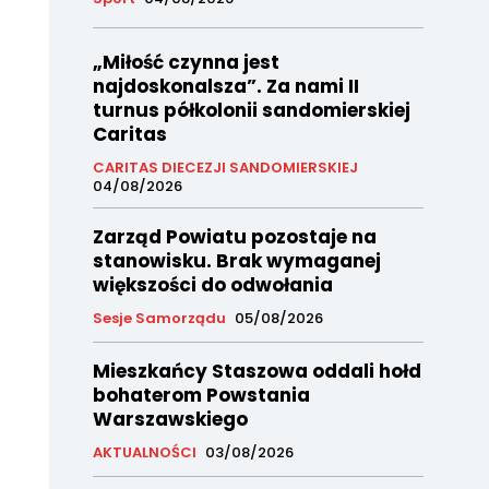
„Miłość czynna jest
najdoskonalsza”. Za nami II
turnus półkolonii sandomierskiej
Caritas
CARITAS DIECEZJI SANDOMIERSKIEJ
04/08/2026
Zarząd Powiatu pozostaje na
stanowisku. Brak wymaganej
większości do odwołania
Sesje Samorządu
05/08/2026
Mieszkańcy Staszowa oddali hołd
bohaterom Powstania
Warszawskiego
AKTUALNOŚCI
03/08/2026