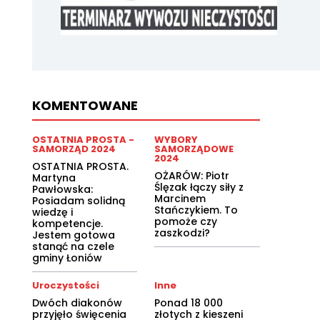
KOMENTOWANE
OSTATNIA PROSTA -
WYBORY
SAMORZĄD 2024
SAMORZĄDOWE
2024
OSTATNIA PROSTA.
OŻARÓW: Piotr
Martyna
Ślęzak łączy siły z
Pawłowska:
Marcinem
Posiadam solidną
Stańczykiem. To
wiedzę i
pomoże czy
kompetencje.
zaszkodzi?
Jestem gotowa
stanąć na czele
gminy Łoniów
Uroczystości
Inne
Dwóch diakonów
Ponad 18 000
przyjęło święcenia
złotych z kieszeni