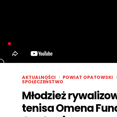
AKTUALNOŚCI
POWIAT OPATOWSKI
SPOŁECZEŃSTWO
Młodzież rywalizow
tenisa Omena Fun