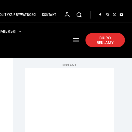
OLITYKA PRYWATNOŚCI
KONTAKT
MIERSKI
BIURO
REKLAMY
REKLAMA