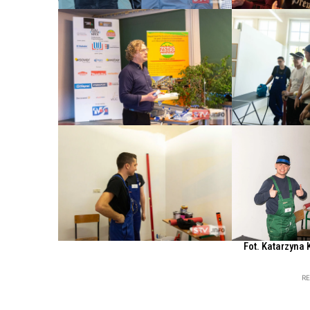
Fot. Katarzyna 
R