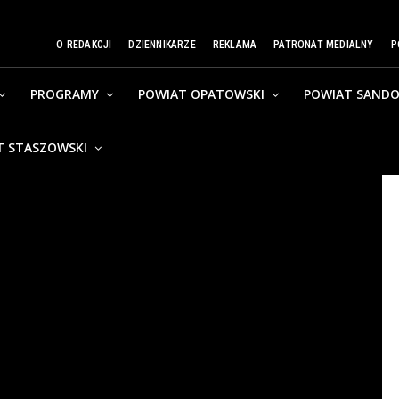
O REDAKCJI
DZIENNIKARZE
REKLAMA
PATRONAT MEDIALNY
P
PROGRAMY
POWIAT OPATOWSKI
POWIAT SANDO
T STASZOWSKI