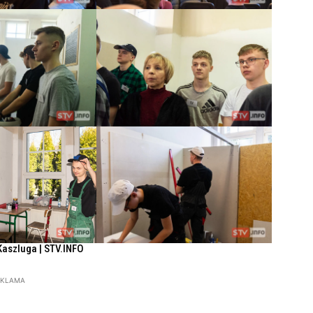
Kaszluga | STV.INFO
EKLAMA