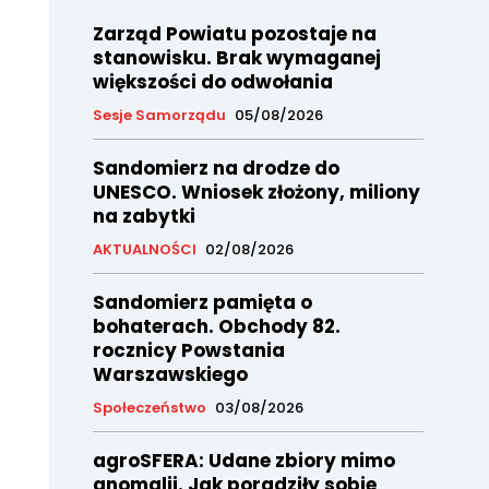
Zarząd Powiatu pozostaje na
stanowisku. Brak wymaganej
większości do odwołania
Sesje Samorządu
05/08/2026
Sandomierz na drodze do
UNESCO. Wniosek złożony, miliony
na zabytki
AKTUALNOŚCI
02/08/2026
Sandomierz pamięta o
bohaterach. Obchody 82.
rocznicy Powstania
Warszawskiego
Społeczeństwo
03/08/2026
agroSFERA: Udane zbiory mimo
anomalii. Jak poradziły sobie