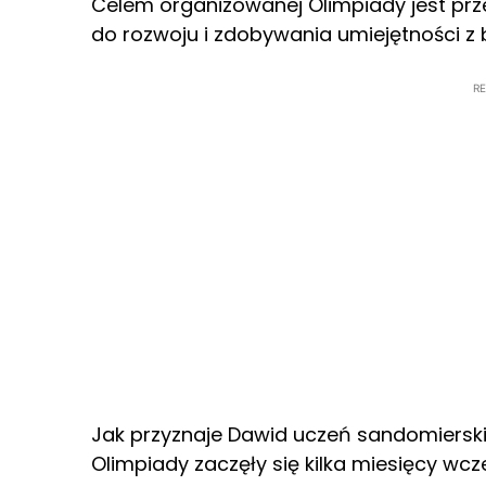
Celem organizowanej Olimpiady jest prz
do rozwoju i zdobywania umiejętności z 
R
Jak przyznaje Dawid uczeń sandomierski
Olimpiady zaczęły się kilka miesięcy wcze