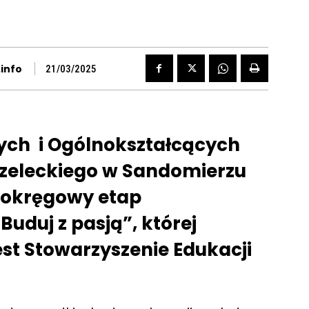
info
21/03/2025
ych i Ogólnokształcących
trzeleckiego w Sandomierzu
ię okręgowy etap
Buduj z pasją”, której
st Stowarzyszenie Edukacji