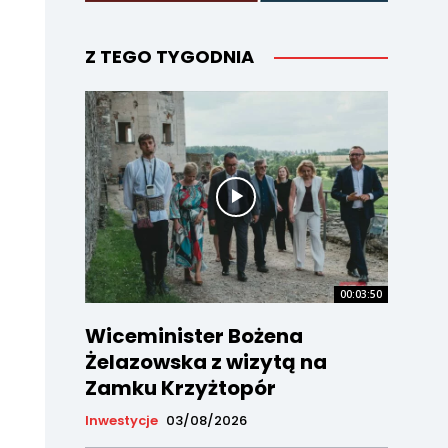
Z TEGO TYGODNIA
00:03:50
Wiceminister Bożena
Żelazowska z wizytą na
Zamku Krzyżtopór
Inwestycje
03/08/2026