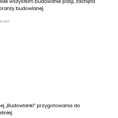
ede wszystkim budowanie pasji, zachęta
branży budowlanej.
EKLAMA
ej „Budowlanki” przygotowania do
śniej.