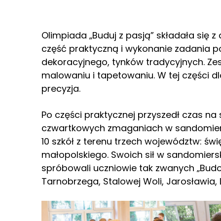
Olimpiada „Buduj z pasją” składała się z
część praktyczną i wykonanie zadania 
dekoracyjnego, tynków tradycyjnych. Zes
malowaniu i tapetowaniu. W tej części d
precyzja.
Po części praktycznej przyszedł czas na
czwartkowych zmaganiach w sandomierski
10 szkół z terenu trzech województw: świ
małopolskiego. Swoich sił w sandomiersk
spróbowali uczniowie tak zwanych „Bud
Tarnobrzega, Stalowej Woli, Jarosławia