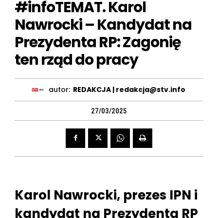
#infoTEMAT. Karol
Nawrocki – Kandydat na
Prezydenta RP: Zagonię
ten rząd do pracy
autor:
REDAKCJA | redakcja@stv.info
27/03/2025
Karol Nawrocki, prezes IPN i
kandydat na Prezydenta RP