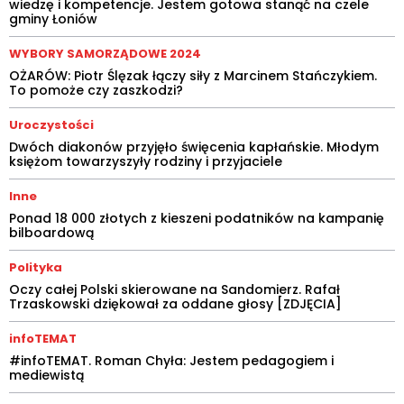
wiedzę i kompetencje. Jestem gotowa stanąć na czele
gminy Łoniów
WYBORY SAMORZĄDOWE 2024
OŻARÓW: Piotr Ślęzak łączy siły z Marcinem Stańczykiem.
To pomoże czy zaszkodzi?
Uroczystości
Dwóch diakonów przyjęło święcenia kapłańskie. Młodym
księżom towarzyszyły rodziny i przyjaciele
Inne
Ponad 18 000 złotych z kieszeni podatników na kampanię
bilboardową
Polityka
Oczy całej Polski skierowane na Sandomierz. Rafał
Trzaskowski dziękował za oddane głosy [ZDJĘCIA]
infoTEMAT
#infoTEMAT. Roman Chyła: Jestem pedagogiem i
mediewistą