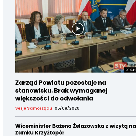
00:04:
Zarząd Powiatu pozostaje na
stanowisku. Brak wymaganej
większości do odwołania
Sesje Samorządu
05/08/2026
Wiceminister Bożena Żelazowska z wizytą na
Zamku Krzyżtopór