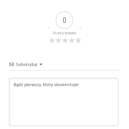
0
Ocena tematu
Subskrybuj