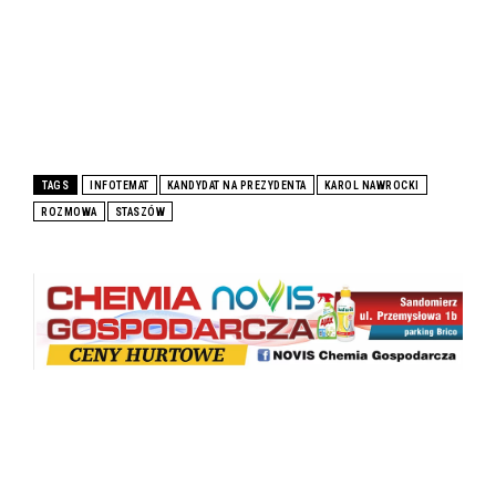
TAGS
INFOTEMAT
KANDYDAT NA PREZYDENTA
KAROL NAWROCKI
ROZMOWA
STASZÓW