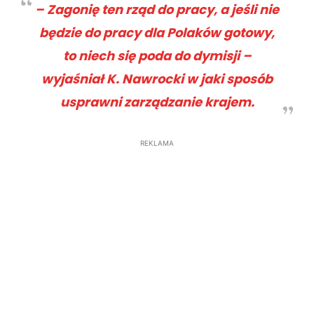
–
Zagonię ten rząd do pracy, a jeśli nie
będzie do pracy dla Polaków gotowy,
to niech się poda do dymisji
–
wyjaśniał K. Nawrocki w jaki sposób
usprawni zarządzanie krajem.
REKLAMA