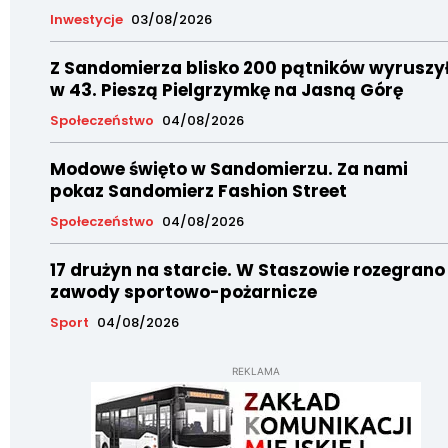
Inwestycje
03/08/2026
Z Sandomierza blisko 200 pątników wyruszy
w 43. Pieszą Pielgrzymkę na Jasną Górę
Społeczeństwo
04/08/2026
Modowe święto w Sandomierzu. Za nami
pokaz Sandomierz Fashion Street
Społeczeństwo
04/08/2026
17 drużyn na starcie. W Staszowie rozegrano
zawody sportowo-pożarnicze
Sport
04/08/2026
REKLAMA