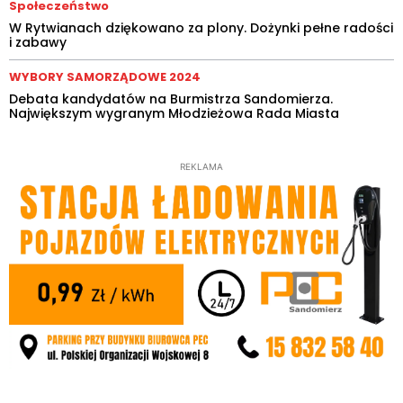
Społeczeństwo
W Rytwianach dziękowano za plony. Dożynki pełne radości
i zabawy
WYBORY SAMORZĄDOWE 2024
Debata kandydatów na Burmistrza Sandomierza.
Największym wygranym Młodzieżowa Rada Miasta
REKLAMA