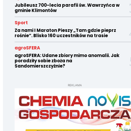
Jubileusz 700-lecia parafii św. Wawrzyńca w
gminie Klimontów
Sport
Za nami I Maraton Pieszy „Tam gdzie pieprz
rośnie”. Blisko 160 uczestników na trasie
agroSFERA
agroSFERA: Udane zbiory mimo anomalii. Jak
poradziły sobie zboża na
Sandomierszczyźnie?
REKLAMA