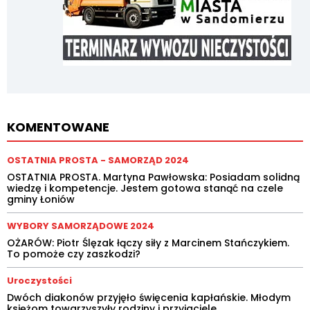
KOMENTOWANE
OSTATNIA PROSTA - SAMORZĄD 2024
OSTATNIA PROSTA. Martyna Pawłowska: Posiadam solidną
wiedzę i kompetencje. Jestem gotowa stanąć na czele
gminy Łoniów
WYBORY SAMORZĄDOWE 2024
OŻARÓW: Piotr Ślęzak łączy siły z Marcinem Stańczykiem.
To pomoże czy zaszkodzi?
Uroczystości
Dwóch diakonów przyjęło święcenia kapłańskie. Młodym
księżom towarzyszyły rodziny i przyjaciele