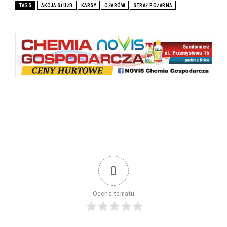
TAGS
AKCJA SŁUŻB
KARSY
OŻARÓW
STRAŻ POŻARNA
0
Ocena tematu