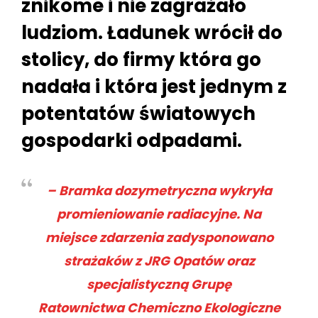
znikome i nie zagrażało
ludziom. Ładunek wrócił do
stolicy, do firmy która go
nadała i która jest jednym z
potentatów światowych
gospodarki odpadami.
– Bramka dozymetryczna wykryła
promieniowanie radiacyjne. Na
miejsce zdarzenia zadysponowano
strażaków z JRG Opatów oraz
specjalistyczną Grupę
Ratownictwa Chemiczno Ekologiczne