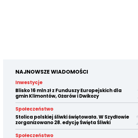
NAJNOWSZE WIADOMOŚCI
Inwestycje
Blisko 16 mln zł z Funduszy Europejskich dla
gmin Klimontów, Ożarów i Dwikozy
Społeczeństwo
Stolica polskiej śliwki świętowała. W Szydłowie
zorganizowano 28. edycję Święta Śliwki
Społeczeństwo