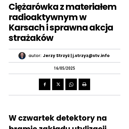
Ciężarówka z materiałem
radioaktywnym w
Karsach i sprawna akcja
strażaków
autor:
Jerzy Strzyż | j.strzyz@stv.info
16/05/2025
W czwartek detektory na