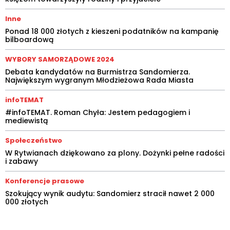
Inne
Ponad 18 000 złotych z kieszeni podatników na kampanię
bilboardową
WYBORY SAMORZĄDOWE 2024
Debata kandydatów na Burmistrza Sandomierza.
Największym wygranym Młodzieżowa Rada Miasta
infoTEMAT
#infoTEMAT. Roman Chyła: Jestem pedagogiem i
mediewistą
Społeczeństwo
W Rytwianach dziękowano za plony. Dożynki pełne radości
i zabawy
Konferencje prasowe
Szokujący wynik audytu: Sandomierz stracił nawet 2 000
000 złotych