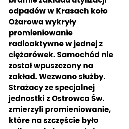
bramie zakładu utylizacji
odpadów w Krasach koło
Ożarowa wykryły
promieniowanie
radioaktywne w jednej z
ciężarówek. Samochód nie
został wpuszczony na
zakład. Wezwano służby.
Strażacy ze specjalnej
jednostki z Ostrowca Św.
zmierzyli promieniowanie,
które na szczęście było