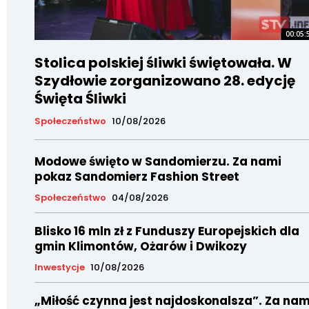
00:05:
Stolica polskiej śliwki świętowała. W
Szydłowie zorganizowano 28. edycję
Święta Śliwki
Społeczeństwo
10/08/2026
Modowe święto w Sandomierzu. Za nami
pokaz Sandomierz Fashion Street
Społeczeństwo
04/08/2026
Blisko 16 mln zł z Funduszy Europejskich dla
gmin Klimontów, Ożarów i Dwikozy
Inwestycje
10/08/2026
„Miłość czynna jest najdoskonalsza”. Za nam