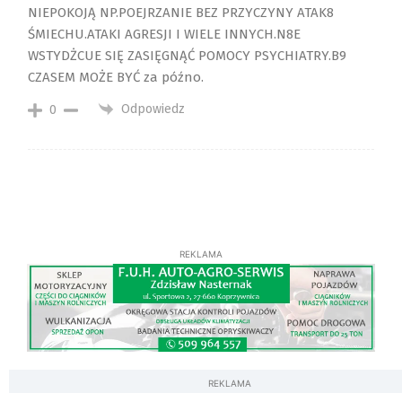
NIEPOKOJĄ NP.POEJRZANIE BEZ PRZYCZYNY ATAK8
ŚMIECHU.ATAKI AGRESJI I WIELE INNYCH.N8E
WSTYDŻCUE SIĘ ZASIĘGNĄĆ POMOCY PSYCHIATRY.B9
CZASEM MOŻE BYĆ za późno.
Odpowiedz
0
REKLAMA
REKLAMA