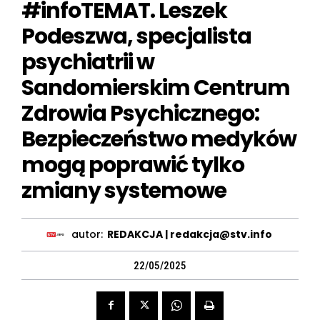
#infoTEMAT. Leszek
Podeszwa, specjalista
psychiatrii w
Sandomierskim Centrum
Zdrowia Psychicznego:
Bezpieczeństwo medyków
mogą poprawić tylko
zmiany systemowe
autor:
REDAKCJA | redakcja@stv.info
22/05/2025