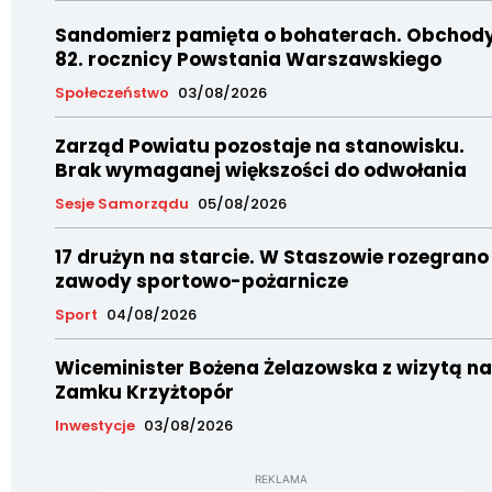
Sandomierz pamięta o bohaterach. Obchod
82. rocznicy Powstania Warszawskiego
Społeczeństwo
03/08/2026
Zarząd Powiatu pozostaje na stanowisku.
Brak wymaganej większości do odwołania
Sesje Samorządu
05/08/2026
17 drużyn na starcie. W Staszowie rozegrano
zawody sportowo-pożarnicze
Sport
04/08/2026
Wiceminister Bożena Żelazowska z wizytą na
Zamku Krzyżtopór
Inwestycje
03/08/2026
REKLAMA