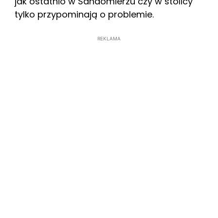
jak ostatnio w Sandomierzu czy w stolicy
tylko przypominają o problemie.
REKLAMA