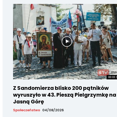
00:03:
Z Sandomierza blisko 200 pątników
wyruszyło w 43. Pieszą Pielgrzymkę na
Jasną Górę
Społeczeństwo
04/08/2026