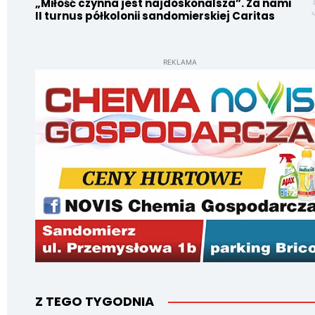
„Miłość czynna jest najdoskonalsza”. Za nami
II turnus półkolonii sandomierskiej Caritas
REKLAMA
Z TEGO TYGODNIA