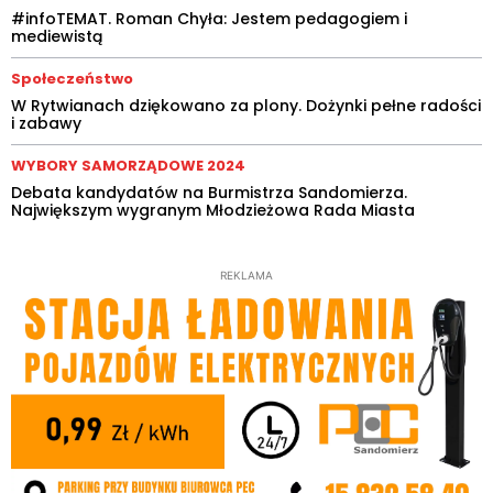
#infoTEMAT. Roman Chyła: Jestem pedagogiem i
mediewistą
Społeczeństwo
W Rytwianach dziękowano za plony. Dożynki pełne radości
i zabawy
WYBORY SAMORZĄDOWE 2024
Debata kandydatów na Burmistrza Sandomierza.
Największym wygranym Młodzieżowa Rada Miasta
REKLAMA