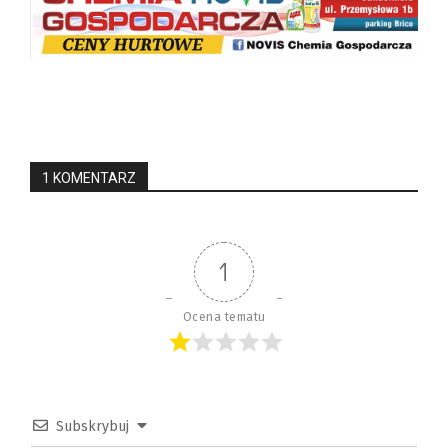
1 KOMENTARZ
1
Ocena tematu
Subskrybuj