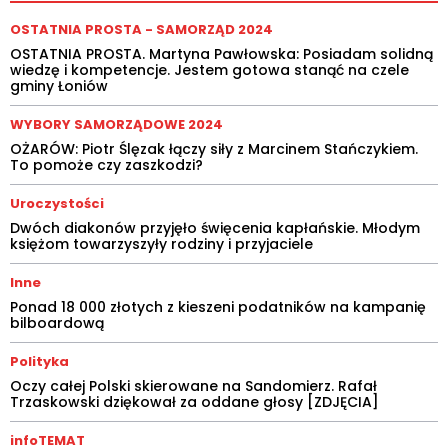
OSTATNIA PROSTA - SAMORZĄD 2024
OSTATNIA PROSTA. Martyna Pawłowska: Posiadam solidną
wiedzę i kompetencje. Jestem gotowa stanąć na czele
gminy Łoniów
WYBORY SAMORZĄDOWE 2024
OŻARÓW: Piotr Ślęzak łączy siły z Marcinem Stańczykiem.
To pomoże czy zaszkodzi?
Uroczystości
Dwóch diakonów przyjęło święcenia kapłańskie. Młodym
księżom towarzyszyły rodziny i przyjaciele
Inne
Ponad 18 000 złotych z kieszeni podatników na kampanię
bilboardową
Polityka
Oczy całej Polski skierowane na Sandomierz. Rafał
Trzaskowski dziękował za oddane głosy [ZDJĘCIA]
infoTEMAT