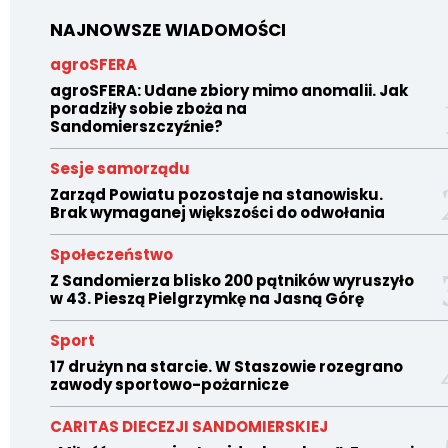
NAJNOWSZE WIADOMOŚCI
agroSFERA
agroSFERA: Udane zbiory mimo anomalii. Jak
poradziły sobie zboża na
Sandomierszczyźnie?
Sesje samorządu
Zarząd Powiatu pozostaje na stanowisku.
Brak wymaganej większości do odwołania
Społeczeństwo
Z Sandomierza blisko 200 pątników wyruszyło
w 43. Pieszą Pielgrzymkę na Jasną Górę
Sport
17 drużyn na starcie. W Staszowie rozegrano
zawody sportowo-pożarnicze
CARITAS DIECEZJI SANDOMIERSKIEJ