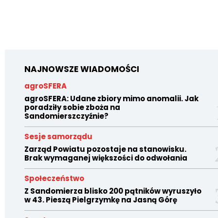
NAJNOWSZE WIADOMOŚCI
agroSFERA
agroSFERA: Udane zbiory mimo anomalii. Jak
poradziły sobie zboża na
Sandomierszczyźnie?
Sesje samorządu
Zarząd Powiatu pozostaje na stanowisku.
Brak wymaganej większości do odwołania
Społeczeństwo
Z Sandomierza blisko 200 pątników wyruszyło
w 43. Pieszą Pielgrzymkę na Jasną Górę