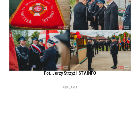
Fot. Jerzy Strzyż | STV.INFO
REKLAMA