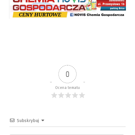
0
Ocena tematu
Subskrybuj