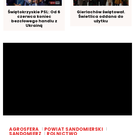
Świętokrzyskie PSL: Od 6
Gierlachów świętował.
czerwca koniec
Świetlica oddana do
bezcłowego handlu z
użytku
Ukrainą