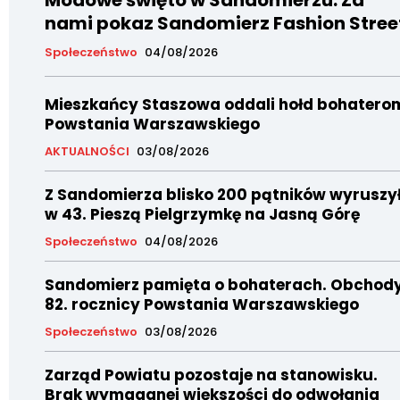
Modowe święto w Sandomierzu. Za
nami pokaz Sandomierz Fashion Stree
Społeczeństwo
04/08/2026
Mieszkańcy Staszowa oddali hołd bohatero
Powstania Warszawskiego
AKTUALNOŚCI
03/08/2026
Z Sandomierza blisko 200 pątników wyruszy
w 43. Pieszą Pielgrzymkę na Jasną Górę
Społeczeństwo
04/08/2026
Sandomierz pamięta o bohaterach. Obchod
82. rocznicy Powstania Warszawskiego
Społeczeństwo
03/08/2026
Zarząd Powiatu pozostaje na stanowisku.
Brak wymaganej większości do odwołania