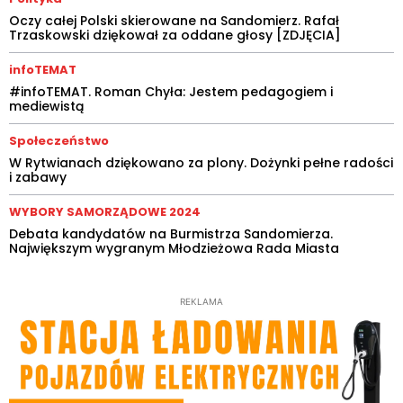
Oczy całej Polski skierowane na Sandomierz. Rafał
Trzaskowski dziękował za oddane głosy [ZDJĘCIA]
infoTEMAT
#infoTEMAT. Roman Chyła: Jestem pedagogiem i
mediewistą
Społeczeństwo
W Rytwianach dziękowano za plony. Dożynki pełne radości
i zabawy
WYBORY SAMORZĄDOWE 2024
Debata kandydatów na Burmistrza Sandomierza.
Największym wygranym Młodzieżowa Rada Miasta
REKLAMA