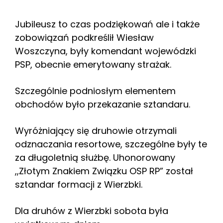
Jubileusz to czas podziękowań ale i także
zobowiązań podkreślił Wiesław
Woszczyna, były komendant wojewódzki
PSP, obecnie emerytowany strażak.
Szczególnie podniosłym elementem
obchodów było przekazanie sztandaru.
Wyróżniający się druhowie otrzymali
odznaczania resortowe, szczególne były te
za długoletnią służbę. Uhonorowany
,,Złotym Znakiem Związku OSP RP” został
sztandar formacji z Wierzbki.
Dla druhów z Wierzbki sobota była