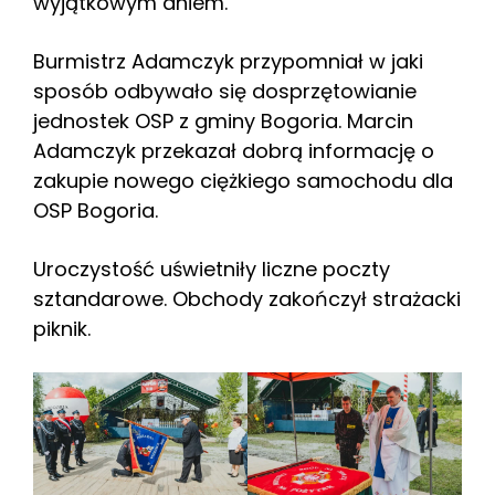
wyjątkowym dniem.
Burmistrz Adamczyk przypomniał w jaki
sposób odbywało się dosprzętowianie
jednostek OSP z gminy Bogoria. Marcin
Adamczyk przekazał dobrą informację o
zakupie nowego ciężkiego samochodu dla
OSP Bogoria.
Uroczystość uświetniły liczne poczty
sztandarowe. Obchody zakończył strażacki
piknik.