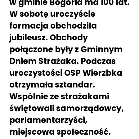
w gminie Bogoria ma 100 lat.
W sobotę uroczyście
formacja obchodziła
jubileusz. Obchody
połączone były z Gminnym
Dniem Strażaka. Podczas
uroczystości OSP Wierzbka
otrzymała sztandar.
Wspólnie ze strażakami
świętowali samorządowcy,
parlamentarzyści,
miejscowa społeczność.