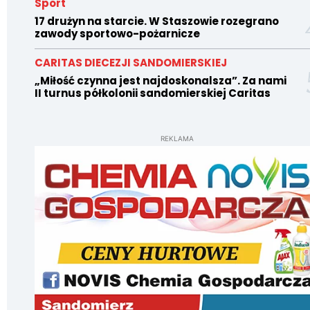
Sport
17 drużyn na starcie. W Staszowie rozegrano
zawody sportowo-pożarnicze
CARITAS DIECEZJI SANDOMIERSKIEJ
„Miłość czynna jest najdoskonalsza”. Za nami
II turnus półkolonii sandomierskiej Caritas
REKLAMA