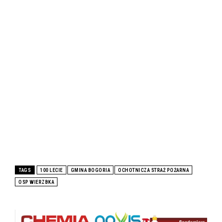
TAGS
100 LECIE
GMINA BOGORIA
OCHOTNICZA STRAŻ POŻARNA
OSP WIERZBKA