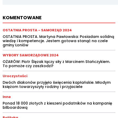
KOMENTOWANE
OSTATNIA PROSTA - SAMORZĄD 2024
OSTATNIA PROSTA. Martyna Pawłowska: Posiadam solidną
wiedzę i kompetencje. Jestem gotowa stanąć na czele
gminy Łoniów
WYBORY SAMORZĄDOWE 2024
OŻARÓW: Piotr Ślęzak łączy siły z Marcinem Stańczykiem.
To pomoże czy zaszkodzi?
Uroczystości
Dwóch diakonów przyjęło święcenia kapłańskie. Młodym
księżom towarzyszyły rodziny i przyjaciele
Inne
Ponad 18 000 złotych z kieszeni podatników na kampanię
bilboardową
Polityka