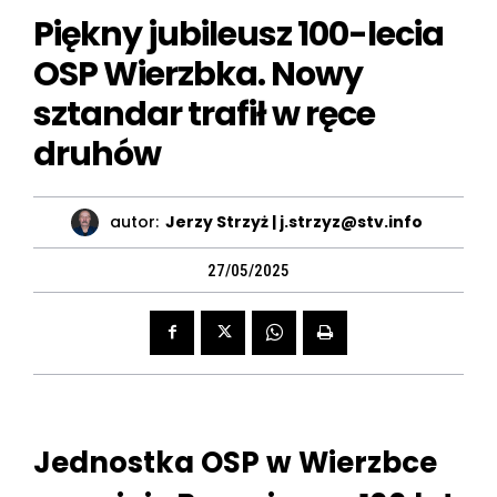
Piękny jubileusz 100-lecia
OSP Wierzbka. Nowy
sztandar trafił w ręce
druhów
autor:
Jerzy Strzyż | j.strzyz@stv.info
27/05/2025
Jednostka OSP w Wierzbce