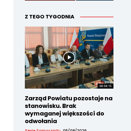
Z TEGO TYGODNIA
00:04:15
Zarząd Powiatu pozostaje na
stanowisku. Brak
wymaganej większości do
odwołania
Sesje Samorządu
05/08/2026