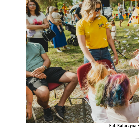
Fot. Katarzyna 