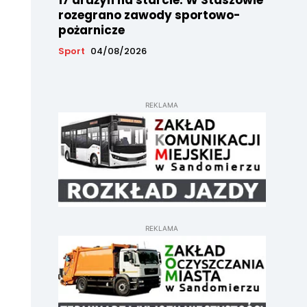
17 drużyn na starcie. W Staszowie
rozegrano zawody sportowo-
pożarnicze
Sport
04/08/2026
REKLAMA
REKLAMA