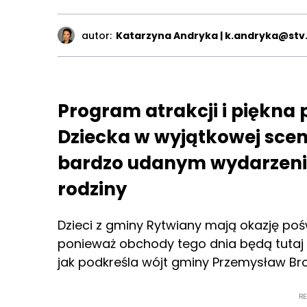
autor:
Katarzyna Andryka | k.andryka@stv.
Program atrakcji i piękna 
Dziecka w wyjątkowej scene
bardzo udanym wydarzenie
rodziny
Dzieci z gminy Rytwiany mają okazję poś
ponieważ obchody tego dnia będą tutaj tr
jak podkreśla wójt gminy Przemysław Bro
R