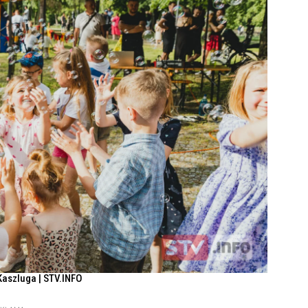
Kaszluga | STV.INFO