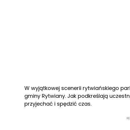
W wyjątkowej scenerii rytwiańskiego park
gminy Rytwiany. Jak podkreślają uczestn
przyjechać i spędzić czas.
R