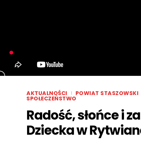
AKTUALNOŚCI
POWIAT STASZOWSKI
SPOŁECZEŃSTWO
Radość, słońce i z
Dziecka w Rytwia