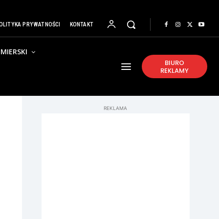
OLITYKA PRYWATNOŚCI
KONTAKT
MIERSKI
BIURO
REKLAMY
REKLAMA