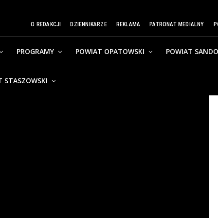
O REDAKCJI
DZIENNIKARZE
REKLAMA
PATRONAT MEDIALNY
P
PROGRAMY
POWIAT OPATOWSKI
POWIAT SANDO
T STASZOWSKI