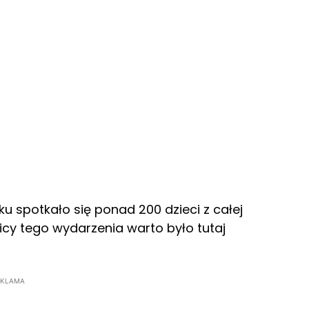
u spotkało się ponad 200 dzieci z całej
icy tego wydarzenia warto było tutaj
EKLAMA