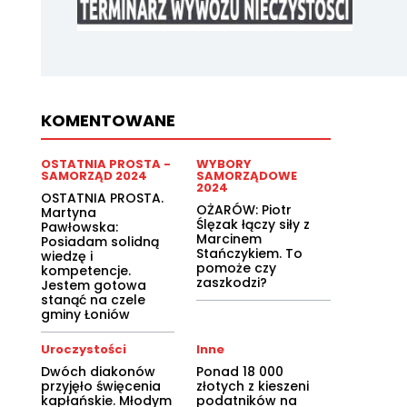
KOMENTOWANE
OSTATNIA PROSTA -
WYBORY
SAMORZĄD 2024
SAMORZĄDOWE
2024
OSTATNIA PROSTA.
OŻARÓW: Piotr
Martyna
Ślęzak łączy siły z
Pawłowska:
Marcinem
Posiadam solidną
Stańczykiem. To
wiedzę i
pomoże czy
kompetencje.
zaszkodzi?
Jestem gotowa
stanąć na czele
gminy Łoniów
Uroczystości
Inne
Dwóch diakonów
Ponad 18 000
przyjęło święcenia
złotych z kieszeni
kapłańskie. Młodym
podatników na