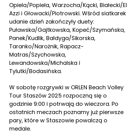
Opiela/Popiela, Warzocha/Kącki, Białecki/El
Azzi i Głowacki/Piotrowski. Wśród siatkarek
udanie dzień zakończyły duety:
Puławska/Gajtkowska, Kopeć/Szymańska,
Panek/Kudlik, Bałdyga/Sikorska,
Taranko/Narożnik, Rapacz-
Matras/Szychowska,
Lewandowska/Michalska i
Tylutki/Bodasińska.
W sobotę rozgrywki w ORLEN Beach Volley
Tour Staszów 2025 rozpoczną się o
godzinie 9:00 i potrwają do wieczora. Po
ostatnich meczach poznamy już pierwsze
pary, które w Staszowie powalczą o
medale.