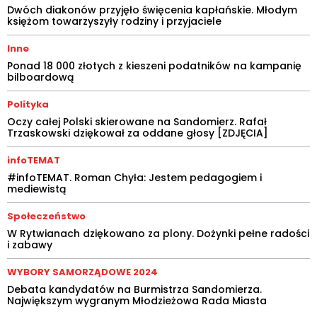
Dwóch diakonów przyjęło święcenia kapłańskie. Młodym
księżom towarzyszyły rodziny i przyjaciele
Inne
Ponad 18 000 złotych z kieszeni podatników na kampanię
bilboardową
Polityka
Oczy całej Polski skierowane na Sandomierz. Rafał
Trzaskowski dziękował za oddane głosy [ZDJĘCIA]
infoTEMAT
#infoTEMAT. Roman Chyła: Jestem pedagogiem i
mediewistą
Społeczeństwo
W Rytwianach dziękowano za plony. Dożynki pełne radości
i zabawy
WYBORY SAMORZĄDOWE 2024
Debata kandydatów na Burmistrza Sandomierza.
Największym wygranym Młodzieżowa Rada Miasta