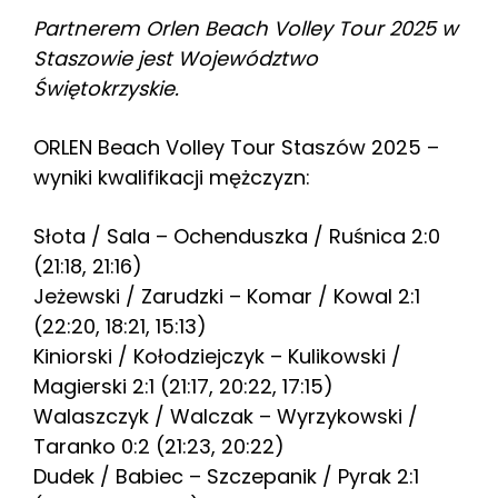
Partnerem Orlen Beach Volley Tour 2025 w
Staszowie jest Województwo
Świętokrzyskie.
ORLEN Beach Volley Tour Staszów 2025 –
wyniki kwalifikacji mężczyzn:
Słota / Sala – Ochenduszka / Ruśnica 2:0
(21:18, 21:16)
Jeżewski / Zarudzki – Komar / Kowal 2:1
(22:20, 18:21, 15:13)
Kiniorski / Kołodziejczyk – Kulikowski /
Magierski 2:1 (21:17, 20:22, 17:15)
Walaszczyk / Walczak – Wyrzykowski /
Taranko 0:2 (21:23, 20:22)
Dudek / Babiec – Szczepanik / Pyrak 2:1