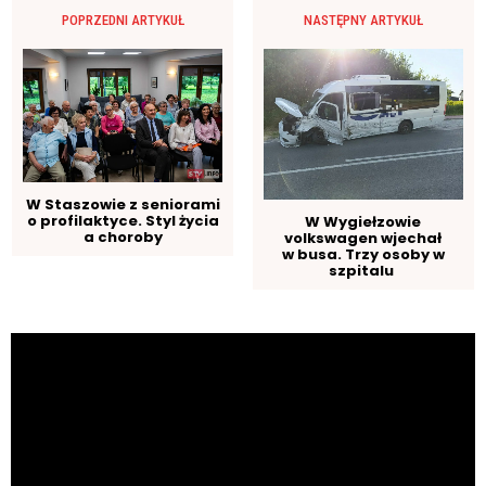
POPRZEDNI ARTYKUŁ
NASTĘPNY ARTYKUŁ
W Staszowie z seniorami
o profilaktyce. Styl życia
W Wygiełzowie
a choroby
volkswagen wjechał
w busa. Trzy osoby w
szpitalu