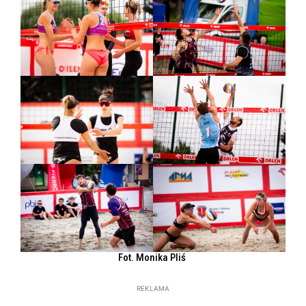
Fot. Monika Pliś
REKLAMA