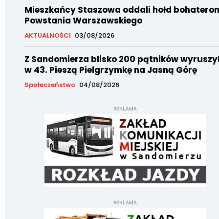
Mieszkańcy Staszowa oddali hołd bohatero
Powstania Warszawskiego
AKTUALNOŚCI
03/08/2026
Z Sandomierza blisko 200 pątników wyruszy
w 43. Pieszą Pielgrzymkę na Jasną Górę
Społeczeństwo
04/08/2026
REKLAMA
REKLAMA