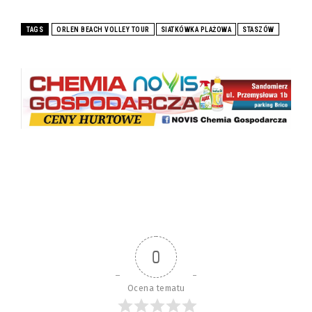
TAGS
ORLEN BEACH VOLLEY TOUR
SIATKÓWKA PLAŻOWA
STASZÓW
0
Ocena tematu