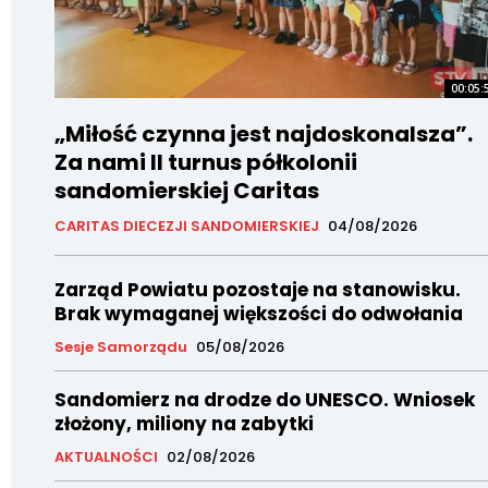
00:05:
„Miłość czynna jest najdoskonalsza”.
Za nami II turnus półkolonii
sandomierskiej Caritas
CARITAS DIECEZJI SANDOMIERSKIEJ
04/08/2026
Zarząd Powiatu pozostaje na stanowisku.
Brak wymaganej większości do odwołania
Sesje Samorządu
05/08/2026
Sandomierz na drodze do UNESCO. Wniosek
złożony, miliony na zabytki
AKTUALNOŚCI
02/08/2026