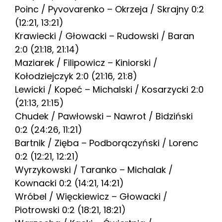
Poinc / Pyvovarenko – Okrzeja / Skrajny 0:2
(12:21, 13:21)
Krawiecki / Głowacki – Rudowski / Baran
2:0 (21:18, 21:14)
Maziarek / Filipowicz – Kiniorski /
Kołodziejczyk 2:0 (21:16, 21:8)
Lewicki / Kopeć – Michalski / Kosarzycki 2:0
(21:13, 21:15)
Chudek / Pawłowski – Nawrot / Bidziński
0:2 (24:26, 11:21)
Bartnik / Zięba – Podborączyński / Lorenc
0:2 (12:21, 12:21)
Wyrzykowski / Taranko – Michalak /
Kownacki 0:2 (14:21, 14:21)
Wróbel / Więckiewicz – Głowacki /
Piotrowski 0:2 (18:21, 18:21)