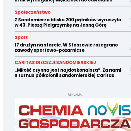
Społeczeństwo
Z Sandomierza blisko 200 pątników wyruszyło
w 43. Pieszą Pielgrzymkę na Jasną Górę
Sport
17 drużyn na starcie. W Staszowie rozegrano
zawody sportowo-pożarnicze
CARITAS DIECEZJI SANDOMIERSKIEJ
„Miłość czynna jest najdoskonalsza”. Za nami
II turnus półkolonii sandomierskiej Caritas
REKLAMA