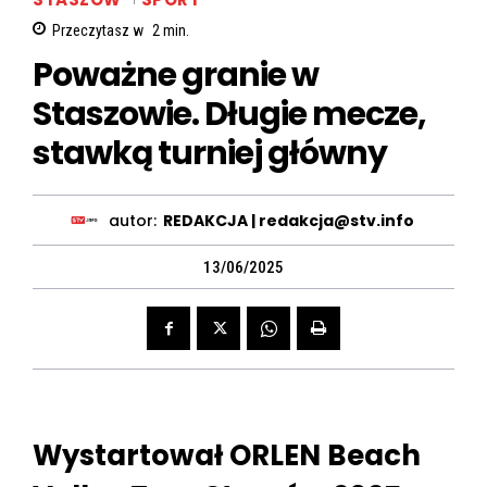
Przeczytasz w
2
min.
Poważne granie w
Staszowie. Długie mecze,
stawką turniej główny
autor:
REDAKCJA | redakcja@stv.info
13/06/2025
Wystartował ORLEN Beach