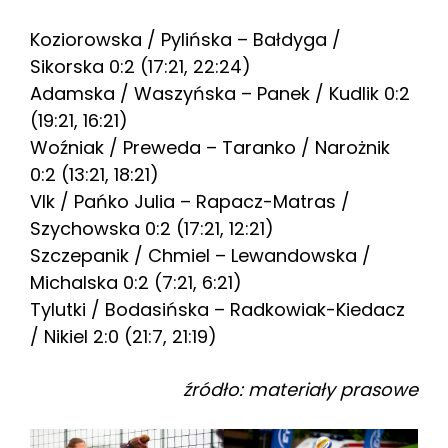
Koziorowska / Pylińska – Bałdyga /
Sikorska 0:2 (17:21, 22:24)
Adamska / Waszyńska – Panek / Kudlik 0:2
(19:21, 16:21)
Woźniak / Preweda – Taranko / Narożnik
0:2 (13:21, 18:21)
Vlk / Pańko Julia – Rapacz-Matras /
Szychowska 0:2 (17:21, 12:21)
Szczepanik / Chmiel – Lewandowska /
Michalska 0:2 (7:21, 6:21)
Tylutki / Bodasińska – Radkowiak-Kiedacz
/ Nikiel 2:0 (21:7, 21:19)
źródło: materiały prasowe