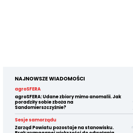
NAJNOWSZE WIADOMOŚCI
agroSFERA
agroSFERA: Udane zbiory mimo anomalii. Jak
poradziły sobie zboża na
Sandomierszczyźnie?
Sesje samorządu
Zarząd Powiatu pozostaje na stanowisku.
Brak wymaganej większości do odwołania