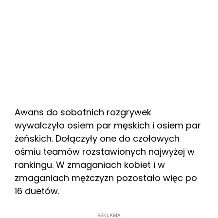
Awans do sobotnich rozgrywek
wywalczyło osiem par męskich i osiem par
żeńskich. Dołączyły one do czołowych
ośmiu teamów rozstawionych najwyżej w
rankingu. W zmaganiach kobiet i w
zmaganiach mężczyzn pozostało więc po
16 duetów.
REKLAMA