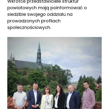
Wkrótce przedstawiciele struktur
powiatowych mają poinformować o
siedzibie swojego oddziału na
prowadzonych profilach
społecznościowych.