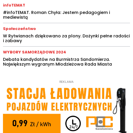
infoTEMAT
#infoTEMAT. Roman Chyła: Jestem pedagogiem i
mediewistą
Społeczeństwo
W Rytwianach dziękowano za plony. Dożynki pełne radości
i zabawy
WYBORY SAMORZĄDOWE 2024
Debata kandydatów na Burmistrza Sandomierza.
Największym wygranym Młodzieżowa Rada Miasta
REKLAMA