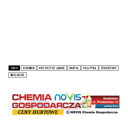
TAGS
KORWIN
KRZYSZTOF JANKE
PARTIA
POLITYKA
STRUKTURY
WOLNOŚĆ