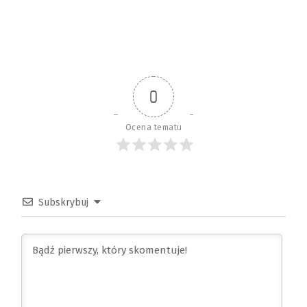
0
Ocena tematu
Subskrybuj