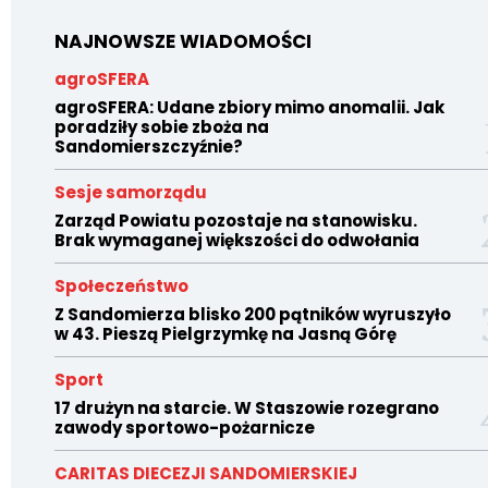
NAJNOWSZE WIADOMOŚCI
agroSFERA
agroSFERA: Udane zbiory mimo anomalii. Jak
poradziły sobie zboża na
Sandomierszczyźnie?
Sesje samorządu
Zarząd Powiatu pozostaje na stanowisku.
Brak wymaganej większości do odwołania
Społeczeństwo
Z Sandomierza blisko 200 pątników wyruszyło
w 43. Pieszą Pielgrzymkę na Jasną Górę
Sport
17 drużyn na starcie. W Staszowie rozegrano
zawody sportowo-pożarnicze
CARITAS DIECEZJI SANDOMIERSKIEJ