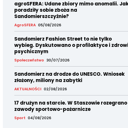
agroSFERA: Udane zbiory mimo anomalii. Ja
poradziły sobie zboża na
Sandomierszczyźnie?
AgroSFERA
05/08/2026
Sandomierz Fashion Street to nie tylko
wybieg. Dyskutowano o profilaktyce i zdrow
psychicznym
Społeczeństwo
30/07/2026
Sandomierz na drodze do UNESCO. Wniosek
złożony, miliony na zabytki
AKTUALNOŚCI
02/08/2026
17 drużyn na starcie. W Staszowie rozegrano
zawody sportowo-pożarnicze
Sport
04/08/2026