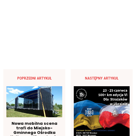
POPRZEDNI ARTYKUŁ
NASTĘPNY ARTYKUŁ
Nowa mobilna scena
trafi do Miejsko-
Gminnego Ośrodka