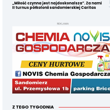
„Miłość czynna jest najdoskonalsza”. Za nami
II turnus półkolonii sandomierskiej Caritas
REKLAMA
Z TEGO TYGODNIA