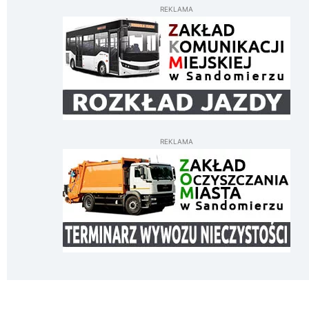
REKLAMA
REKLAMA