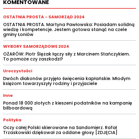
KOMENTOWANE
OSTATNIA PROSTA - SAMORZĄD 2024
OSTATNIA PROSTA. Martyna Pawłowska: Posiadam solidną
wiedzę i kompetencje. Jestem gotowa stanąć na czele
gminy Łoniów
WYBORY SAMORZĄDOWE 2024
OŻARÓW: Piotr Ślęzak łączy siły z Marcinem Stańczykiem.
To pomoże czy zaszkodzi?
Uroczystości
Dwóch diakonów przyjęło święcenia kapłańskie. Młodym
księżom towarzyszyły rodziny i przyjaciele
Inne
Ponad 18 000 złotych z kieszeni podatników na kampanię
bilboardową
Polityka
Oczy całej Polski skierowane na Sandomierz. Rafał
Trzaskowski dziękował za oddane głosy [ZDJĘCIA]