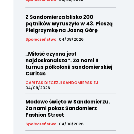
Z Sandomierza blisko 200
pątników wyruszyło w 43. Pieszą
Pielgrzymkę na Jasną Górę
Społeczeństwo
04/08/2026
„Miłość czynna jest
najdoskonalsza”. Za nami II
turnus półkolonii sandomierskiej
Caritas
CARITAS DIECEZJI SANDOMIERSKIEJ
04/08/2026
Modowe święto w Sandomierzu.
Za nami pokaz Sandomierz
Fashion Street
Społeczeństwo
04/08/2026