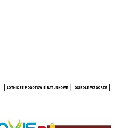
A
LOTNICZE POGOTOWIE RATUNKOWE
OSIEDLE WZGÓRZE