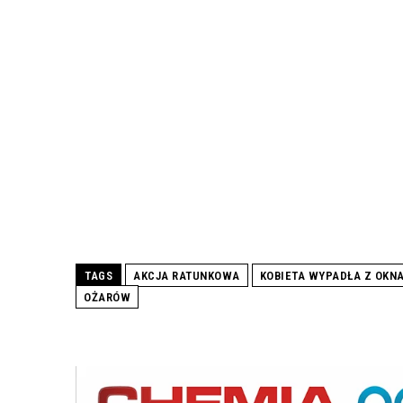
TAGS
AKCJA RATUNKOWA
KOBIETA WYPADŁA Z OKN
OŻARÓW