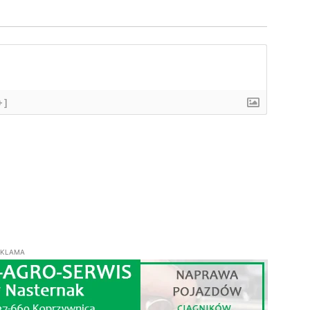
+]
EKLAMA