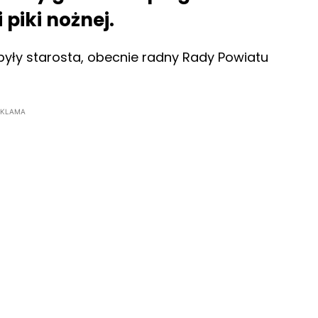
piki nożnej.
 były starosta, obecnie radny Rady Powiatu
EKLAMA