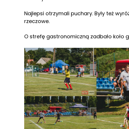
Najlepsi otrzymali puchary. Były też wyr
rzeczowe.
O strefę gastronomiczną zadbało koło 