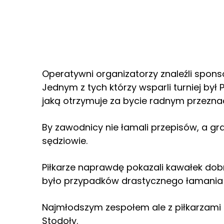
Operatywni organizatorzy znaleźli spon
Jednym z tych którzy wsparli turniej był 
jaką otrzymuje za bycie radnym przezna
By zawodnicy nie łamali przepisów, a gra
sędziowie.
Piłkarze naprawdę pokazali kawałek dobre
było przypadków drastycznego łamania p
Najmłodszym zespołem ale z piłkarzami 
Stodoły.