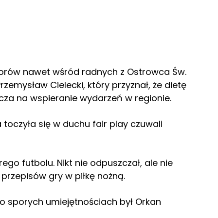
sorów nawet wśród radnych z Ostrowca Św.
Przemysław Cielecki, który przyznał, że dietę
cza na wspieranie wydarzeń w regionie.
 toczyła się w duchu fair play czuwali
go futbolu. Nikt nie odpuszczał, ale nie
rzepisów gry w piłkę nożną.
o sporych umiejętnościach był Orkan