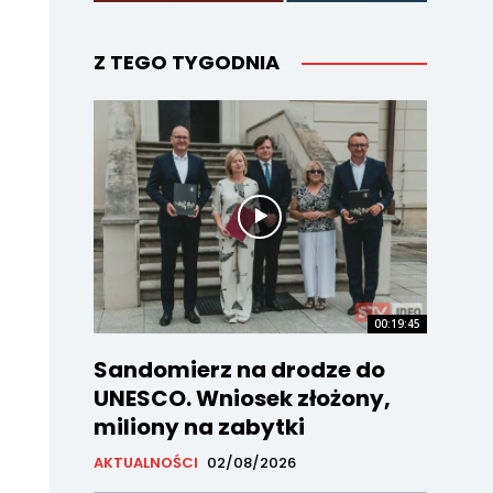
Z TEGO TYGODNIA
00:19:45
Sandomierz na drodze do
UNESCO. Wniosek złożony,
miliony na zabytki
AKTUALNOŚCI
02/08/2026