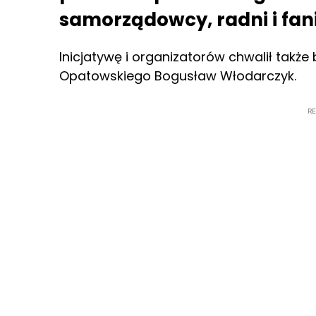
samorządowcy, radni i fani 
Inicjatywę i organizatorów chwalił także
Opatowskiego Bogusław Włodarczyk.
R