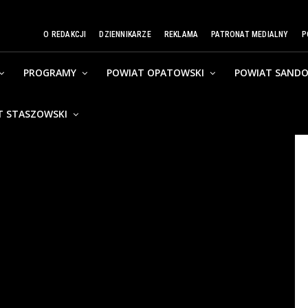
O REDAKCJI
DZIENNIKARZE
REKLAMA
PATRONAT MEDIALNY
P
PROGRAMY
POWIAT OPATOWSKI
POWIAT SANDO
T STASZOWSKI