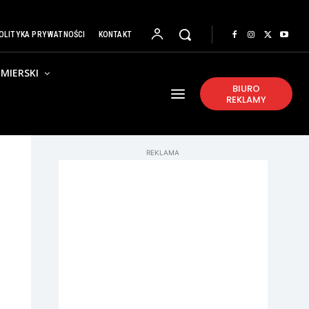
OLITYKA PRYWATNOŚCI
KONTAKT
MIERSKI
BIURO
REKLAMY
REKLAMA