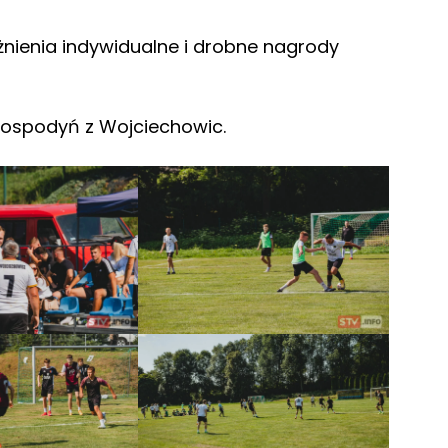
óżnienia indywidualne i drobne nagrody
gospodyń z Wojciechowic.