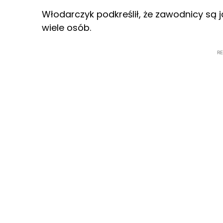
Włodarczyk podkreślił, że zawodnicy są 
wiele osób.
R