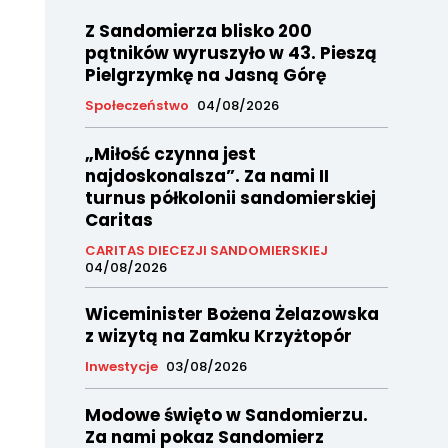
Z Sandomierza blisko 200
pątników wyruszyło w 43. Pieszą
Pielgrzymkę na Jasną Górę
Społeczeństwo
04/08/2026
„Miłość czynna jest
najdoskonalsza”. Za nami II
turnus półkolonii sandomierskiej
Caritas
CARITAS DIECEZJI SANDOMIERSKIEJ
04/08/2026
Wiceminister Bożena Żelazowska
z wizytą na Zamku Krzyżtopór
Inwestycje
03/08/2026
Modowe święto w Sandomierzu.
Za nami pokaz Sandomierz