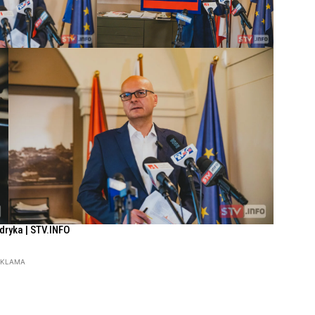
ndryka | STV.INFO
EKLAMA