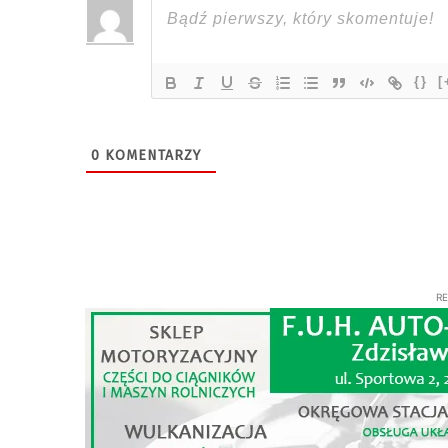
{}
[
0
KOMENTARZY
R