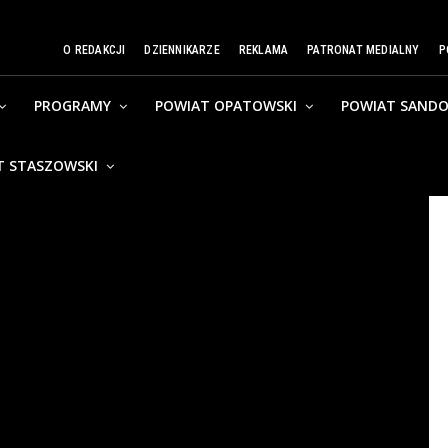
O REDAKCJI
DZIENNIKARZE
REKLAMA
PATRONAT MEDIALNY
P
PROGRAMY
POWIAT OPATOWSKI
POWIAT SANDO
T STASZOWSKI