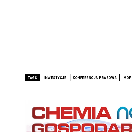
TAGS
INWESTYCJE
KONFERENCJA PRASOWA
MOF