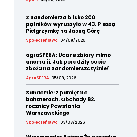
Z Sandomierza blisko 200
pątników wyruszyło w 43. Pieszą
Pielgrzymkę na Jasną Górę
Społeczeństwo
04/08/2026
agroSFERA: Udane zbiory mimo
anomalii. Jak poradziły sobie
zboża na Sandomierszczyźnie?
AgroSFERA
05/08/2026
Sandomierz pamięta o
bohaterach. Obchody 82.
rocznicy Powstania
Warszawskiego
Społeczeństwo
03/08/2026