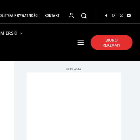
OLITYKA PRYWATNOŚCI
KONTAKT
MIERSKI
BIURO
REKLAMY
REKLAMA