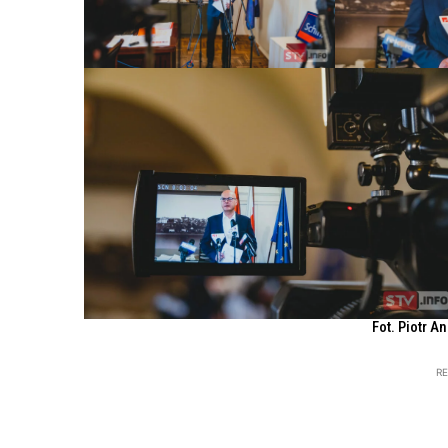
Fot. Piotr A
R