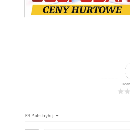
Ocen
Subskrybuj