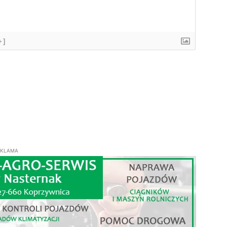
+]
EKLAMA