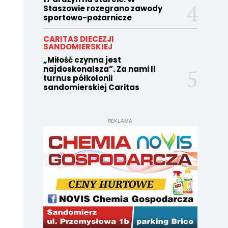
Staszowie rozegrano zawody
sportowo-pożarnicze
CARITAS DIECEZJI
SANDOMIERSKIEJ
„Miłość czynna jest
najdoskonalsza”. Za nami II
turnus półkolonii
sandomierskiej Caritas
REKLAMA