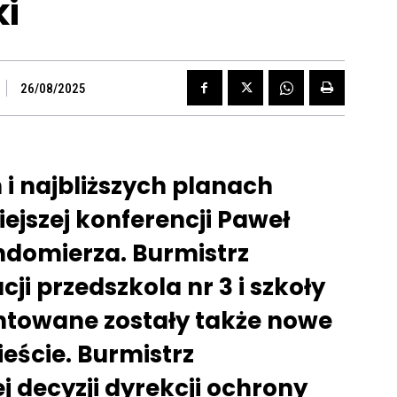
i
26/08/2025
i najbliższych planach
ejszej konferencji Paweł
ndomierza. Burmistrz
i przedszkola nr 3 i szkoły
ntowane zostały także nowe
ieście. Burmistrz
 decyzji dyrekcji ochrony