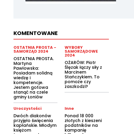
KOMENTOWANE
OSTATNIA PROSTA -
WYBORY
SAMORZĄD 2024
SAMORZĄDOWE
2024
OSTATNIA PROSTA.
OŻARÓW: Piotr
Martyna
Ślęzak łączy siły z
Pawłowska:
Marcinem
Posiadam solidną
Stańczykiem. To
wiedzę i
pomoże czy
kompetencje.
zaszkodzi?
Jestem gotowa
stanąć na czele
gminy Łoniów
Uroczystości
Inne
Dwóch diakonów
Ponad 18 000
przyjęło święcenia
złotych z kieszeni
kapłańskie. Młodym
podatników na
księżom
kampanię