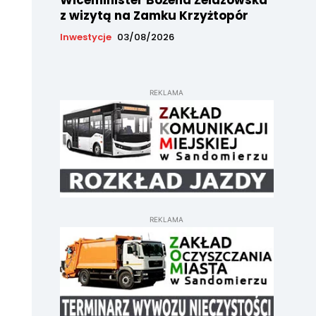
Wiceminister Bożena Żelazowska
z wizytą na Zamku Krzyżtopór
Inwestycje
03/08/2026
REKLAMA
REKLAMA