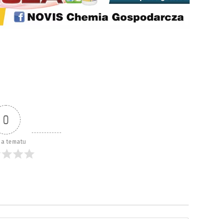
0
a tematu