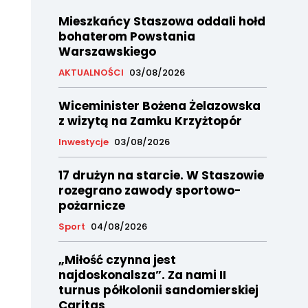
Mieszkańcy Staszowa oddali hołd
bohaterom Powstania
Warszawskiego
AKTUALNOŚCI
03/08/2026
Wiceminister Bożena Żelazowska
z wizytą na Zamku Krzyżtopór
Inwestycje
03/08/2026
17 drużyn na starcie. W Staszowie
rozegrano zawody sportowo-
pożarnicze
Sport
04/08/2026
„Miłość czynna jest
najdoskonalsza”. Za nami II
turnus półkolonii sandomierskiej
Caritas