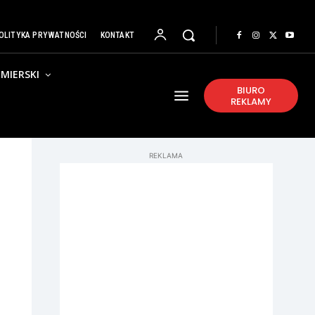
OLITYKA PRYWATNOŚCI
KONTAKT
MIERSKI
BIURO
REKLAMY
REKLAMA