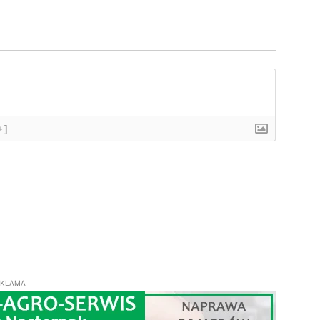
+]
EKLAMA