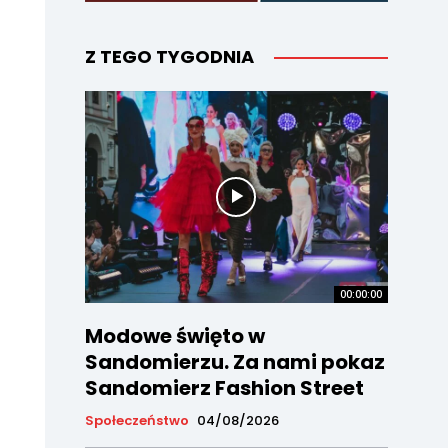
Z TEGO TYGODNIA
00:00:00
Modowe święto w
Sandomierzu. Za nami pokaz
Sandomierz Fashion Street
Społeczeństwo
04/08/2026