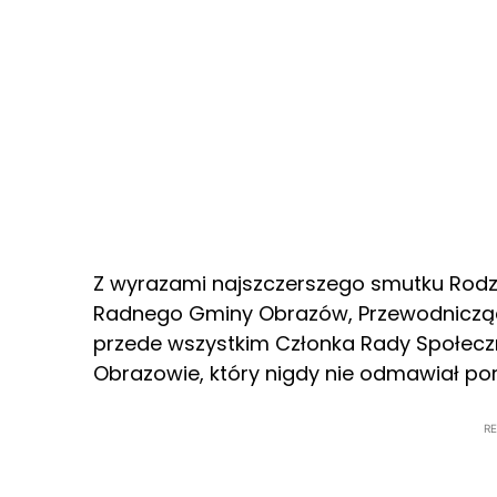
Z wyrazami najszczerszego smutku Rodz
Radnego Gminy Obrazów, Przewodnicząc
przede wszystkim Członka Rady Społec
Obrazowie, który nigdy nie odmawiał p
R