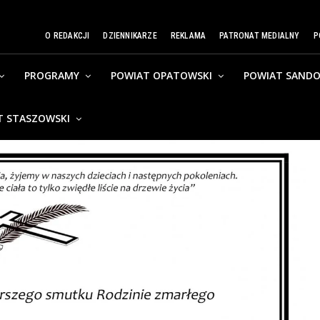
O REDAKCJI
DZIENNIKARZE
REKLAMA
PATRONAT MEDIALNY
P
PROGRAMY
POWIAT OPATOWSKI
POWIAT SANDO
T STASZOWSKI