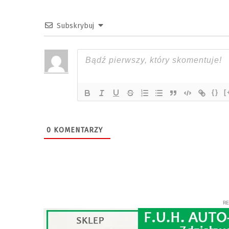
Subskrybuj
{}
[
0
KOMENTARZY
R