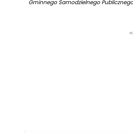
Gminnego Samodzielnego Publicznego 
R