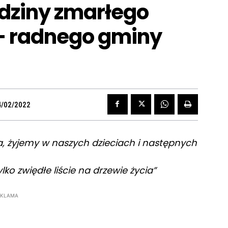
odziny zmarłego
– radnego gminy
4/02/2022
ia, żyjemy w naszych dzieciach i następnych
lko zwiędłe liście na drzewie życia”
EKLAMA