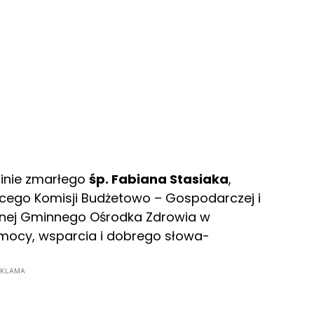
inie zmarłego
śp. Fabiana Stasiaka
,
ego Komisji Budżetowo – Gospodarczej i
znej Gminnego Ośrodka Zdrowia w
omocy, wsparcia i dobrego słowa-
EKLAMA