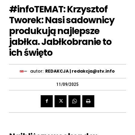
#infoTEMAT: Krzysztof
Tworek: Nasi sadownicy
produkują najlepsze
jabłka. Jabłkobranie to
ich święto
autor:
REDAKCJA | redakcja@stv.info
11/09/2025