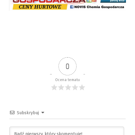
0
Ocena tematu
Subskrybuj