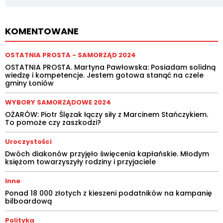
KOMENTOWANE
OSTATNIA PROSTA - SAMORZĄD 2024
OSTATNIA PROSTA. Martyna Pawłowska: Posiadam solidną
wiedzę i kompetencje. Jestem gotowa stanąć na czele
gminy Łoniów
WYBORY SAMORZĄDOWE 2024
OŻARÓW: Piotr Ślęzak łączy siły z Marcinem Stańczykiem.
To pomoże czy zaszkodzi?
Uroczystości
Dwóch diakonów przyjęło święcenia kapłańskie. Młodym
księżom towarzyszyły rodziny i przyjaciele
Inne
Ponad 18 000 złotych z kieszeni podatników na kampanię
bilboardową
Polityka