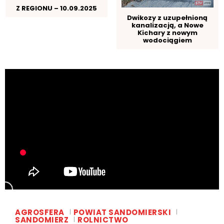
Z REGIONU – 10.09.2025
Dwikozy z uzupełnioną
kanalizacją, a Nowe
Kichary z nowym
wodociągiem