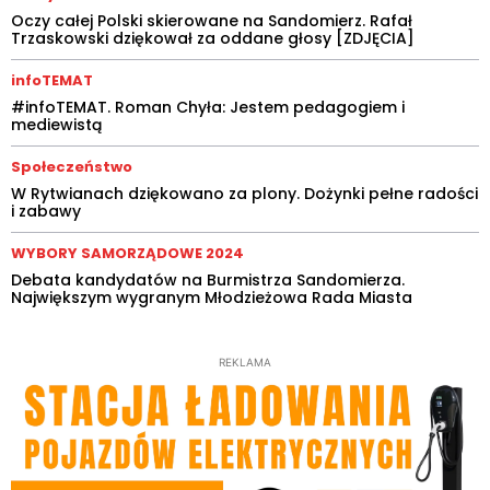
Oczy całej Polski skierowane na Sandomierz. Rafał
Trzaskowski dziękował za oddane głosy [ZDJĘCIA]
infoTEMAT
#infoTEMAT. Roman Chyła: Jestem pedagogiem i
mediewistą
Społeczeństwo
W Rytwianach dziękowano za plony. Dożynki pełne radości
i zabawy
WYBORY SAMORZĄDOWE 2024
Debata kandydatów na Burmistrza Sandomierza.
Największym wygranym Młodzieżowa Rada Miasta
REKLAMA