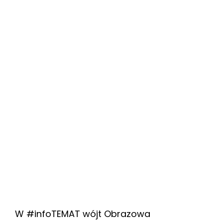
W #infoTEMAT wójt Obrazowa