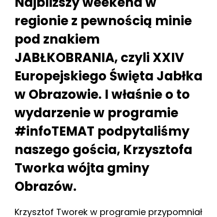
Najbliższy weekend w
regionie z pewnością minie
pod znakiem
JABŁKOBRANIA, czyli XXIV
Europejskiego Święta Jabłka
w Obrazowie. I właśnie o to
wydarzenie w programie
#infoTEMAT podpytaliśmy
naszego gościa, Krzysztofa
Tworka wójta gminy
Obrazów.
Krzysztof Tworek w programie przypomniał