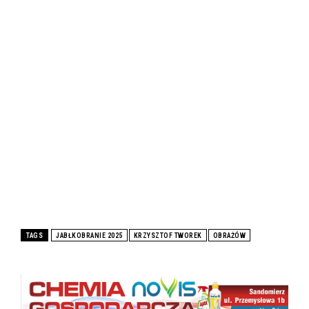
TAGS
JABŁKOBRANIE 2025
KRZYSZTOF TWOREK
OBRAŻÓW