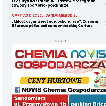
17 drużyn na starcie. W Staszowie rozegrano
zawody sportowo-pożarnicze
CARITAS DIECEZJI SANDOMIERSKIEJ
„Miłość czynna jest najdoskonalsza”. Za nami
II turnus półkolonii sandomierskiej Caritas
REKLAMA