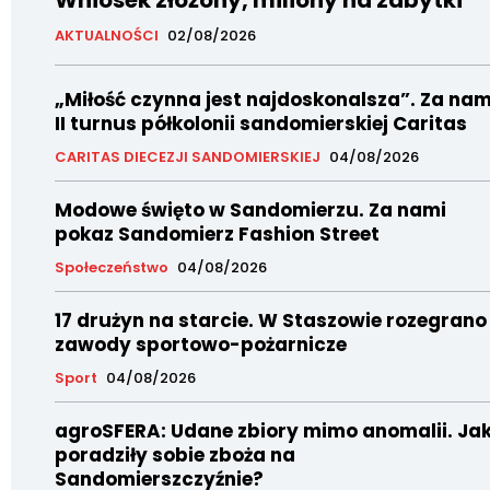
AKTUALNOŚCI
02/08/2026
„Miłość czynna jest najdoskonalsza”. Za nam
II turnus półkolonii sandomierskiej Caritas
CARITAS DIECEZJI SANDOMIERSKIEJ
04/08/2026
Modowe święto w Sandomierzu. Za nami
pokaz Sandomierz Fashion Street
Społeczeństwo
04/08/2026
17 drużyn na starcie. W Staszowie rozegrano
zawody sportowo-pożarnicze
Sport
04/08/2026
agroSFERA: Udane zbiory mimo anomalii. Ja
poradziły sobie zboża na
Sandomierszczyźnie?