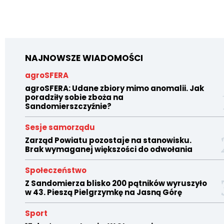
NAJNOWSZE WIADOMOŚCI
agroSFERA
agroSFERA: Udane zbiory mimo anomalii. Jak
poradziły sobie zboża na
Sandomierszczyźnie?
Sesje samorządu
Zarząd Powiatu pozostaje na stanowisku.
Brak wymaganej większości do odwołania
Społeczeństwo
Z Sandomierza blisko 200 pątników wyruszyło
w 43. Pieszą Pielgrzymkę na Jasną Górę
Sport