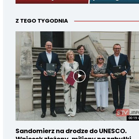
Z TEGO TYGODNIA
00:19:
Sandomierz na drodze do UNESCO.
Wniosek złożony, miliony na zabytki