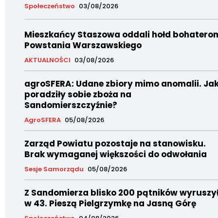
Społeczeństwo
03/08/2026
Mieszkańcy Staszowa oddali hołd bohatero
Powstania Warszawskiego
AKTUALNOŚCI
03/08/2026
agroSFERA: Udane zbiory mimo anomalii. Ja
poradziły sobie zboża na
Sandomierszczyźnie?
AgroSFERA
05/08/2026
Zarząd Powiatu pozostaje na stanowisku.
Brak wymaganej większości do odwołania
Sesje Samorządu
05/08/2026
Z Sandomierza blisko 200 pątników wyruszy
w 43. Pieszą Pielgrzymkę na Jasną Górę