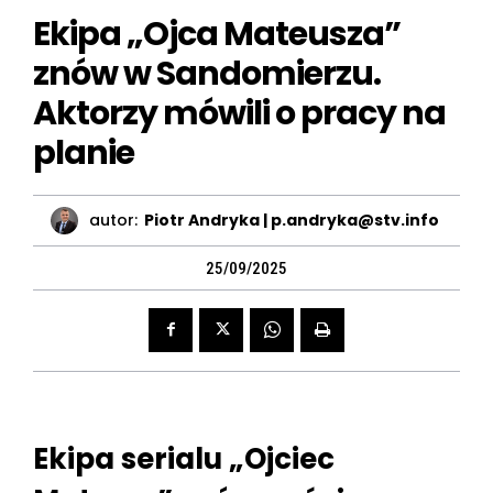
Ekipa „Ojca Mateusza”
znów w Sandomierzu.
Aktorzy mówili o pracy na
planie
autor:
Piotr Andryka | p.andryka@stv.info
25/09/2025
Ekipa serialu „Ojciec