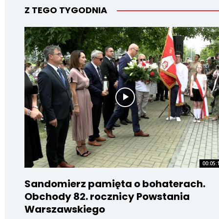
Z TEGO TYGODNIA
00:05:
Sandomierz pamięta o bohaterach.
Obchody 82. rocznicy Powstania
Warszawskiego