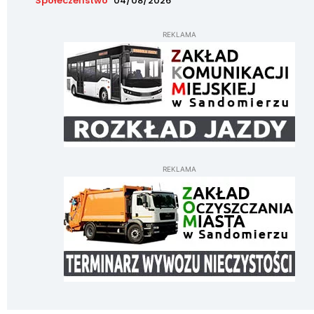
Społeczeństwo
04/08/2026
REKLAMA
REKLAMA