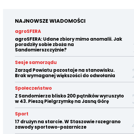
NAJNOWSZE WIADOMOŚCI
agroSFERA
agroSFERA: Udane zbiory mimo anomalii. Jak
poradziły sobie zboża na
Sandomierszczyźnie?
Sesje samorządu
Zarząd Powiatu pozostaje na stanowisku.
Brak wymaganej większości do odwołania
Społeczeństwo
Z Sandomierza blisko 200 pątników wyruszyło
w 43. Pieszą Pielgrzymkę na Jasną Górę
Sport
17 drużyn na starcie. W Staszowie rozegrano
zawody sportowo-pożarnicze