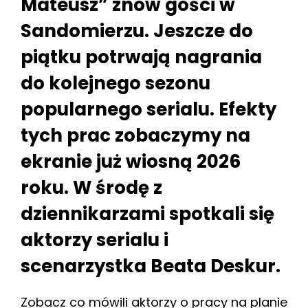
Mateusz” znów gości w
Sandomierzu. Jeszcze do
piątku potrwają nagrania
do kolejnego sezonu
popularnego serialu. Efekty
tych prac zobaczymy na
ekranie już wiosną 2026
roku. W środę z
dziennikarzami spotkali się
aktorzy serialu i
scenarzystka Beata Deskur.
Zobacz co mówili aktorzy o pracy na planie