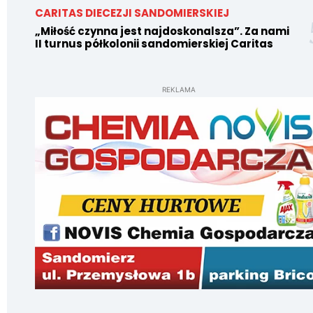
CARITAS DIECEZJI SANDOMIERSKIEJ
„Miłość czynna jest najdoskonalsza”. Za nami
II turnus półkolonii sandomierskiej Caritas
REKLAMA