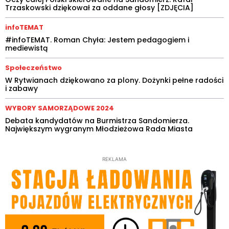
Trzaskowski dziękował za oddane głosy [ZDJĘCIA]
infoTEMAT
#infoTEMAT. Roman Chyła: Jestem pedagogiem i
mediewistą
Społeczeństwo
W Rytwianach dziękowano za plony. Dożynki pełne radości
i zabawy
WYBORY SAMORZĄDOWE 2024
Debata kandydatów na Burmistrza Sandomierza.
Największym wygranym Młodzieżowa Rada Miasta
REKLAMA