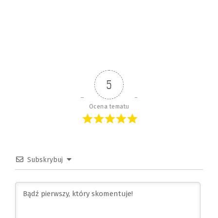
5
Ocena tematu
Subskrybuj