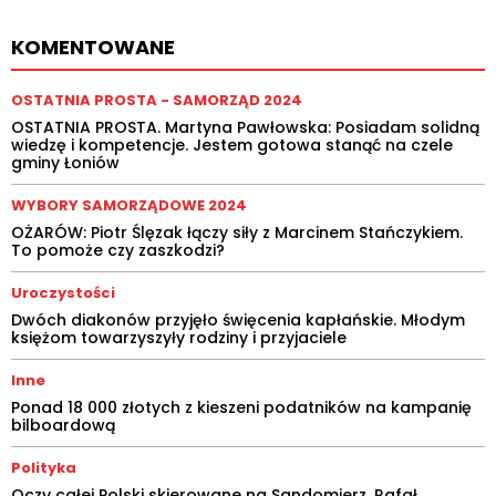
KOMENTOWANE
OSTATNIA PROSTA - SAMORZĄD 2024
OSTATNIA PROSTA. Martyna Pawłowska: Posiadam solidną
wiedzę i kompetencje. Jestem gotowa stanąć na czele
gminy Łoniów
WYBORY SAMORZĄDOWE 2024
OŻARÓW: Piotr Ślęzak łączy siły z Marcinem Stańczykiem.
To pomoże czy zaszkodzi?
Uroczystości
Dwóch diakonów przyjęło święcenia kapłańskie. Młodym
księżom towarzyszyły rodziny i przyjaciele
Inne
Ponad 18 000 złotych z kieszeni podatników na kampanię
bilboardową
Polityka
Oczy całej Polski skierowane na Sandomierz. Rafał