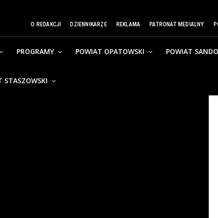
O REDAKCJI
DZIENNIKARZE
REKLAMA
PATRONAT MEDIALNY
P
PROGRAMY
POWIAT OPATOWSKI
POWIAT SANDO
T STASZOWSKI