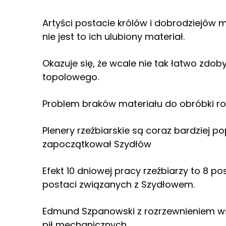
Artyści postacie królów i dobrodziejów
nie jest to ich ulubiony materiał.
Okazuje się, że wcale nie tak łatwo zdo
topolowego.
Problem braków materiału do obróbki ro
Plenery rzeźbiarskie są coraz bardziej 
zapoczątkował Szydłów
Efekt 10 dniowej pracy rzeźbiarzy to 8 
postaci związanych z Szydłowem.
Edmund Szpanowski z rozrzewnieniem wsp
pił mechanicznych.