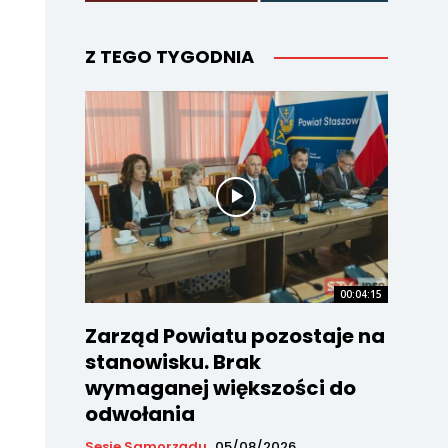
Z TEGO TYGODNIA
00:04:15
Zarząd Powiatu pozostaje na
stanowisku. Brak
wymaganej większości do
odwołania
Sesje Samorządu
05/08/2026