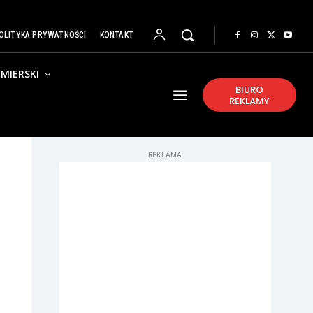
OLITYKA PRYWATNOŚCI
KONTAKT
MIERSKI
BIURO
REKLAMY
REKLAMA