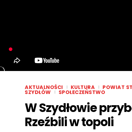
AKTUALNOŚCI
KULTURA
POWIAT S
SZYDŁÓW
SPOŁECZEŃSTWO
W Szydłowie przy
Rzeźbili w topoli