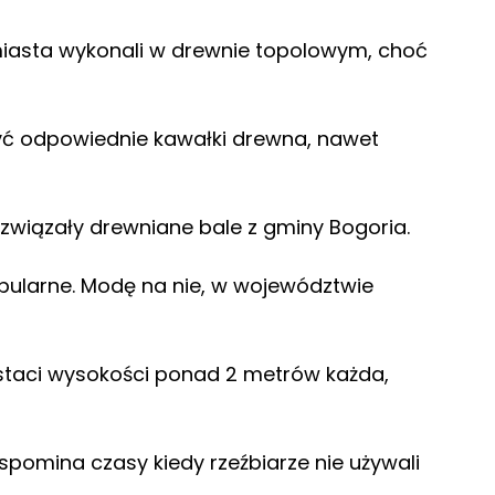
 miasta wykonali w drewnie topolowym, choć
być odpowiednie kawałki drewna, nawet
związały drewniane bale z gminy Bogoria.
popularne. Modę na nie, w województwie
postaci wysokości ponad 2 metrów każda,
omina czasy kiedy rzeźbiarze nie używali