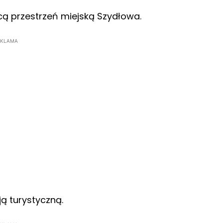
ą przestrzeń miejską Szydłowa.
EKLAMA
ją turystyczną.