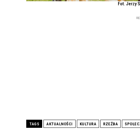
Fot. Jerzy 
R
TAGS
AKTUALNOŚCI
KULTURA
RZEŹBA
SPOŁE