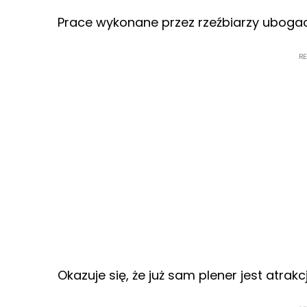
Prace wykonane przez rzeźbiarzy ubogac
R
Okazuje się, że już sam plener jest atrakc