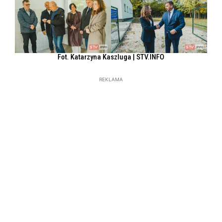
Fot. Katarzyna Kaszluga | STV.INFO
REKLAMA