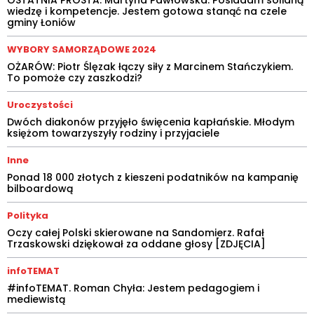
wiedzę i kompetencje. Jestem gotowa stanąć na czele
gminy Łoniów
WYBORY SAMORZĄDOWE 2024
OŻARÓW: Piotr Ślęzak łączy siły z Marcinem Stańczykiem.
To pomoże czy zaszkodzi?
Uroczystości
Dwóch diakonów przyjęło święcenia kapłańskie. Młodym
księżom towarzyszyły rodziny i przyjaciele
Inne
Ponad 18 000 złotych z kieszeni podatników na kampanię
bilboardową
Polityka
Oczy całej Polski skierowane na Sandomierz. Rafał
Trzaskowski dziękował za oddane głosy [ZDJĘCIA]
infoTEMAT
#infoTEMAT. Roman Chyła: Jestem pedagogiem i
mediewistą