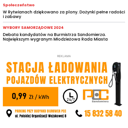
Społeczeństwo
W Rytwianach dziękowano za plony. Dożynki pełne radości
i zabawy
WYBORY SAMORZĄDOWE 2024
Debata kandydatów na Burmistrza Sandomierza.
Największym wygranym Młodzieżowa Rada Miasta
REKLAMA