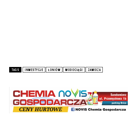
TAGS
INWESTYCJE
ŁONIÓW
WODOCIĄGI
ZAWIDZA