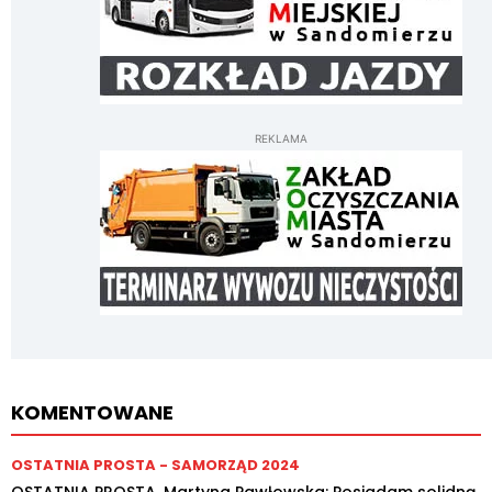
REKLAMA
KOMENTOWANE
OSTATNIA PROSTA - SAMORZĄD 2024
OSTATNIA PROSTA. Martyna Pawłowska: Posiadam solidną