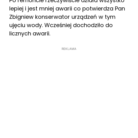
Po remoncie rzeczywiście działa wszystko
lepiej i jest mniej awarii co potwierdza Pan
Zbigniew konserwator urządzeń w tym
ujęciu wody. Wcześniej dochodziło do
licznych awarii.
REKLAMA