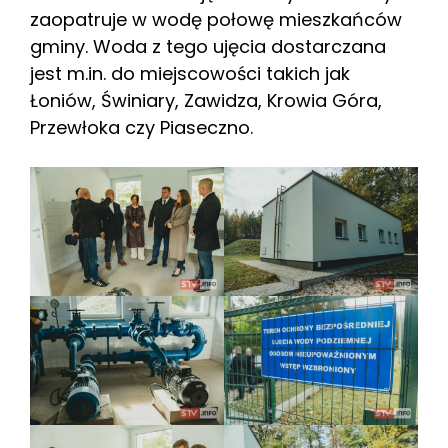
zaopatruje w wodę połowę mieszkańców
gminy. Woda z tego ujęcia dostarczana
jest m.in. do miejscowości takich jak
Łoniów, Świniary, Zawidza, Krowia Góra,
Przewłoka czy Piaseczno.