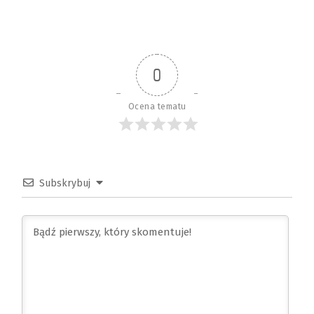
0
Ocena tematu
Subskrybuj