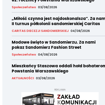
Społeczeństwo
03/08/2026
„Miłość czynna jest najdoskonalsza”. Za nam
II turnus półkolonii sandomierskiej Caritas
CARITAS DIECEZJI SANDOMIERSKIEJ
04/08/2026
Modowe święto w Sandomierzu. Za nami
pokaz Sandomierz Fashion Street
Społeczeństwo
04/08/2026
Mieszkańcy Staszowa oddali hołd bohatero
Powstania Warszawskiego
AKTUALNOŚCI
03/08/2026
REKLAMA