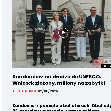
00:19:
Sandomierz na drodze do UNESCO.
Wniosek złożony, miliony na zabytki
AKTUALNOŚCI
02/08/2026
Sandomierz pamięta o bohaterach. Obchod
82. rocznicy Powstania Warszawskiego