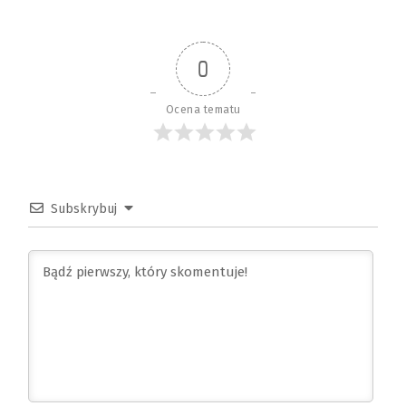
0
Ocena tematu
Subskrybuj