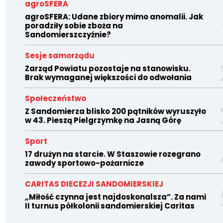
agroSFERA
agroSFERA: Udane zbiory mimo anomalii. Jak
poradziły sobie zboża na
Sandomierszczyźnie?
Sesje samorządu
Zarząd Powiatu pozostaje na stanowisku.
Brak wymaganej większości do odwołania
Społeczeństwo
Z Sandomierza blisko 200 pątników wyruszyło
w 43. Pieszą Pielgrzymkę na Jasną Górę
Sport
17 drużyn na starcie. W Staszowie rozegrano
zawody sportowo-pożarnicze
CARITAS DIECEZJI SANDOMIERSKIEJ
„Miłość czynna jest najdoskonalsza”. Za nami
II turnus półkolonii sandomierskiej Caritas