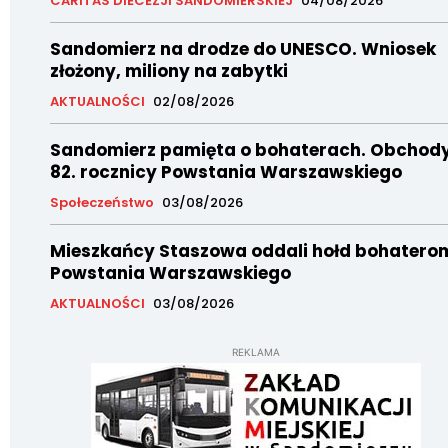
CARITAS DIECEZJI SANDOMIERSKIEJ
04/08/2026
Sandomierz na drodze do UNESCO. Wniosek
złożony, miliony na zabytki
AKTUALNOŚCI
02/08/2026
Sandomierz pamięta o bohaterach. Obchod
82. rocznicy Powstania Warszawskiego
Społeczeństwo
03/08/2026
Mieszkańcy Staszowa oddali hołd bohatero
Powstania Warszawskiego
AKTUALNOŚCI
03/08/2026
REKLAMA