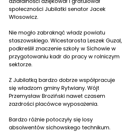
działalności dziękował i gratulował
społeczności Jubilatki senator Jacek
Włosowicz.
Nie mogło zabraknąć władz powiatu
staszowskiego. Wicestarosta Leszek Guzal,
podkreślił znaczenie szkoły w Sichowie w
przygotowaniu kadr do pracy w rolniczym
sektorze.
Z Jubilatką bardzo dobrze współpracuje
się władzom gminy Rytwiany. Wójt
Przemysław Broziński nawet czasem
zazdrości placówce wyposażenia.
Bardzo różnie potoczyły się losy
absolwentów sichowskego technikum.