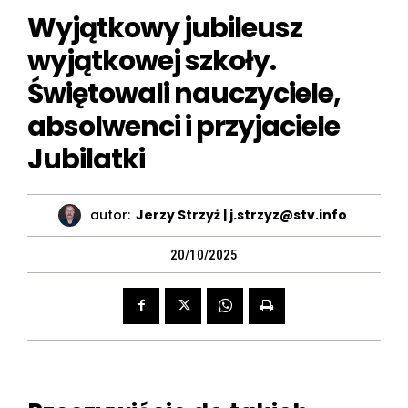
Wyjątkowy jubileusz
wyjątkowej szkoły.
Świętowali nauczyciele,
absolwenci i przyjaciele
Jubilatki
autor:
Jerzy Strzyż | j.strzyz@stv.info
20/10/2025