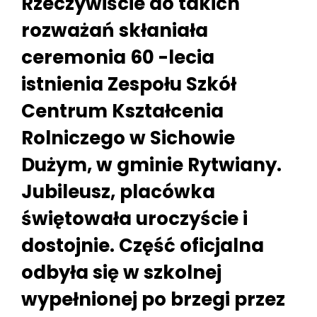
Rzeczywiście do takich
rozważań skłaniała
ceremonia 60 -lecia
istnienia Zespołu Szkół
Centrum Kształcenia
Rolniczego w Sichowie
Dużym, w gminie Rytwiany.
Jubileusz, placówka
świętowała uroczyście i
dostojnie. Część oficjalna
odbyła się w szkolnej
wypełnionej po brzegi przez