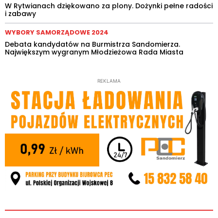
W Rytwianach dziękowano za plony. Dożynki pełne radości
i zabawy
WYBORY SAMORZĄDOWE 2024
Debata kandydatów na Burmistrza Sandomierza.
Największym wygranym Młodzieżowa Rada Miasta
REKLAMA