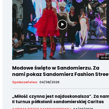
00:00:
Modowe święto w Sandomierzu. Za
nami pokaz Sandomierz Fashion Stree
Społeczeństwo
04/08/2026
„Miłość czynna jest najdoskonalsza”. Za nam
II turnus półkolonii sandomierskiej Caritas