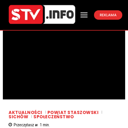
REKLAMA
AKTUALNOŚCI
POWIAT STASZOWSKI
SICHÓW
SPOŁECZEŃSTWO
Przeczytasz w
1
min.