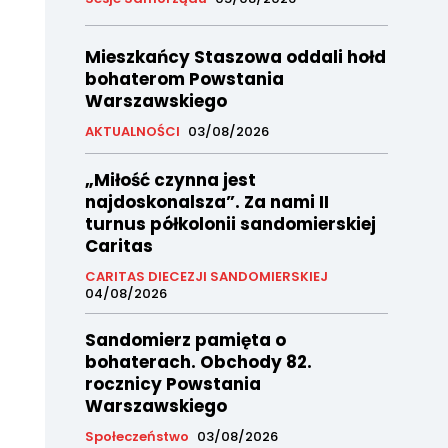
Mieszkańcy Staszowa oddali hołd
bohaterom Powstania
Warszawskiego
AKTUALNOŚCI
03/08/2026
„Miłość czynna jest
najdoskonalsza”. Za nami II
turnus półkolonii sandomierskiej
Caritas
CARITAS DIECEZJI SANDOMIERSKIEJ
04/08/2026
Sandomierz pamięta o
bohaterach. Obchody 82.
rocznicy Powstania
Warszawskiego
Społeczeństwo
03/08/2026