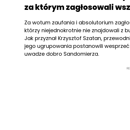
za którym zagłosowali wszy
Za wotum zaufania i absolutorium zagłos
którzy niejednokrotnie nie znajdowali z
Jak przyznał Krzysztof Szatan, przewodni
jego ugrupowania postanowili wesprzeć
uwadze dobro Sandomierza.
R