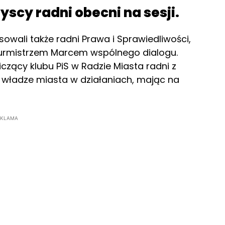
scy radni obecni na sesji.
owali także radni Prawa i Sprawiedliwości,
 burmistrzem Marcem wspólnego dialogu.
czący klubu PiS w Radzie Miasta radni z
 władze miasta w działaniach, mając na
EKLAMA