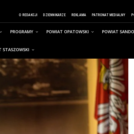
O REDAKCJI
DZIENNIKARZE
REKLAMA
PATRONAT MEDIALNY
P
PROGRAMY
POWIAT OPATOWSKI
POWIAT SANDO
T STASZOWSKI