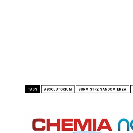
TAGS
ABSOLUTORIUM
BURMISTRZ SANDOMIERZA