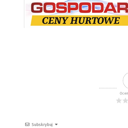
Ocen
Subskrybuj