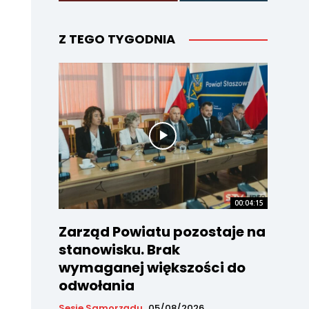
Z TEGO TYGODNIA
00:04:15
Zarząd Powiatu pozostaje na
stanowisku. Brak
wymaganej większości do
odwołania
Sesje Samorządu
05/08/2026