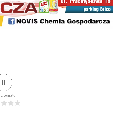
0
a tematu