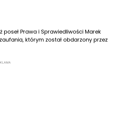
ież poseł Prawa i Sprawiedliwości Marek
 zaufania, którym został obdarzony przez
EKLAMA