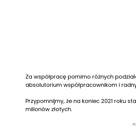
Za współpracę pomimo różnych podział
absolutorium współpracownikom i radn
Przypomnijmy, że na koniec 2021 roku st
milionów złotych.
R