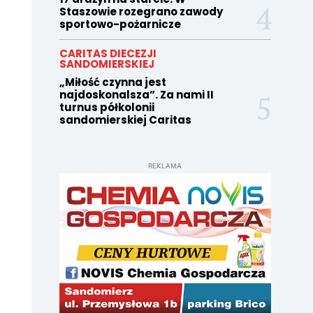
Staszowie rozegrano zawody
sportowo-pożarnicze
CARITAS DIECEZJI
SANDOMIERSKIEJ
„Miłość czynna jest
najdoskonalsza”. Za nami II
turnus półkolonii
sandomierskiej Caritas
REKLAMA