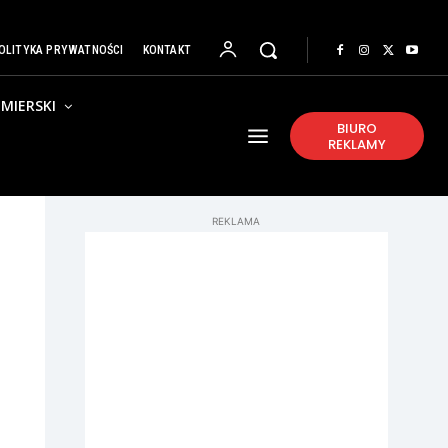
OLITYKA PRYWATNOŚCI
KONTAKT
MIERSKI
BIURO
REKLAMY
REKLAMA