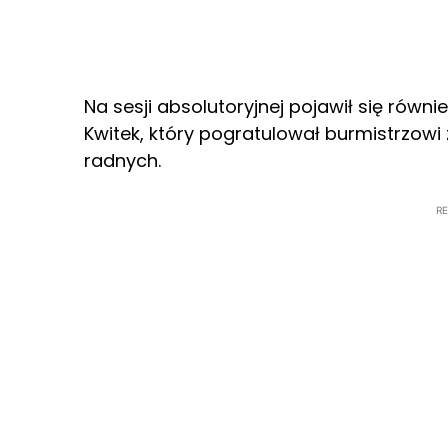
Na sesji absolutoryjnej pojawił się równ
Kwitek, który pogratulował burmistrzowi
radnych.
R