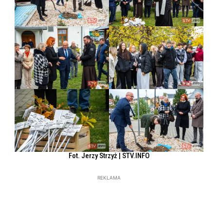
Fot. Jerzy Strzyż | STV.INFO
REKLAMA