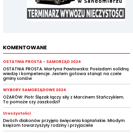
KOMENTOWANE
OSTATNIA PROSTA - SAMORZĄD 2024
OSTATNIA PROSTA. Martyna Pawłowska: Posiadam solidną
wiedzę i kompetencje. Jestem gotowa stanąć na czele
gminy Łoniów
WYBORY SAMORZĄDOWE 2024
OŻARÓW: Piotr Ślęzak łączy siły z Marcinem Stańczykiem.
To pomoże czy zaszkodzi?
Uroczystości
Dwóch diakonów przyjęło święcenia kapłańskie. Młodym
księżom towarzyszyły rodziny i przyjaciele