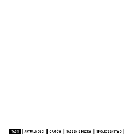
TAGS
AKTUALNOŚCI
OPATÓW
SADZENIE DRZEW
SPOŁECZEŃSTWO