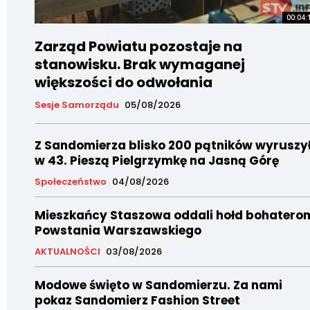
00:04:
Zarząd Powiatu pozostaje na
stanowisku. Brak wymaganej
większości do odwołania
Sesje Samorządu
05/08/2026
Z Sandomierza blisko 200 pątników wyruszy
w 43. Pieszą Pielgrzymkę na Jasną Górę
Społeczeństwo
04/08/2026
Mieszkańcy Staszowa oddali hołd bohatero
Powstania Warszawskiego
AKTUALNOŚCI
03/08/2026
Modowe święto w Sandomierzu. Za nami
pokaz Sandomierz Fashion Street