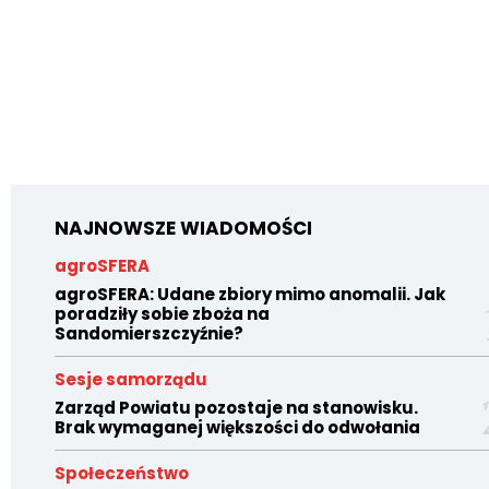
NAJNOWSZE WIADOMOŚCI
agroSFERA
agroSFERA: Udane zbiory mimo anomalii. Jak
poradziły sobie zboża na
Sandomierszczyźnie?
Sesje samorządu
Zarząd Powiatu pozostaje na stanowisku.
Brak wymaganej większości do odwołania
Społeczeństwo