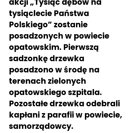
akcji „Tysiąc dębów na
tysiąclecie Państwa
Polskiego” zostanie
posadzonych w powiecie
opatowskim. Pierwszą
sadzonkę drzewka
posadzono w środę na
terenach zielonych
opatowskiego szpitala.
Pozostałe drzewka odebrali
kapłani z parafii w powiecie,
samorządowcy.