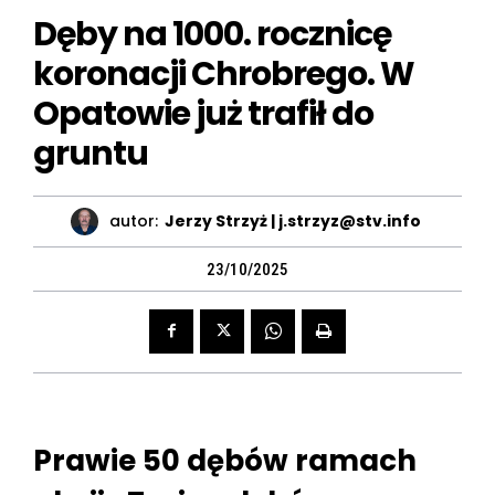
Dęby na 1000. rocznicę
koronacji Chrobrego. W
Opatowie już trafił do
gruntu
autor:
Jerzy Strzyż | j.strzyz@stv.info
23/10/2025
Prawie 50 dębów ramach