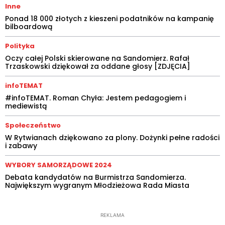
Inne
Ponad 18 000 złotych z kieszeni podatników na kampanię
bilboardową
Polityka
Oczy całej Polski skierowane na Sandomierz. Rafał
Trzaskowski dziękował za oddane głosy [ZDJĘCIA]
infoTEMAT
#infoTEMAT. Roman Chyła: Jestem pedagogiem i
mediewistą
Społeczeństwo
W Rytwianach dziękowano za plony. Dożynki pełne radości
i zabawy
WYBORY SAMORZĄDOWE 2024
Debata kandydatów na Burmistrza Sandomierza.
Największym wygranym Młodzieżowa Rada Miasta
REKLAMA