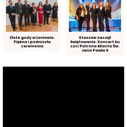
Złote gody w Łoniowie.
Staszów zaczął
Piękna i podniosła
świętowanie. Koncert ku
ceremonia
czci Patrona Miasta Św.
Jana Pawła II