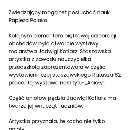
Zwiedzający mogą też posłuchać nauk
Papieża Polaka.
Kolejnym elementem piątkowej celebracji
obchodów było otwarcie wystawy
malarstwa Jadwigi Kotlarz. Staszowska
artystka z zawodu nauczycielka
przedszkola zaprezentowała w części
wystawienniczej staszowskiego Ratusza 82
prace. Jej wystawa nosi tytuł „Anioły”.
Część aniołów pędzla Jadwigi Kotlarz ma
twarze jej wnucząt i uczniów.
Artystka przyznała, że kocha nie tylko
anioły.