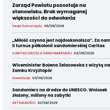
Zarząd Powiatu pozostaje na
stanowisku. Brak wymaganej
większości do odwołania
Sesje Samorządu
05/08/2026
„Miłość czynna jest najdoskonalsza”. Za nam
II turnus półkolonii sandomierskiej Caritas
CARITAS DIECEZJI SANDOMIERSKIEJ
04/08/2026
Wiceminister Bożena Żelazowska z wizytą na
Zamku Krzyżtopór
Inwestycje
03/08/2026
Sandomierz na drodze do UNESCO. Wniosek
złożony, miliony na zabytki
AKTUALNOŚCI
02/08/2026