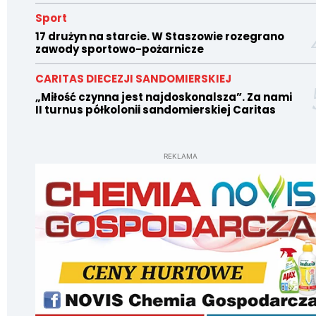
Sport
17 drużyn na starcie. W Staszowie rozegrano
zawody sportowo-pożarnicze
CARITAS DIECEZJI SANDOMIERSKIEJ
„Miłość czynna jest najdoskonalsza”. Za nami
II turnus półkolonii sandomierskiej Caritas
REKLAMA