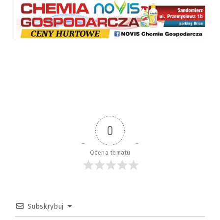
0
Ocena tematu
Subskrybuj