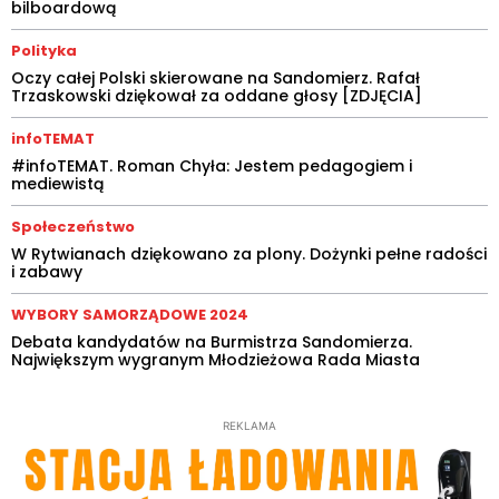
bilboardową
Polityka
Oczy całej Polski skierowane na Sandomierz. Rafał
Trzaskowski dziękował za oddane głosy [ZDJĘCIA]
infoTEMAT
#infoTEMAT. Roman Chyła: Jestem pedagogiem i
mediewistą
Społeczeństwo
W Rytwianach dziękowano za plony. Dożynki pełne radości
i zabawy
WYBORY SAMORZĄDOWE 2024
Debata kandydatów na Burmistrza Sandomierza.
Największym wygranym Młodzieżowa Rada Miasta
REKLAMA