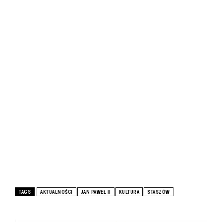
TAGS
AKTUALNOŚCI
JAN PAWEŁ II
KULTURA
STASZÓW