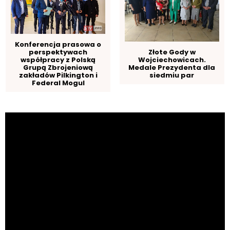
Konferencja prasowa o
perspektywach
Złote Gody w
współpracy z Polską
Wojciechowicach.
Grupą Zbrojeniową
Medale Prezydenta dla
zakładów Pilkington i
siedmiu par
Federal Mogul