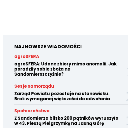
NAJNOWSZE WIADOMOŚCI
agroSFERA
agroSFERA: Udane zbiory mimo anomalii. Jak
poradziły sobie zboża na
Sandomierszczyźnie?
Sesje samorządu
Zarząd Powiatu pozostaje na stanowisku.
Brak wymaganej większości do odwołania
Społeczeństwo
Z Sandomierza blisko 200 pątników wyruszyło
w 43. Pieszą Pielgrzymkę na Jasną Górę