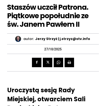
Staszów uczcił Patrona.
Piątkowe popołudnie ze
św. Janem Pawłem II
autor:
Jerzy Strzyż | j.strzyz@stv.info
27/10/2025
Uroczystą sesją Rady
Miejskiej, otwarciem Sali