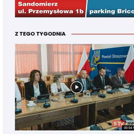
Z TEGO TYGODNIA
00:04: