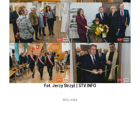
Fot. Jerzy Strzyż | STV.INFO
REKLAMA