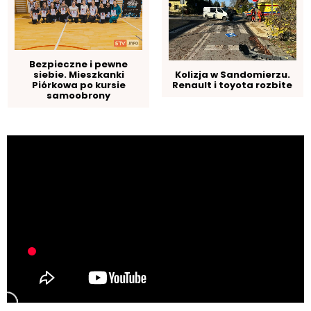
Bezpieczne i pewne
siebie. Mieszkanki
Kolizja w Sandomierzu.
Piórkowa po kursie
Renault i toyota rozbite
samoobrony