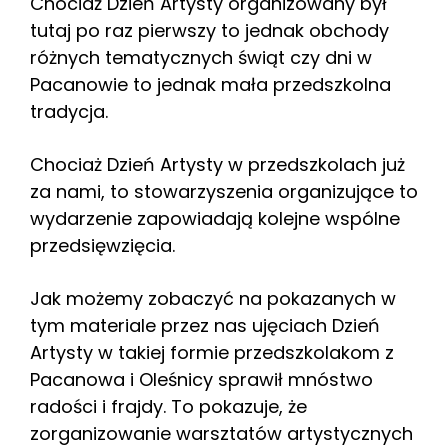
Chociaż Dzień Artysty organizowany był
tutaj po raz pierwszy to jednak obchody
różnych tematycznych świąt czy dni w
Pacanowie to jednak mała przedszkolna
tradycja.
Chociaż Dzień Artysty w przedszkolach już
za nami, to stowarzyszenia organizujące to
wydarzenie zapowiadają kolejne wspólne
przedsięwzięcia.
Jak możemy zobaczyć na pokazanych w
tym materiale przez nas ujęciach Dzień
Artysty w takiej formie przedszkolakom z
Pacanowa i Oleśnicy sprawił mnóstwo
radości i frajdy. To pokazuje, że
zorganizowanie warsztatów artystycznych