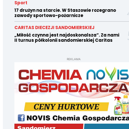
Sport
17 drużyn na starcie. W Staszowie rozegrano
zawody sportowo-pożarnicze
CARITAS DIECEZJI SANDOMIERSKIEJ
„Miłość czynna jest najdoskonalsza”. Za nami
II turnus półkolonii sandomierskiej Caritas
REKLAMA