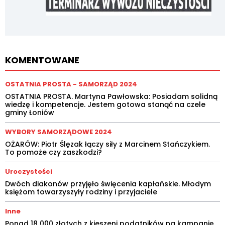
KOMENTOWANE
OSTATNIA PROSTA - SAMORZĄD 2024
OSTATNIA PROSTA. Martyna Pawłowska: Posiadam solidną
wiedzę i kompetencje. Jestem gotowa stanąć na czele
gminy Łoniów
WYBORY SAMORZĄDOWE 2024
OŻARÓW: Piotr Ślęzak łączy siły z Marcinem Stańczykiem.
To pomoże czy zaszkodzi?
Uroczystości
Dwóch diakonów przyjęło święcenia kapłańskie. Młodym
księżom towarzyszyły rodziny i przyjaciele
Inne
Ponad 18 000 złotych z kieszeni podatników na kampanię