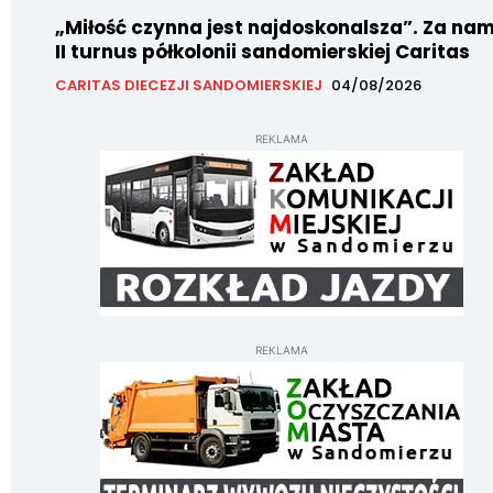
„Miłość czynna jest najdoskonalsza”. Za nam
II turnus półkolonii sandomierskiej Caritas
CARITAS DIECEZJI SANDOMIERSKIEJ
04/08/2026
REKLAMA
REKLAMA