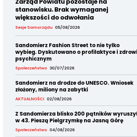
Zarząd Powiatu pozostaje na
stanowisku. Brak wymaganej
większości do odwołania
Sesje Samorządu
05/08/2026
Sandomierz Fashion Street to nie tylko
wybieg. Dyskutowano o profilaktyce i zdrow
psychicznym
Społeczeństwo
30/07/2026
Sandomierz na drodze do UNESCO. Wniosek
złożony, miliony na zabytki
AKTUALNOŚCI
02/08/2026
Z Sandomierza blisko 200 pątników wyruszy
w 43. Pieszą Pielgrzymkę na Jasną Górę
Społeczeństwo
04/08/2026