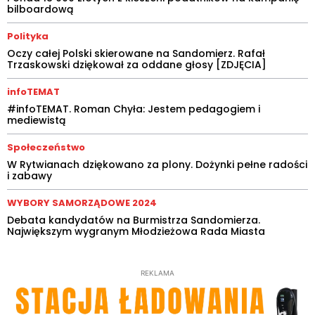
bilboardową
Polityka
Oczy całej Polski skierowane na Sandomierz. Rafał
Trzaskowski dziękował za oddane głosy [ZDJĘCIA]
infoTEMAT
#infoTEMAT. Roman Chyła: Jestem pedagogiem i
mediewistą
Społeczeństwo
W Rytwianach dziękowano za plony. Dożynki pełne radości
i zabawy
WYBORY SAMORZĄDOWE 2024
Debata kandydatów na Burmistrza Sandomierza.
Największym wygranym Młodzieżowa Rada Miasta
REKLAMA