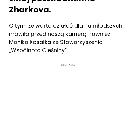
Zharkova.
O tym, że warto działać dla najmłodszych
mówiła przed naszą kamerą również
Monika Kosałka ze Stowarzyszenia
„Wspólnota Oleśnicy”.
REKLAMA