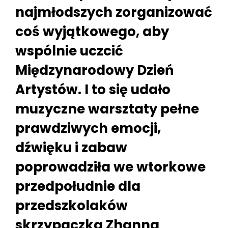
najmłodszych zorganizować
coś wyjątkowego, aby
wspólnie uczcić
Międzynarodowy Dzień
Artystów. I to się udało
muzyczne warsztaty pełne
prawdziwych emocji,
dźwięku i zabaw
poprowadziła we wtorkowe
przedpołudnie dla
przedszkolaków
skrzypaczka Zhanna