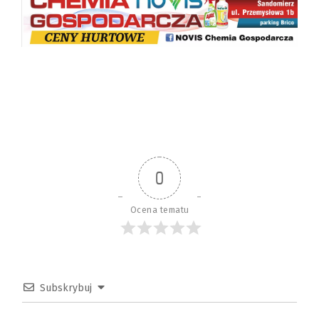
0
Ocena tematu
Subskrybuj