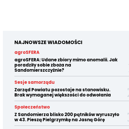
NAJNOWSZE WIADOMOŚCI
agroSFERA
agroSFERA: Udane zbiory mimo anomalii. Jak
poradziły sobie zboża na
Sandomierszczyźnie?
Sesje samorządu
Zarząd Powiatu pozostaje na stanowisku.
Brak wymaganej większości do odwołania
Społeczeństwo
Z Sandomierza blisko 200 pątników wyruszyło
w 43. Pieszą Pielgrzymkę na Jasną Górę