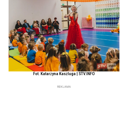
Fot. Katarzyna Kaszluga | STV.INFO
REKLAMA