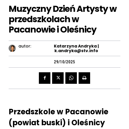
Muzyczny Dzień Artysty w
przedszkolach w
Pacanowie i Oleśnicy
autor:
Katarzyna Andryka |
k.andryka@stv.info
29/10/2025
Przedszkole w Pacanowie
(powiat buski) i Oleśnicy