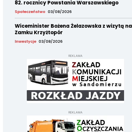
82. rocznicy Powstania Warszawskiego
Społeczeństwo
03/08/2026
Wiceminister Bożena Żelazowska z wizytą na
Zamku Krzyżtopór
Inwestycje
03/08/2026
REKLAMA
REKLAMA