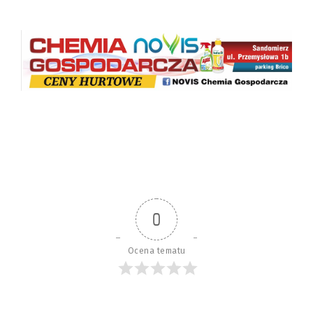
0
Ocena tematu