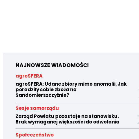
NAJNOWSZE WIADOMOŚCI
agroSFERA
agroSFERA: Udane zbiory mimo anomalii. Jak
poradziły sobie zboża na
Sandomierszczyźnie?
Sesje samorządu
Zarząd Powiatu pozostaje na stanowisku.
Brak wymaganej większości do odwołania
Społeczeństwo