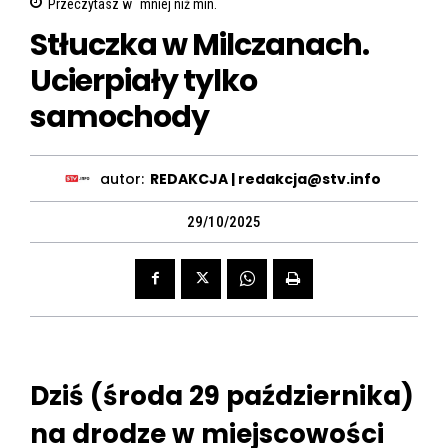
Przeczytasz w
mniej niż
min.
Stłuczka w Milczanach.
Ucierpiały tylko
samochody
autor:
REDAKCJA | redakcja@stv.info
29/10/2025
Dziś (środa 29 października)
na drodze w miejscowości