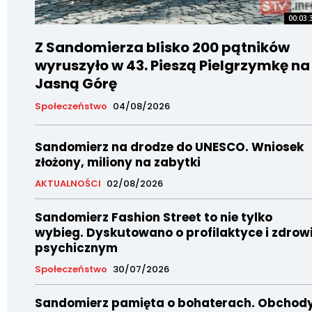
00:03:
Z Sandomierza blisko 200 pątników
wyruszyło w 43. Pieszą Pielgrzymkę na
Jasną Górę
Społeczeństwo
04/08/2026
Sandomierz na drodze do UNESCO. Wniosek
złożony, miliony na zabytki
AKTUALNOŚCI
02/08/2026
Sandomierz Fashion Street to nie tylko
wybieg. Dyskutowano o profilaktyce i zdrow
psychicznym
Społeczeństwo
30/07/2026
Sandomierz pamięta o bohaterach. Obchod