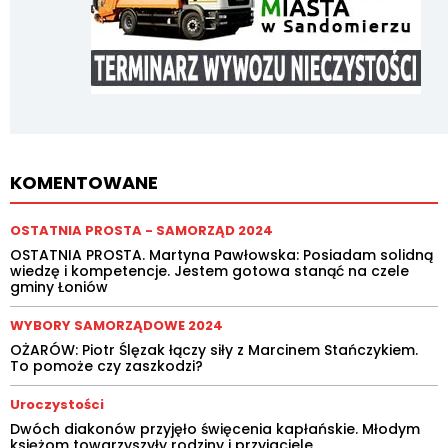
KOMENTOWANE
OSTATNIA PROSTA - SAMORZĄD 2024
OSTATNIA PROSTA. Martyna Pawłowska: Posiadam solidną
wiedzę i kompetencje. Jestem gotowa stanąć na czele
gminy Łoniów
WYBORY SAMORZĄDOWE 2024
OŻARÓW: Piotr Ślęzak łączy siły z Marcinem Stańczykiem.
To pomoże czy zaszkodzi?
Uroczystości
Dwóch diakonów przyjęło święcenia kapłańskie. Młodym
księżom towarzyszyły rodziny i przyjaciele