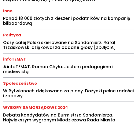
Inne
Ponad 18 000 złotych z kieszeni podatników na kampanię
bilboardową
Polityka
Oczy całej Polski skierowane na Sandomierz. Rafał
Trzaskowski dziękował za oddane głosy [ZDJĘCIA]
infoTEMAT
#infoTEMAT. Roman Chyła: Jestem pedagogiem i
mediewistą
Społeczeństwo
W Rytwianach dziękowano za plony. Dożynki pełne radości
i zabawy
WYBORY SAMORZĄDOWE 2024
Debata kandydatów na Burmistrza Sandomierza.
Największym wygranym Młodzieżowa Rada Miasta