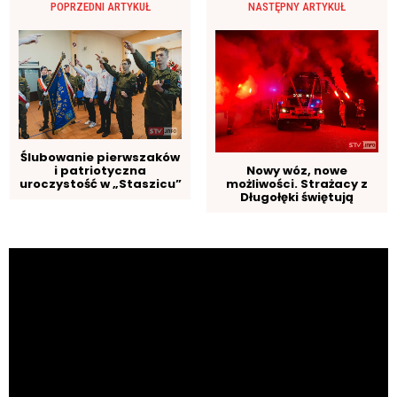
POPRZEDNI ARTYKUŁ
NASTĘPNY ARTYKUŁ
Ślubowanie pierwszaków
i patriotyczna
Nowy wóz, nowe
uroczystość w „Staszicu”
możliwości. Strażacy z
Długołęki świętują