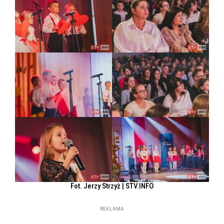
Fot. Jerzy Strzyż | STV.INFO
REKLAMA