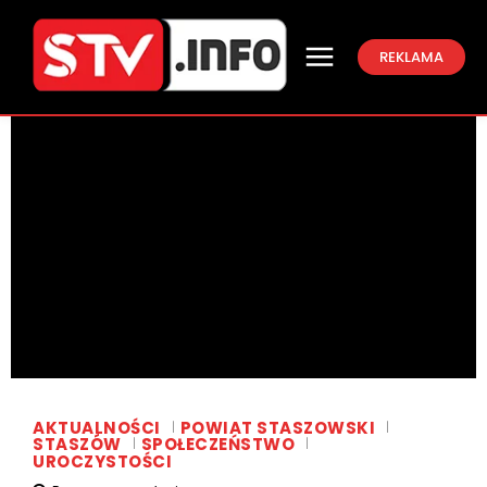
REKLAMA
AKTUALNOŚCI
POWIAT STASZOWSKI
STASZÓW
SPOŁECZEŃSTWO
UROCZYSTOŚCI