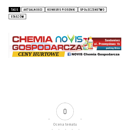
TAGS
AKTUALNOŚCI
KONKURS PIOSENKI
SPOŁECZEŃSTWO
STASZÓW
0
Ocena tematu