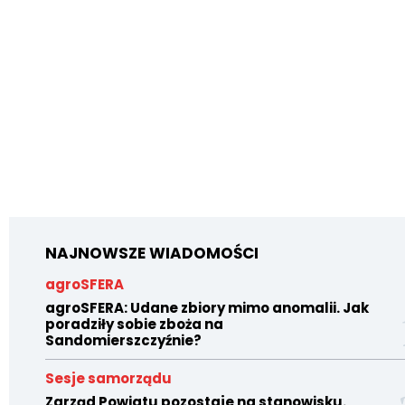
NAJNOWSZE WIADOMOŚCI
agroSFERA
agroSFERA: Udane zbiory mimo anomalii. Jak
poradziły sobie zboża na
Sandomierszczyźnie?
Sesje samorządu
Zarząd Powiatu pozostaje na stanowisku.