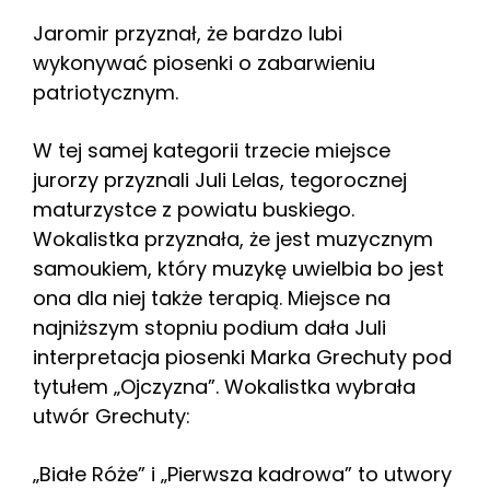
Jaromir przyznał, że bardzo lubi
wykonywać piosenki o zabarwieniu
patriotycznym.
W tej samej kategorii trzecie miejsce
jurorzy przyznali Juli Lelas, tegorocznej
maturzystce z powiatu buskiego.
Wokalistka przyznała, że jest muzycznym
samoukiem, który muzykę uwielbia bo jest
ona dla niej także terapią. Miejsce na
najniższym stopniu podium dała Juli
interpretacja piosenki Marka Grechuty pod
tytułem „Ojczyzna”. Wokalistka wybrała
utwór Grechuty:
„Białe Róże” i „Pierwsza kadrowa” to utwory