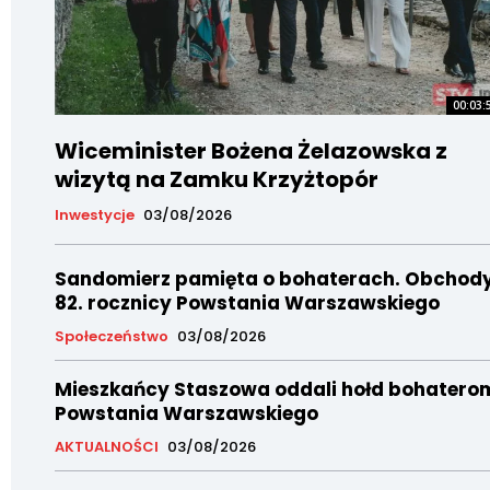
00:03:
Wiceminister Bożena Żelazowska z
wizytą na Zamku Krzyżtopór
Inwestycje
03/08/2026
Sandomierz pamięta o bohaterach. Obchod
82. rocznicy Powstania Warszawskiego
Społeczeństwo
03/08/2026
Mieszkańcy Staszowa oddali hołd bohatero
Powstania Warszawskiego
AKTUALNOŚCI
03/08/2026