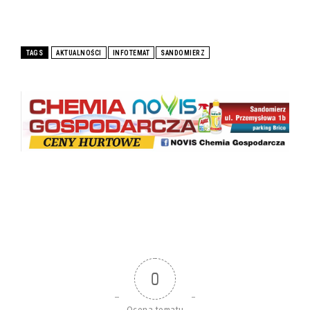
TAGS
AKTUALNOŚCI
INFOTEMAT
SANDOMIERZ
0