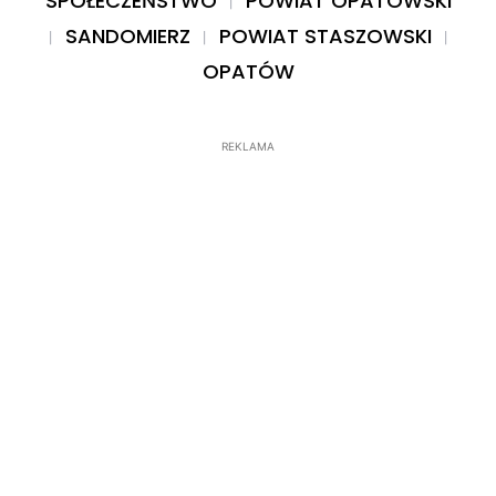
SPOŁECZEŃSTWO
POWIAT OPATOWSKI
SANDOMIERZ
POWIAT STASZOWSKI
OPATÓW
REKLAMA