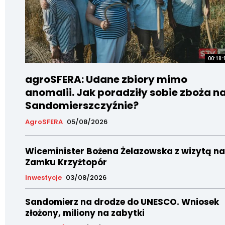
00:18:
agroSFERA: Udane zbiory mimo
anomalii. Jak poradziły sobie zboża n
Sandomierszczyźnie?
AgroSFERA
05/08/2026
Wiceminister Bożena Żelazowska z wizytą na
Zamku Krzyżtopór
Inwestycje
03/08/2026
Sandomierz na drodze do UNESCO. Wniosek
złożony, miliony na zabytki