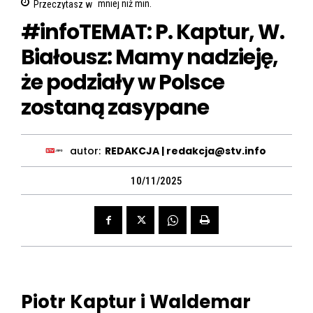
Przeczytasz w
mniej niż
min.
#infoTEMAT: P. Kaptur, W.
Białousz: Mamy nadzieję,
że podziały w Polsce
zostaną zasypane
autor:
REDAKCJA | redakcja@stv.info
10/11/2025
Piotr Kaptur i Waldemar