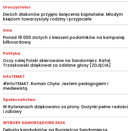
Uroczystości
Dwóch diakonów przyjęło święcenia kapłańskie. Młodym
księżom towarzyszyły rodziny i przyjaciele
Inne
Ponad 18 000 złotych z kieszeni podatników na kampanię
bilboardową
Polityka
Oczy całej Polski skierowane na Sandomierz. Rafał
Trzaskowski dziękował za oddane głosy [ZDJĘCIA]
infoTEMAT
#infoTEMAT. Roman Chyła: Jestem pedagogiem i
mediewistą
Społeczeństwo
W Rytwianach dziękowano za plony. Dożynki pełne radości
i zabawy
WYBORY SAMORZĄDOWE 2024
Debata kandydatów na Burmistrza Sandomierza.