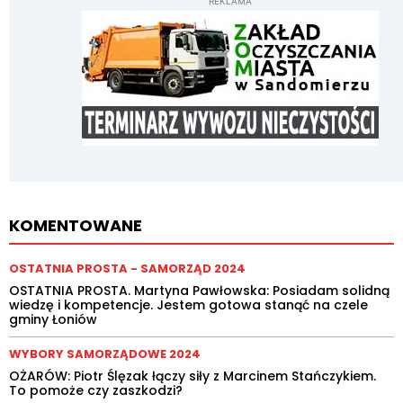
REKLAMA
KOMENTOWANE
OSTATNIA PROSTA - SAMORZĄD 2024
OSTATNIA PROSTA. Martyna Pawłowska: Posiadam solidną
wiedzę i kompetencje. Jestem gotowa stanąć na czele
gminy Łoniów
WYBORY SAMORZĄDOWE 2024
OŻARÓW: Piotr Ślęzak łączy siły z Marcinem Stańczykiem.
To pomoże czy zaszkodzi?