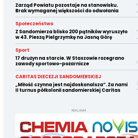
Zarząd Powiatu pozostaje na stanowisku.
Brak wymaganej większości do odwołania
Społeczeństwo
Z Sandomierza blisko 200 pątników wyruszyło
w 43. Pieszą Pielgrzymkę na Jasną Górę
Sport
17 drużyn na starcie. W Staszowie rozegrano
zawody sportowo-pożarnicze
CARITAS DIECEZJI SANDOMIERSKIEJ
„Miłość czynna jest najdoskonalsza”. Za nami
II turnus półkolonii sandomierskiej Caritas
REKLAMA