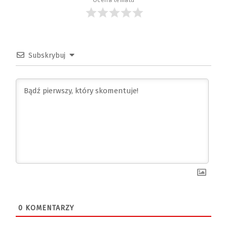
Ocena tematu
Subskrybuj
0
KOMENTARZY