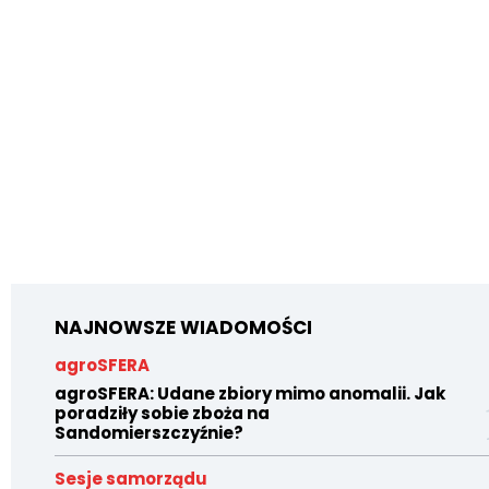
NAJNOWSZE WIADOMOŚCI
agroSFERA
agroSFERA: Udane zbiory mimo anomalii. Jak
poradziły sobie zboża na
Sandomierszczyźnie?
Sesje samorządu