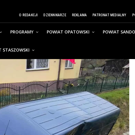
O REDAKCJI
DZIENNIKARZE
REKLAMA
PATRONAT MEDIALNY
P
PROGRAMY
POWIAT OPATOWSKI
POWIAT SANDO
T STASZOWSKI