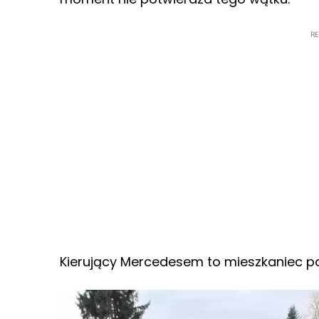
R
Kierujący Mercedesem to mieszkaniec p