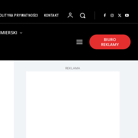
OLITYKA PRYWATNOŚCI
KONTAKT
MIERSKI
BIURO
REKLAMY
REKLAMA