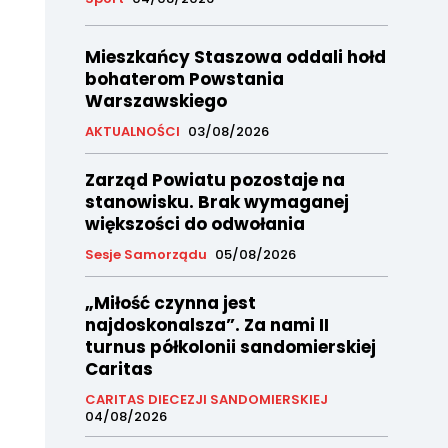
Mieszkańcy Staszowa oddali hołd
bohaterom Powstania
Warszawskiego
AKTUALNOŚCI
03/08/2026
Zarząd Powiatu pozostaje na
stanowisku. Brak wymaganej
większości do odwołania
Sesje Samorządu
05/08/2026
„Miłość czynna jest
najdoskonalsza”. Za nami II
turnus półkolonii sandomierskiej
Caritas
CARITAS DIECEZJI SANDOMIERSKIEJ
04/08/2026