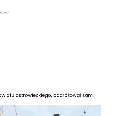
EKLAMA
owiatu ostrowieckiego, podróżował sam.