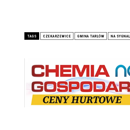
TAGS
CZEKARZEWICE
GMINA TARŁÓW
NA SYGNA