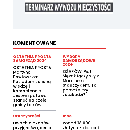
KOMENTOWANE
OSTATNIA PROSTA -
WYBORY
SAMORZĄD 2024
SAMORZĄDOWE
2024
OSTATNIA PROSTA.
OŻARÓW: Piotr
Martyna
Ślęzak łączy siły z
Pawłowska:
Marcinem
Posiadam solidną
Stańczykiem. To
wiedzę i
pomoże czy
kompetencje.
zaszkodzi?
Jestem gotowa
stanąć na czele
gminy Łoniów
Uroczystości
Inne
Dwóch diakonów
Ponad 18 000
przyjęło święcenia
złotych z kieszeni