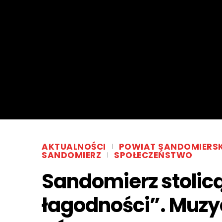
AKTUALNOŚCI
POWIAT SANDOMIERSK
SANDOMIERZ
SPOŁECZEŃSTWO
Sandomierz stolicą
łagodności”. Muzy