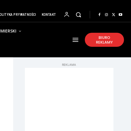
OLITYKA PRYWATNOŚCI
KONTAKT
MIERSKI
BIURO
REKLAMY
REKLAMA