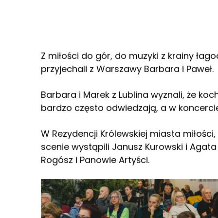
Z miłości do gór, do muzyki z krainy łag
przyjechali z Warszawy Barbara i Paweł.
Barbara i Marek z Lublina wyznali, że ko
bardzo często odwiedzają, a w koncercie
W Rezydencji Królewskiej miasta miłości
scenie wystąpili Janusz Kurowski i Agat
Rogósz i Panowie Artyści.