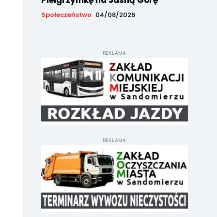
Pielgrzymkę na Jasną Górę
Społeczeństwo
04/08/2026
REKLAMA
REKLAMA