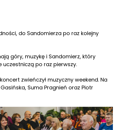
odności, do Sandomierza po raz kolejny
chają góry, muzykę i Sandomierz, który
 uczestniczą po raz pierwszy.
, koncert zwieńczył muzyczny weekend. Na
a Gasińska, Suma Pragnień oraz Piotr