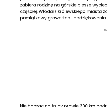
zabiera rodzinę na górskie piesze wycie
częściej. Włodarz królewskiego miasta 
pamiątkowy grawerton i podziękowania.
R
Nie bacząc na trudy prawie 300 km podró