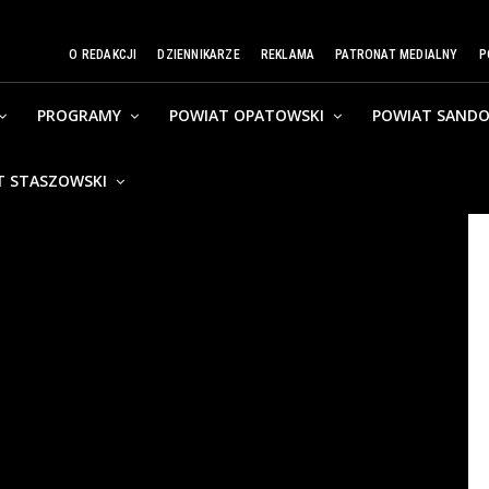
O REDAKCJI
DZIENNIKARZE
REKLAMA
PATRONAT MEDIALNY
P
PROGRAMY
POWIAT OPATOWSKI
POWIAT SANDO
T STASZOWSKI