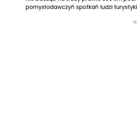
pomysłodawczyń spotkań ludzi turystyki, 
R