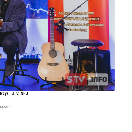
Strzyż | STV.INFO
EKLAMA