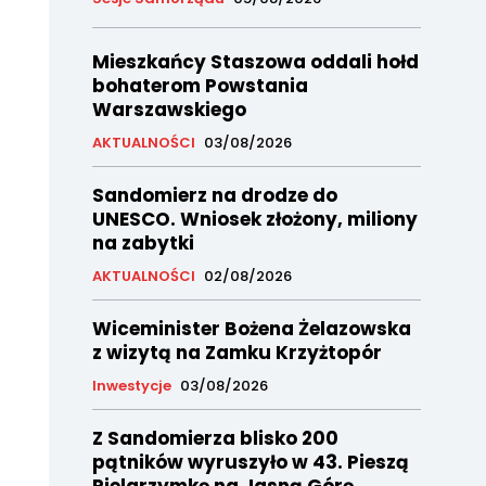
Mieszkańcy Staszowa oddali hołd
bohaterom Powstania
Warszawskiego
AKTUALNOŚCI
03/08/2026
Sandomierz na drodze do
UNESCO. Wniosek złożony, miliony
na zabytki
AKTUALNOŚCI
02/08/2026
Wiceminister Bożena Żelazowska
z wizytą na Zamku Krzyżtopór
Inwestycje
03/08/2026
Z Sandomierza blisko 200
pątników wyruszyło w 43. Pieszą