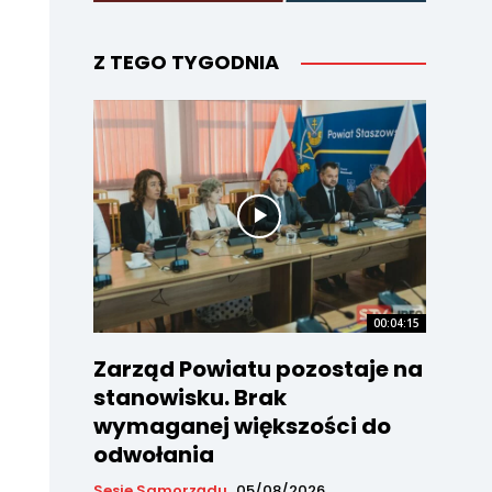
Z TEGO TYGODNIA
00:04:15
Zarząd Powiatu pozostaje na
stanowisku. Brak
wymaganej większości do
odwołania
Sesje Samorządu
05/08/2026