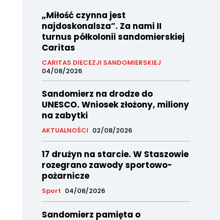
„Miłość czynna jest
najdoskonalsza”. Za nami II
turnus półkolonii sandomierskiej
Caritas
CARITAS DIECEZJI SANDOMIERSKIEJ
04/08/2026
Sandomierz na drodze do
UNESCO. Wniosek złożony, miliony
na zabytki
AKTUALNOŚCI
02/08/2026
17 drużyn na starcie. W Staszowie
rozegrano zawody sportowo-
pożarnicze
Sport
04/08/2026
Sandomierz pamięta o