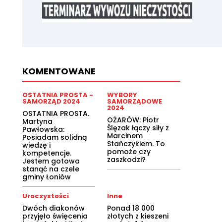
KOMENTOWANE
OSTATNIA PROSTA -
WYBORY
SAMORZĄD 2024
SAMORZĄDOWE
2024
OSTATNIA PROSTA.
OŻARÓW: Piotr
Martyna
Ślęzak łączy siły z
Pawłowska:
Marcinem
Posiadam solidną
Stańczykiem. To
wiedzę i
pomoże czy
kompetencje.
zaszkodzi?
Jestem gotowa
stanąć na czele
gminy Łoniów
Uroczystości
Inne
Dwóch diakonów
Ponad 18 000
przyjęło święcenia
złotych z kieszeni