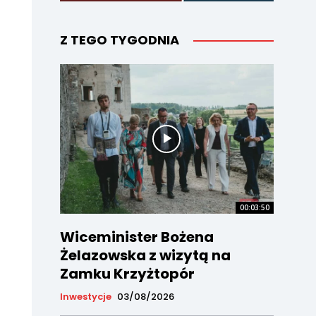
Z TEGO TYGODNIA
00:03:50
Wiceminister Bożena
Żelazowska z wizytą na
Zamku Krzyżtopór
Inwestycje
03/08/2026