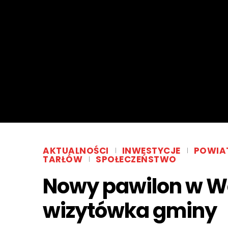
AKTUALNOŚCI
INWESTYCJE
POWIA
TARŁÓW
SPOŁECZEŃSTWO
Nowy pawilon w Wó
wizytówka gminy