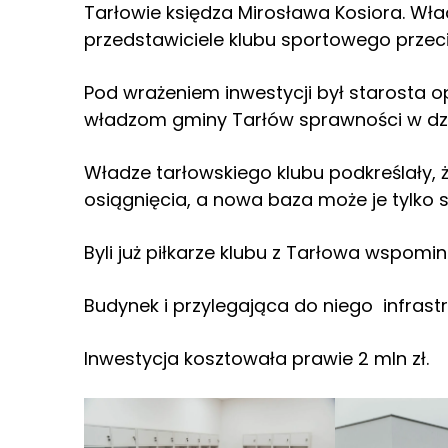
Tarłowie księdza Mirosława Kosiora. Wła
przedstawiciele klubu sportowego przeci
Pod wrażeniem inwestycji był starosta 
władzom gminy Tarłów sprawności w dzia
Władze tarłowskiego klubu podkreślały, ż
osiągnięcia, a nowa baza może je tylko
Byli już piłkarze klubu z Tarłowa wspomina
Budynek i przylegająca do niego infrast
Inwestycja kosztowała prawie 2 mln zł.