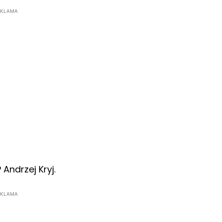
EKLAMA
Andrzej Kryj.
EKLAMA