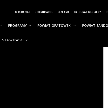
O REDAKCJI
DZIENNIKARZE
REKLAMA
PATRONAT MEDIALNY
P
PROGRAMY
POWIAT OPATOWSKI
POWIAT SANDO
T STASZOWSKI