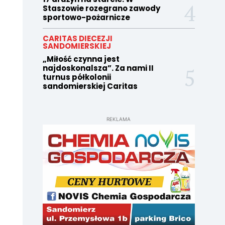
Staszowie rozegrano zawody
sportowo-pożarnicze
CARITAS DIECEZJI
SANDOMIERSKIEJ
„Miłość czynna jest
najdoskonalsza”. Za nami II
turnus półkolonii
sandomierskiej Caritas
REKLAMA