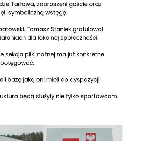
dze Tarłowa, zaproszeni goście oraz
ęli symboliczną wstęgę.
opatowski. Tomasz Staniek gratulował
łaniach dla lokalnej społeczności.
e sekcja piłki nożnej ma już konkretne
 spotęgować.
li bazę jaką oni mieli do dyspozycji.
ruktura będą służyły nie tylko sportowcom.