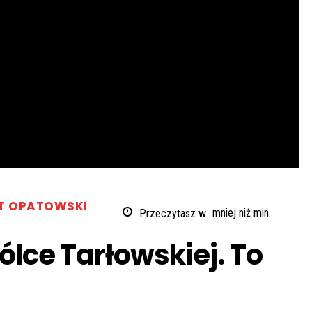
T OPATOWSKI
Przeczytasz w
mniej niż
min.
lce Tarłowskiej. To