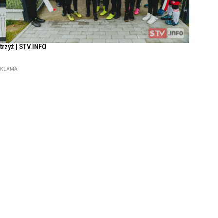
Strzyż | STV.INFO
EKLAMA