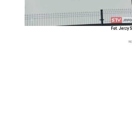
Fot. Jerzy 
R