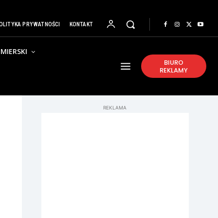
OLITYKA PRYWATNOŚCI
KONTAKT
MIERSKI
BIURO
REKLAMY
REKLAMA