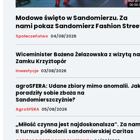
00:00:
Modowe święto w Sandomierzu. Za
nami pokaz Sandomierz Fashion Stree
Społeczeństwo
04/08/2026
Wiceminister Bożena Żelazowska z wizytą na
Zamku Krzyżtopór
Inwestycje
03/08/2026
agroSFERA: Udane zbiory mimo anomalii. Ja
poradziły sobie zboża na
Sandomierszczyźnie?
AgroSFERA
05/08/2026
„Miłość czynna jest najdoskonalsza”. Za nam
II turnus półkolonii sandomierskiej Caritas