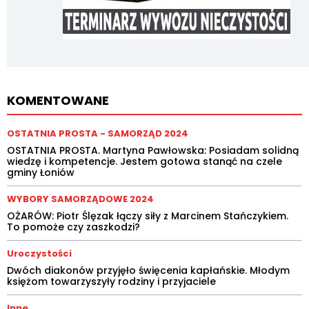
KOMENTOWANE
OSTATNIA PROSTA - SAMORZĄD 2024
OSTATNIA PROSTA. Martyna Pawłowska: Posiadam solidną
wiedzę i kompetencje. Jestem gotowa stanąć na czele
gminy Łoniów
WYBORY SAMORZĄDOWE 2024
OŻARÓW: Piotr Ślęzak łączy siły z Marcinem Stańczykiem.
To pomoże czy zaszkodzi?
Uroczystości
Dwóch diakonów przyjęło święcenia kapłańskie. Młodym
księżom towarzyszyły rodziny i przyjaciele
Inne