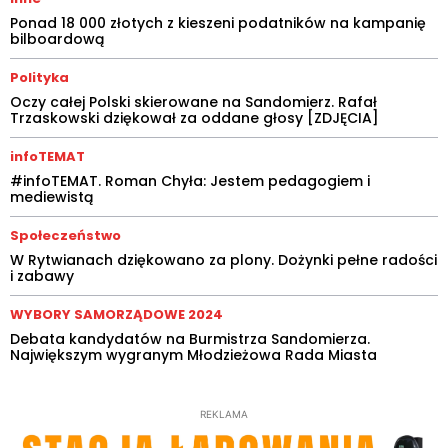
Ponad 18 000 złotych z kieszeni podatników na kampanię
bilboardową
Polityka
Oczy całej Polski skierowane na Sandomierz. Rafał
Trzaskowski dziękował za oddane głosy [ZDJĘCIA]
infoTEMAT
#infoTEMAT. Roman Chyła: Jestem pedagogiem i
mediewistą
Społeczeństwo
W Rytwianach dziękowano za plony. Dożynki pełne radości
i zabawy
WYBORY SAMORZĄDOWE 2024
Debata kandydatów na Burmistrza Sandomierza.
Największym wygranym Młodzieżowa Rada Miasta
REKLAMA