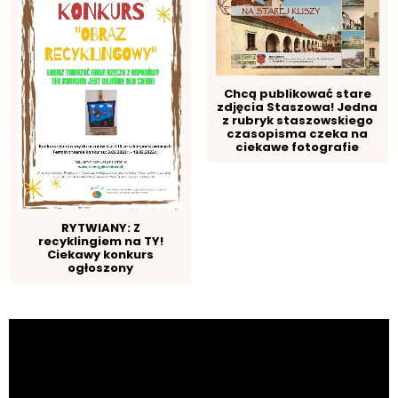
Chcą publikować stare
zdjęcia Staszowa! Jedna
z rubryk staszowskiego
czasopisma czeka na
ciekawe fotografie
RYTWIANY: Z
recyklingiem na TY!
Ciekawy konkurs
ogłoszony