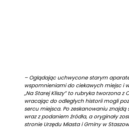
– Oglądając uchwycone starym aparatem
wspomnieniami do ciekawych miejsc i wy
„Na Starej Kliszy” to rubryka tworzona z
wracając do odległych historii mogli p
sercu miejsca. Po zeskanowaniu znajdą s
wraz z podaniem źródła, a oryginały zo
stronie Urzędu Miasta i Gminy w Staszow