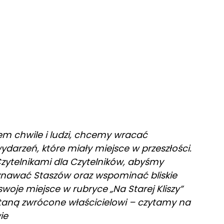
 chwile i ludzi, chcemy wracać
darzeń, które miały miejsce w przeszłości.
 Czytelnikami dla Czytelników, abyśmy
oznawać Staszów oraz wspominać bliskie
woje miejsce w rubryce „Na Starej Kliszy”
staną zwrócone właścicielowi – czytamy na
ie