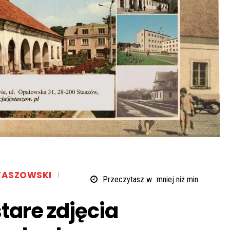
TASZOWSKI
Przeczytasz w
mniej niż
min.
tare zdjęcia