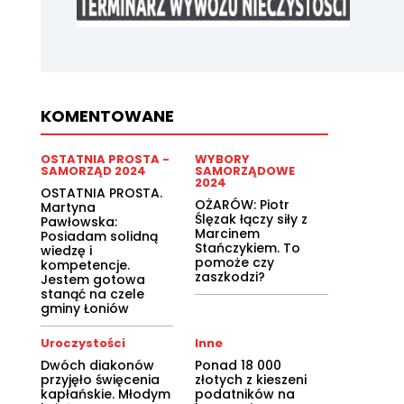
KOMENTOWANE
OSTATNIA PROSTA -
WYBORY
SAMORZĄD 2024
SAMORZĄDOWE
2024
OSTATNIA PROSTA.
OŻARÓW: Piotr
Martyna
Ślęzak łączy siły z
Pawłowska:
Marcinem
Posiadam solidną
Stańczykiem. To
wiedzę i
pomoże czy
kompetencje.
zaszkodzi?
Jestem gotowa
stanąć na czele
gminy Łoniów
Uroczystości
Inne
Dwóch diakonów
Ponad 18 000
przyjęło święcenia
złotych z kieszeni
kapłańskie. Młodym
podatników na