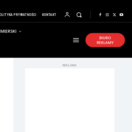
OLITYKA PRYWATNOŚCI
KONTAKT
MIERSKI
BIURO
REKLAMY
REKLAMA