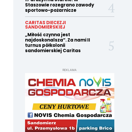
Staszowie rozegrano zawody
sportowo-pożarnicze
CARITAS DIECEZJI
SANDOMIERSKIEJ
„Miłość czynna jest
najdoskonalsza”. Za nami II
turnus półkolonii
sandomierskiej Caritas
REKLAMA