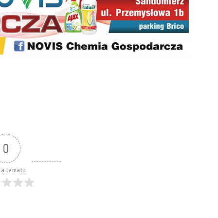
0
a tematu