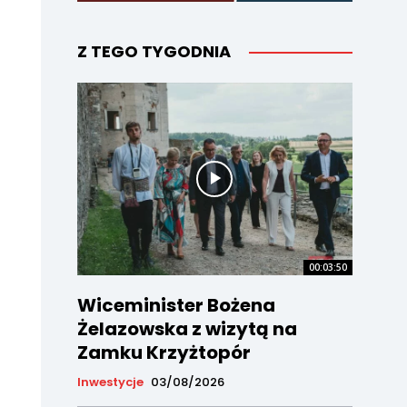
Z TEGO TYGODNIA
00:03:50
Wiceminister Bożena
Żelazowska z wizytą na
Zamku Krzyżtopór
Inwestycje
03/08/2026