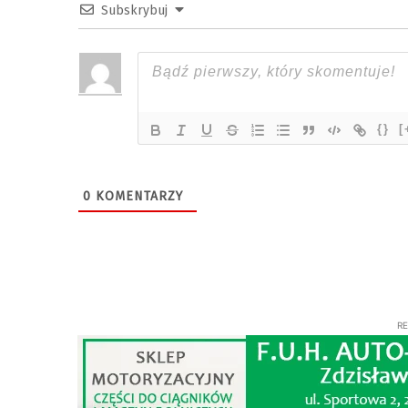
Subskrybuj
{}
[
0
KOMENTARZY
R