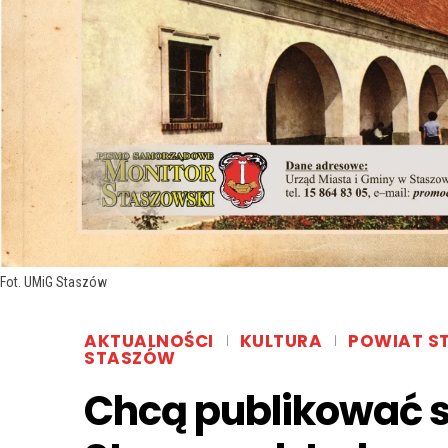
Fot. UMiG Staszów
AKTUALNOŚCI
KULTURA
POWIAT S
STASZÓW
Chcą publikować s