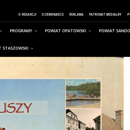
O REDAKCJI
DZIENNIKARZE
REKLAMA
PATRONAT MEDIALNY
P
PROGRAMY
POWIAT OPATOWSKI
POWIAT SANDO
T STASZOWSKI