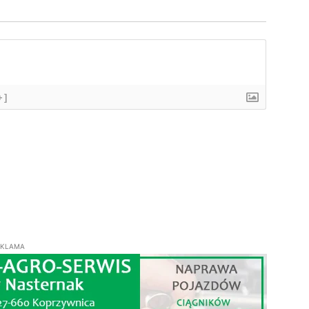
+]
EKLAMA