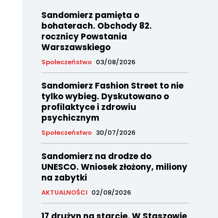
Sandomierz pamięta o
bohaterach. Obchody 82.
rocznicy Powstania
Warszawskiego
Społeczeństwo
03/08/2026
Sandomierz Fashion Street to nie
tylko wybieg. Dyskutowano o
profilaktyce i zdrowiu
psychicznym
Społeczeństwo
30/07/2026
Sandomierz na drodze do
UNESCO. Wniosek złożony, miliony
na zabytki
AKTUALNOŚCI
02/08/2026
17 drużyn na starcie. W Staszowie