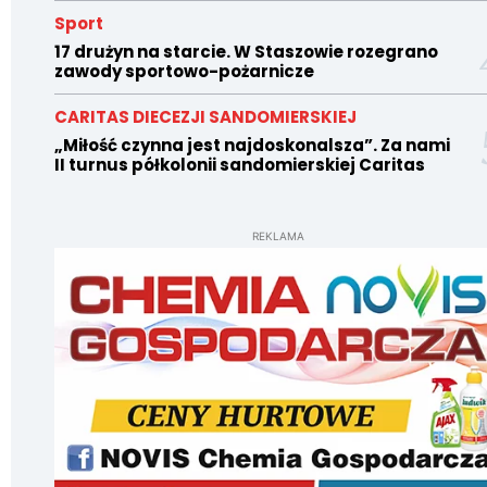
Sport
17 drużyn na starcie. W Staszowie rozegrano
zawody sportowo-pożarnicze
CARITAS DIECEZJI SANDOMIERSKIEJ
„Miłość czynna jest najdoskonalsza”. Za nami
II turnus półkolonii sandomierskiej Caritas
REKLAMA