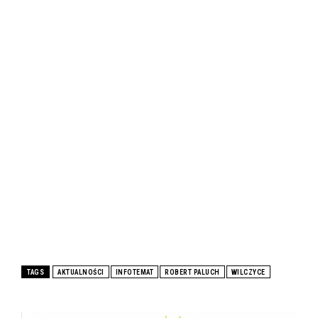
TAGS
AKTUALNOŚCI
INFOTEMAT
ROBERT PALUCH
WILCZYCE