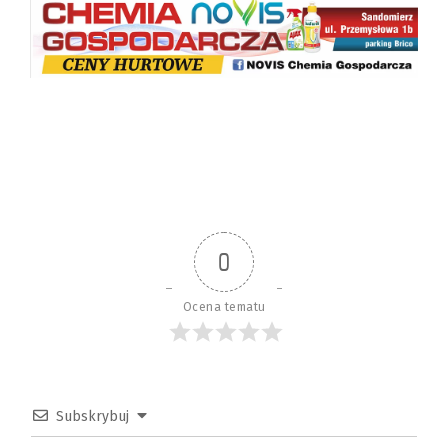
0
Ocena tematu
Subskrybuj