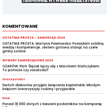
KOMENTOWANE
OSTATNIA PROSTA - SAMORZĄD 2024
OSTATNIA PROSTA. Martyna Pawłowska: Posiadam solidną
wiedzę i kompetencje. Jestem gotowa stanąć na czele
gminy Łoniów
WYBORY SAMORZĄDOWE 2024
OŻARÓW: Piotr Ślęzak łączy siły z Marcinem Stańczykiem.
To pomoże czy zaszkodzi?
Uroczystości
Dwóch diakonów przyjęło święcenia kapłańskie. Młodym
księżom towarzyszyły rodziny i przyjaciele
Inne
Ponad 18 000 złotych z kieszeni podatników na kampanię