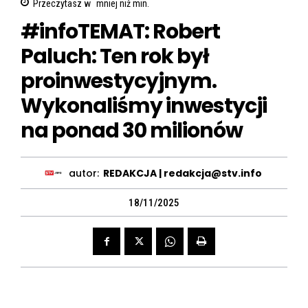
Przeczytasz w
mniej niż
min.
#infoTEMAT: Robert
Paluch: Ten rok był
proinwestycyjnym.
Wykonaliśmy inwestycji
na ponad 30 milionów
autor:
REDAKCJA | redakcja@stv.info
18/11/2025