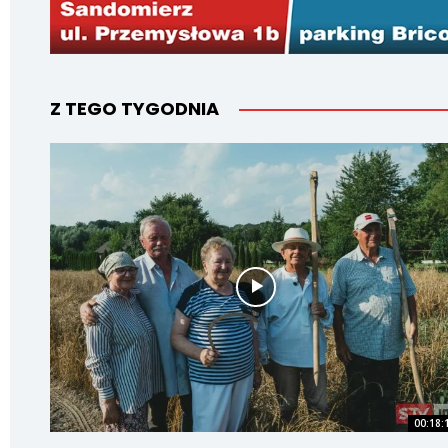
Z TEGO TYGODNIA
00:18: