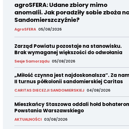
agroSFERA: Udane zbiory mimo
anomalii. Jak poradziły sobie zboża n
Sandomierszczyźnie?
AgroSFERA
05/08/2026
Zarząd Powiatu pozostaje na stanowisku.
Brak wymaganej większości do odwołania
Sesje Samorządu
05/08/2026
„Miłość czynna jest najdoskonalsza”. Za nam
II turnus półkolonii sandomierskiej Caritas
CARITAS DIECEZJI SANDOMIERSKIEJ
04/08/2026
Mieszkańcy Staszowa oddali hołd bohatero
Powstania Warszawskiego
AKTUALNOŚCI
03/08/2026