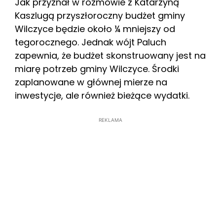
Jak przyznał w rozmowie z Katarzyną
Kaszlugą przyszłoroczny budżet gminy
Wilczyce będzie około ¼ mniejszy od
tegorocznego. Jednak wójt Paluch
zapewnia, że budżet skonstruowany jest na
miarę potrzeb gminy Wilczyce. Środki
zaplanowane w głównej mierze na
inwestycje, ale również bieżące wydatki.
REKLAMA