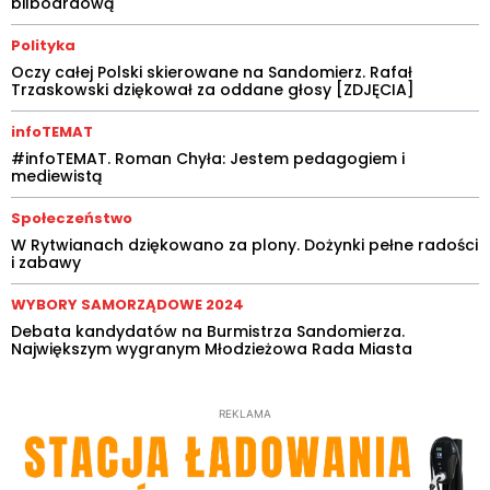
bilboardową
Polityka
Oczy całej Polski skierowane na Sandomierz. Rafał
Trzaskowski dziękował za oddane głosy [ZDJĘCIA]
infoTEMAT
#infoTEMAT. Roman Chyła: Jestem pedagogiem i
mediewistą
Społeczeństwo
W Rytwianach dziękowano za plony. Dożynki pełne radości
i zabawy
WYBORY SAMORZĄDOWE 2024
Debata kandydatów na Burmistrza Sandomierza.
Największym wygranym Młodzieżowa Rada Miasta
REKLAMA