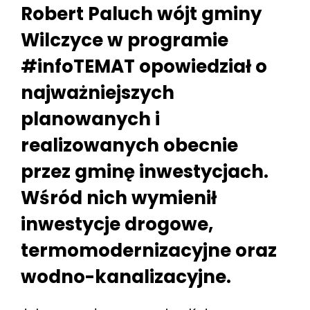
Robert Paluch wójt gminy
Wilczyce w programie
#infoTEMAT opowiedział o
najważniejszych
planowanych i
realizowanych obecnie
przez gminę inwestycjach.
Wśród nich wymienił
inwestycje drogowe,
termomodernizacyjne oraz
wodno-kanalizacyjne.