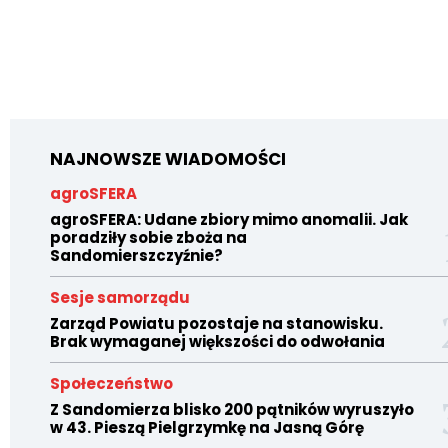
NAJNOWSZE WIADOMOŚCI
agroSFERA
agroSFERA: Udane zbiory mimo anomalii. Jak
poradziły sobie zboża na
Sandomierszczyźnie?
Sesje samorządu
Zarząd Powiatu pozostaje na stanowisku.
Brak wymaganej większości do odwołania
Społeczeństwo
Z Sandomierza blisko 200 pątników wyruszyło
w 43. Pieszą Pielgrzymkę na Jasną Górę