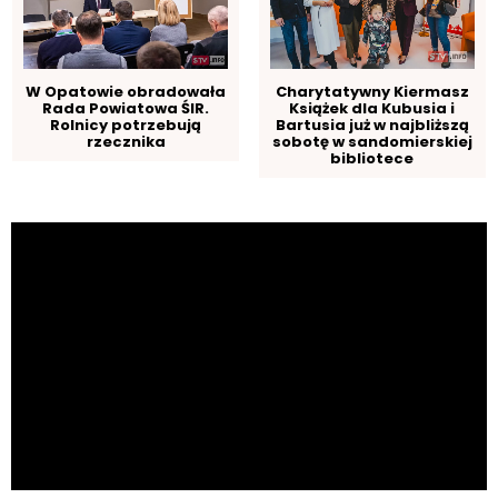
W Opatowie obradowała
Charytatywny Kiermasz
Rada Powiatowa ŚIR.
Książek dla Kubusia i
Rolnicy potrzebują
Bartusia już w najbliższą
rzecznika
sobotę w sandomierskiej
bibliotece