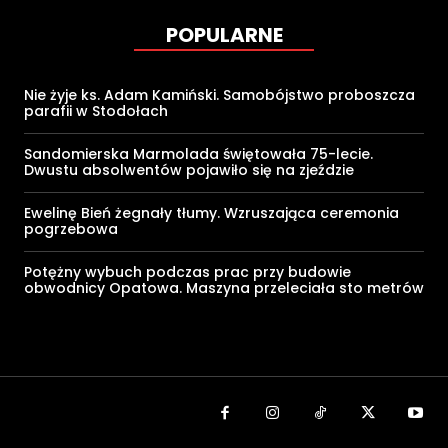
POPULARNE
Nie żyje ks. Adam Kamiński. Samobójstwo proboszcza
parafii w Stodołach
Sandomierska Marmolada świętowała 75-lecie.
Dwustu absolwentów pojawiło się na zjeździe
Ewelinę Bień żegnały tłumy. Wzruszająca ceremonia
pogrzebowa
Potężny wybuch podczas prac przy budowie
obwodnicy Opatowa. Maszyna przeleciała sto metrów