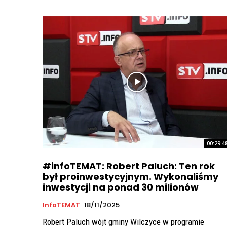
00:29:4
#infoTEMAT: Robert Paluch: Ten rok
był proinwestycyjnym. Wykonaliśmy
inwestycji na ponad 30 milionów
InfoTEMAT
18/11/2025
Robert Paluch wójt gminy Wilczyce w programie