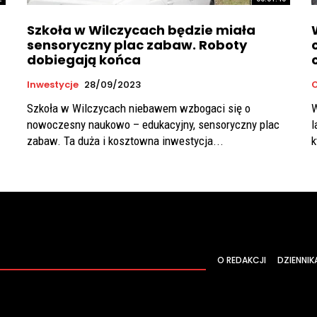
Szkoła w Wilczycach będzie miała
sensoryczny plac zabaw. Roboty
dobiegają końca
Inwestycje
28/09/2023
Szkoła w Wilczycach niebawem wzbogaci się o
W
nowoczesny naukowo – edukacyjny, sensoryczny plac
l
zabaw. Ta duża i kosztowna inwestycja...
k
O REDAKCJI
DZIENNIK