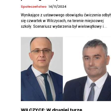
Społeczeństwo
14/11/2024
Wynikające z ustawowego obowiązku ćwiczenia odbył
się czwartek w Wilczycach, na terenie miejscowej
szkoły. Scenariusz wydarzenia był wielowątkowy i...
WILCZYCE: W drugiej turze