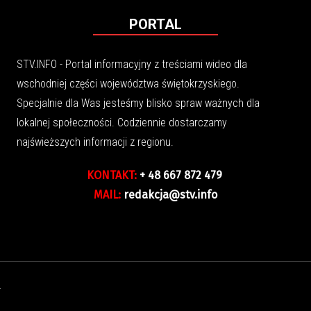
PORTAL
STV.INFO - Portal informacyjny z treściami wideo dla
wschodniej części województwa świętokrzyskiego.
Specjalnie dla Was jesteśmy blisko spraw ważnych dla
lokalnej społeczności. Codziennie dostarczamy
najświeższych informacji z regionu.
KONTAKT:
+ 48 667 872 479
MAIL:
redakcja@stv.info
.