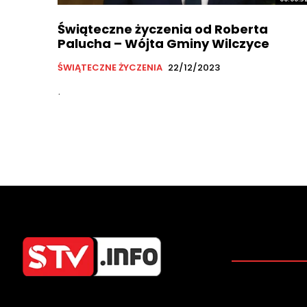
Świąteczne życzenia od Roberta
Palucha – Wójta Gminy Wilczyce
ŚWIĄTECZNE ŻYCZENIA
22/12/2023
.