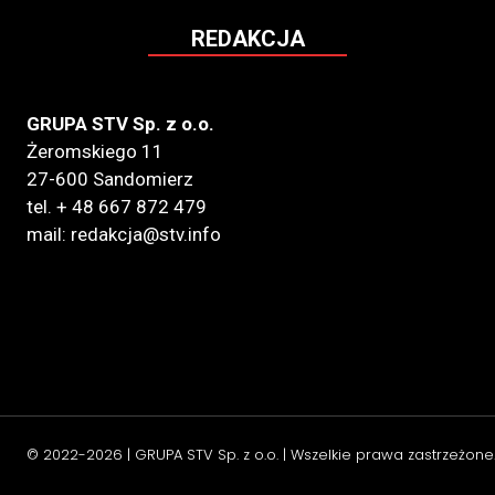
REDAKCJA
GRUPA STV Sp. z o.o.
Żeromskiego 11
27-600 Sandomierz
tel. + 48 667 872 479
mail: redakcja@stv.info
© 2022-2026 | GRUPA STV Sp. z o.o. | Wszelkie prawa zastrzeżone