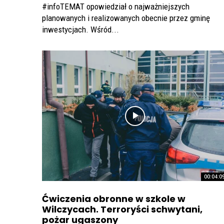
#infoTEMAT opowiedział o najważniejszych
planowanych i realizowanych obecnie przez gminę
inwestycjach. Wśród...
00:04:0
Ćwiczenia obronne w szkole w
Wilczycach. Terroryści schwytani,
pożar ugaszony