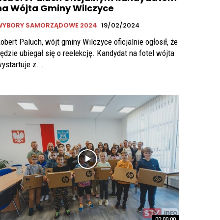
na Wójta Gminy Wilczyce
WYBORY SAMORZĄDOWE 2024
19/02/2024
obert Paluch, wójt gminy Wilczyce oficjalnie ogłosił, że
ędzie ubiegał się o reelekcję. Kandydat na fotel wójta
ystartuje z...
00:00:00