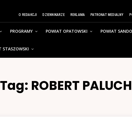
O REDAKCJI
DZIENNIKARZE
REKLAMA
PATRONAT MEDIALNY
P
PROGRAMY
POWIAT OPATOWSKI
POWIAT SANDO
T STASZOWSKI
Tag:
ROBERT PALUCH