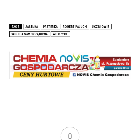
TAGS
JASEŁKA
PASTERKA
ROBERT PALUCH
UCZNIOWIE
WIGILIA SAMORZĄDOWA
WILCZYCE
0