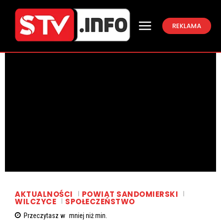
REKLAMA
AKTUALNOŚCI
POWIAT SANDOMIERSKI
WILCZYCE
SPOŁECZEŃSTWO
Przeczytasz w
mniej niż
min.