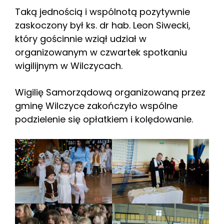
Taką jednością i wspólnotą pozytywnie
zaskoczony był ks. dr hab. Leon Siwecki,
który gościnnie wziął udział w
organizowanym w czwartek spotkaniu
wigilijnym w Wilczycach.
Wigilię Samorządową organizowaną przez
gminę Wilczyce zakończyło wspólne
podzielenie się opłatkiem i kolędowanie.