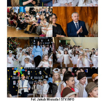
Fot: Jakub Misiuda l STV.INFO