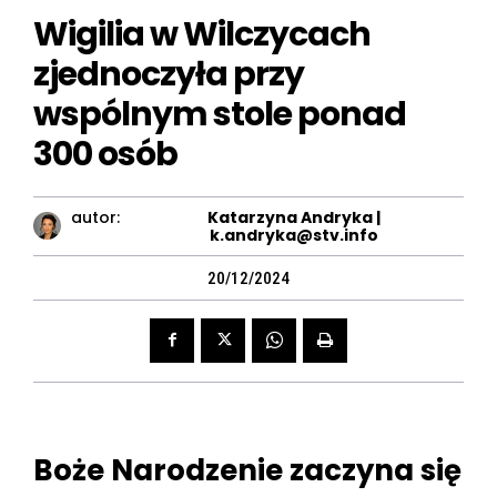
Wigilia w Wilczycach
zjednoczyła przy
wspólnym stole ponad
300 osób
autor:
Katarzyna Andryka |
k.andryka@stv.info
20/12/2024
Boże Narodzenie zaczyna się