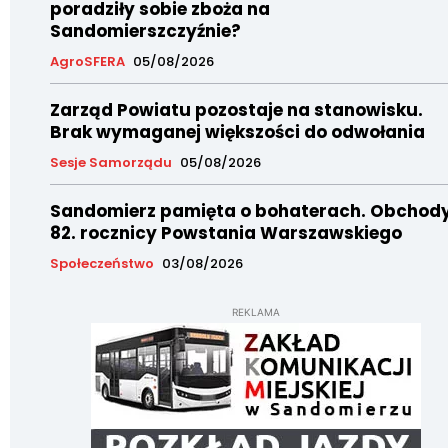
poradziły sobie zboża na
Sandomierszczyźnie?
AgroSFERA
05/08/2026
Zarząd Powiatu pozostaje na stanowisku.
Brak wymaganej większości do odwołania
Sesje Samorządu
05/08/2026
Sandomierz pamięta o bohaterach. Obchod
82. rocznicy Powstania Warszawskiego
Społeczeństwo
03/08/2026
REKLAMA