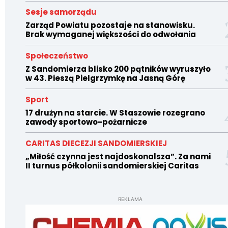
Sesje samorządu
Zarząd Powiatu pozostaje na stanowisku.
Brak wymaganej większości do odwołania
Społeczeństwo
Z Sandomierza blisko 200 pątników wyruszyło
w 43. Pieszą Pielgrzymkę na Jasną Górę
Sport
17 drużyn na starcie. W Staszowie rozegrano
zawody sportowo-pożarnicze
CARITAS DIECEZJI SANDOMIERSKIEJ
„Miłość czynna jest najdoskonalsza”. Za nami
II turnus półkolonii sandomierskiej Caritas
REKLAMA