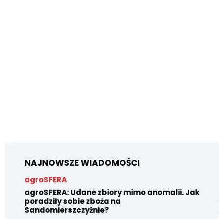
NAJNOWSZE WIADOMOŚCI
agroSFERA
agroSFERA: Udane zbiory mimo anomalii. Jak
poradziły sobie zboża na
Sandomierszczyźnie?