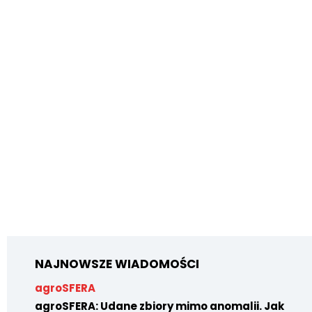
NAJNOWSZE WIADOMOŚCI
agroSFERA
agroSFERA: Udane zbiory mimo anomalii. Jak