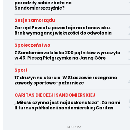
poradziły sobie zboża na
Sandomierszczyźnie?
Sesje samorządu
Zarząd Powiatu pozostaje na stanowisku.
Brak wymaganej większości do odwołania
Społeczeństwo
Z Sandomierza blisko 200 pątników wyruszyło
w 43. Pieszą Pielgrzymkę na Jasną Górę
Sport
17 drużyn na starcie. W Staszowie rozegrano
zawody sportowo-pożarnicze
CARITAS DIECEZJI SANDOMIERSKIEJ
„Miłość czynna jest najdoskonalsza”. Za nami
II turnus półkolonii sandomierskiej Caritas
REKLAMA