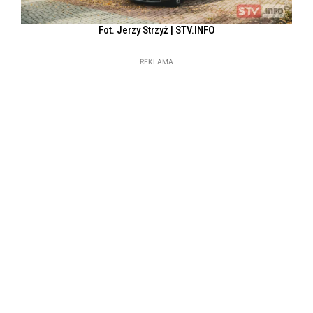
Fot. Jerzy Strzyż | STV.INFO
REKLAMA