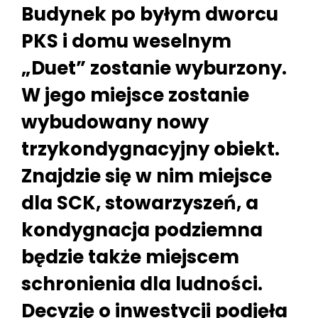
Budynek po byłym dworcu
PKS i domu weselnym
„Duet” zostanie wyburzony.
W jego miejsce zostanie
wybudowany nowy
trzykondygnacyjny obiekt.
Znajdzie się w nim miejsce
dla SCK, stowarzyszeń, a
kondygnacja podziemna
będzie także miejscem
schronienia dla ludności.
Decyzję o inwestycji podjęła