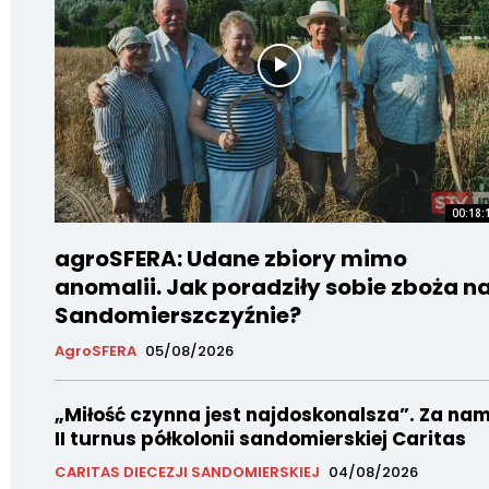
00:18:
agroSFERA: Udane zbiory mimo
anomalii. Jak poradziły sobie zboża n
Sandomierszczyźnie?
AgroSFERA
05/08/2026
„Miłość czynna jest najdoskonalsza”. Za nam
II turnus półkolonii sandomierskiej Caritas
CARITAS DIECEZJI SANDOMIERSKIEJ
04/08/2026