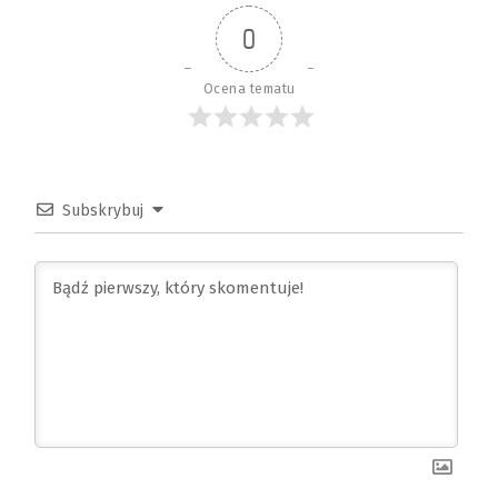
0
Ocena tematu
Subskrybuj