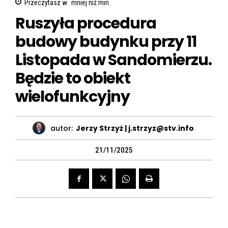
Przeczytasz w
mniej niż
min.
Ruszyła procedura
budowy budynku przy 11
Listopada w Sandomierzu.
Będzie to obiekt
wielofunkcyjny
autor:
Jerzy Strzyż | j.strzyz@stv.info
21/11/2025