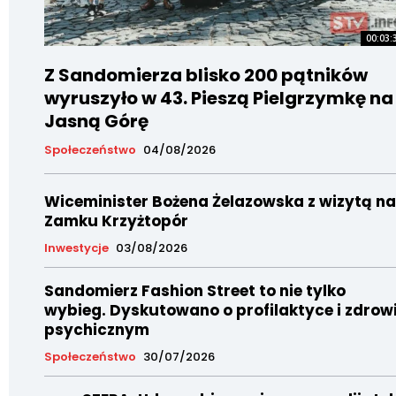
00:03:
Z Sandomierza blisko 200 pątników
wyruszyło w 43. Pieszą Pielgrzymkę na
Jasną Górę
Społeczeństwo
04/08/2026
Wiceminister Bożena Żelazowska z wizytą na
Zamku Krzyżtopór
Inwestycje
03/08/2026
Sandomierz Fashion Street to nie tylko
wybieg. Dyskutowano o profilaktyce i zdrow
psychicznym
Społeczeństwo
30/07/2026