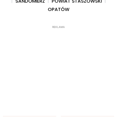
SANDOMIERZ
POWIAT STASZOWSKI
OPATÓW
REKLAMA