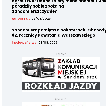
agroSFERA: Udane zbiory mimo anomalii. Ja
poradziły sobie zboża na
Sandomierszczyźnie?
AgroSFERA
05/08/2026
Sandomierz pamięta o bohaterach. Obchod
82. rocznicy Powstania Warszawskiego
Społeczeństwo
03/08/2026
REKLAMA
REKLAMA