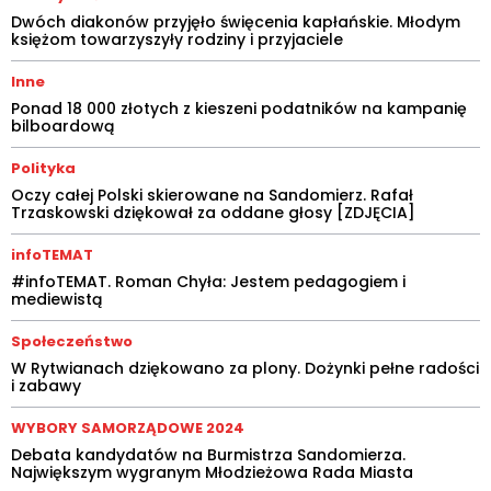
Dwóch diakonów przyjęło święcenia kapłańskie. Młodym
księżom towarzyszyły rodziny i przyjaciele
Inne
Ponad 18 000 złotych z kieszeni podatników na kampanię
bilboardową
Polityka
Oczy całej Polski skierowane na Sandomierz. Rafał
Trzaskowski dziękował za oddane głosy [ZDJĘCIA]
infoTEMAT
#infoTEMAT. Roman Chyła: Jestem pedagogiem i
mediewistą
Społeczeństwo
W Rytwianach dziękowano za plony. Dożynki pełne radości
i zabawy
WYBORY SAMORZĄDOWE 2024
Debata kandydatów na Burmistrza Sandomierza.
Największym wygranym Młodzieżowa Rada Miasta