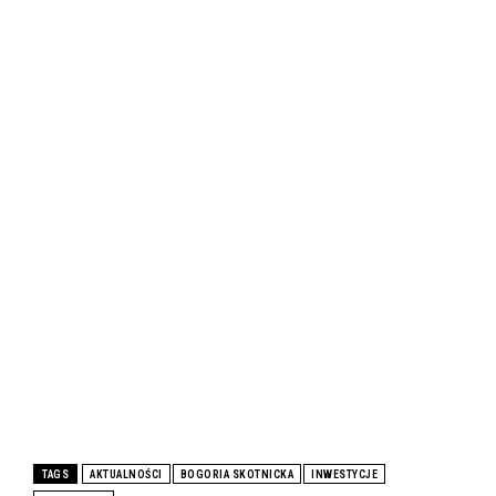
TAGS
AKTUALNOŚCI
BOGORIA SKOTNICKA
INWESTYCJE