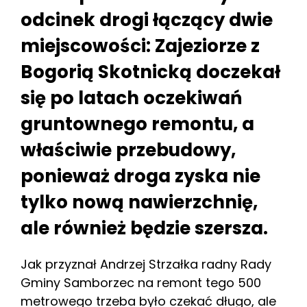
odcinek drogi łączący dwie
miejscowości: Zajeziorze z
Bogorią Skotnicką doczekał
się po latach oczekiwań
gruntownego remontu, a
właściwie przebudowy,
ponieważ droga zyska nie
tylko nową nawierzchnię,
ale również będzie szersza.
Jak przyznał Andrzej Strzałka radny Rady
Gminy Samborzec na remont tego 500
metrowego trzeba było czekać długo, ale