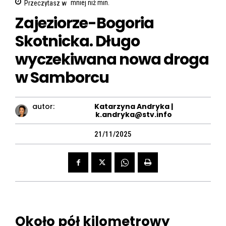
Przeczytasz w
mniej niż
min.
Zajeziorze-Bogoria
Skotnicka. Długo
wyczekiwana nowa droga
w Samborcu
autor:
Katarzyna Andryka |
k.andryka@stv.info
21/11/2025
Około pół kilometrowy