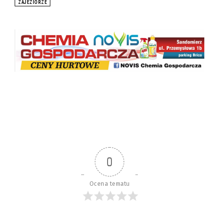
ZAJEZIORZE
0
Ocena tematu