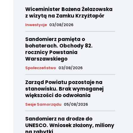
Wiceminister Bożena Żelazowska
z wizytą na Zamku Krzyżtopór
Inwestycje
03/08/2026
Sandomierz pamięta o
bohaterach. Obchody 82.
rocznicy Powstania
Warszawskiego
Społeczeństwo
03/08/2026
Zarząd Powiatu pozostaje na
stanowisku. Brak wymaganej
większości do odwołania
Sesje Samorządu
05/08/2026
Sandomierz na drodze do
UNESCO. Wniosek złożony, miliony
na zabytki