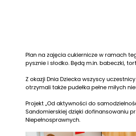
Plan na zajęcia cukiernicze w ramach teg
pysznie i słodko. Będą m.in. babeczki, torty
Z okazji Dnia Dziecka wszyscy uczestnic
otrzymali także pudełka pełne miłych ni
Projekt „Od aktywności do samodzielności
Sandomierskiej dzięki dofinansowaniu p
Niepełnosprawnych.