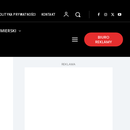
OLITYKA PRYWATNOŚCI
KONTAKT
MIERSKI
BIURO
REKLAMY
REKLAMA