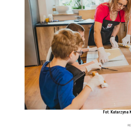
Fot. Katarzyna 
R