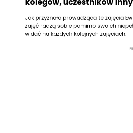
kolegów, uczestników inny
Jak przyznała prowadząca te zajęcia Ew
zajęć radzą sobie pomimo swoich niepeł
widać na każdych kolejnych zajęciach.
R