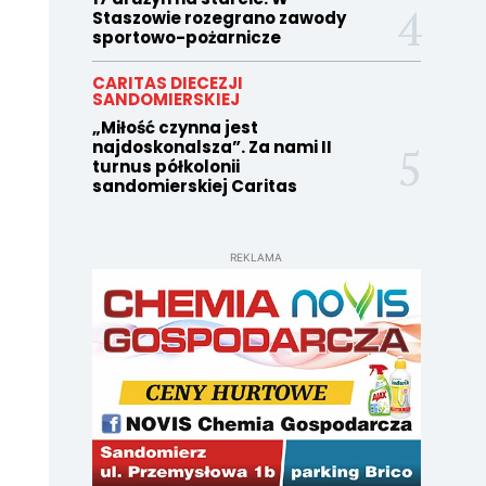
Staszowie rozegrano zawody
sportowo-pożarnicze
CARITAS DIECEZJI
SANDOMIERSKIEJ
„Miłość czynna jest
najdoskonalsza”. Za nami II
turnus półkolonii
sandomierskiej Caritas
REKLAMA