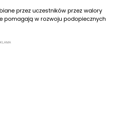
lubiane przez uczestników przez walory
o, że pomagają w rozwoju podopiecznych
EKLAMA