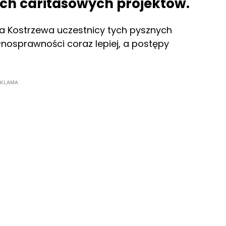
ch caritasowych projektów.
a Kostrzewa uczestnicy tych pysznych
nosprawności coraz lepiej, a postępy
EKLAMA