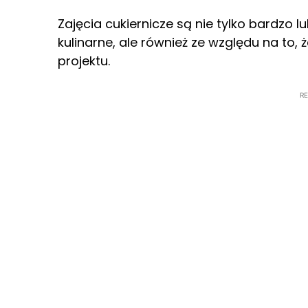
Zajęcia cukiernicze są nie tylko bardzo 
kulinarne, ale również ze względu na t
projektu.
R