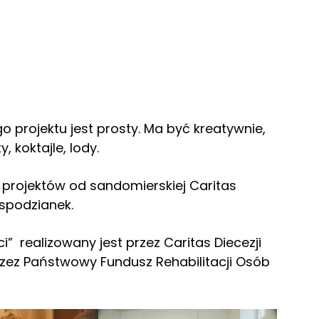
o projektu jest prosty. Ma być kreatywnie,
, koktajle, lody.
y projektów od sandomierskiej Caritas
espodzianek.
” realizowany jest przez Caritas Diecezji
rzez Państwowy Fundusz Rehabilitacji Osób