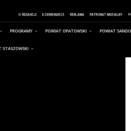
O REDAKCJI
DZIENNIKARZE
REKLAMA
PATRONAT MEDIALNY
P
PROGRAMY
POWIAT OPATOWSKI
POWIAT SANDO
T STASZOWSKI