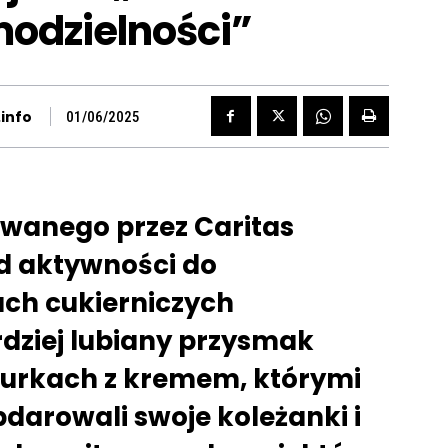
odzielności”
info
01/06/2025
owanego przez Caritas
Od aktywności do
ach cukierniczych
dziej lubiany przysmak
rurkach z kremem, którymi
darowali swoje koleżanki i