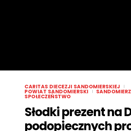
CARITAS DIECEZJI SANDOMIERSKIEJ
POWIAT SANDOMIERSKI
SANDOMIER
SPOŁECZEŃSTWO
Słodki prezent na 
podopiecznych pro