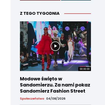
Z TEGO TYGODNIA
00:00:00
Modowe święto w
Sandomierzu. Za nami pokaz
Sandomierz Fashion Street
Społeczeństwo
04/08/2026