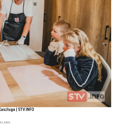
Kaszluga | STV.INFO
EKLAMA