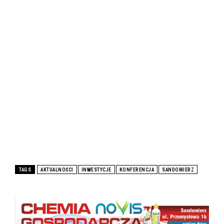
TAGS
AKTUALNOŚCI
INWESTYCJE
KONFERENCJA
SANDOMIERZ