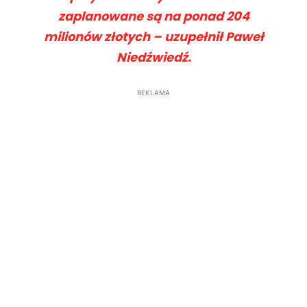
zaplanowane są na ponad 204
milionów złotych – uzupełnił Paweł
Niedźwiedź.
REKLAMA