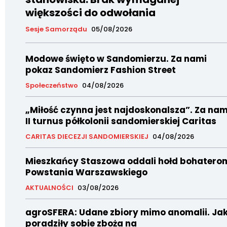
większości do odwołania
Sesje Samorządu
05/08/2026
Modowe święto w Sandomierzu. Za nami
pokaz Sandomierz Fashion Street
Społeczeństwo
04/08/2026
„Miłość czynna jest najdoskonalsza”. Za nam
II turnus półkolonii sandomierskiej Caritas
CARITAS DIECEZJI SANDOMIERSKIEJ
04/08/2026
Mieszkańcy Staszowa oddali hołd bohatero
Powstania Warszawskiego
AKTUALNOŚCI
03/08/2026
agroSFERA: Udane zbiory mimo anomalii. Ja
poradziły sobie zboża na