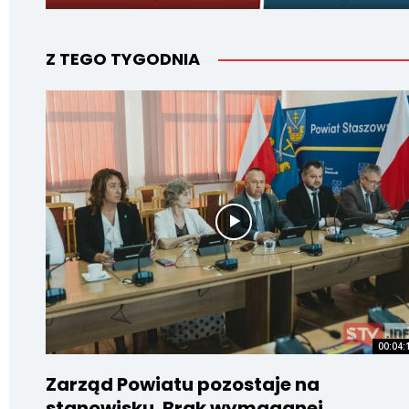
Z TEGO TYGODNIA
00:04:
Zarząd Powiatu pozostaje na
stanowisku. Brak wymaganej