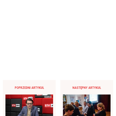
POPRZEDNI ARTYKUŁ
NASTĘPNY ARTYKUŁ