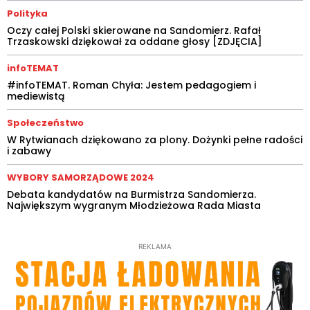
Polityka
Oczy całej Polski skierowane na Sandomierz. Rafał
Trzaskowski dziękował za oddane głosy [ZDJĘCIA]
infoTEMAT
#infoTEMAT. Roman Chyła: Jestem pedagogiem i
mediewistą
Społeczeństwo
W Rytwianach dziękowano za plony. Dożynki pełne radości
i zabawy
WYBORY SAMORZĄDOWE 2024
Debata kandydatów na Burmistrza Sandomierza.
Największym wygranym Młodzieżowa Rada Miasta
REKLAMA