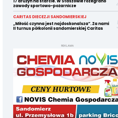
17 drużyn na starcie. W Staszowie rozegrano
zawody sportowo-pożarnicze
CARITAS DIECEZJI SANDOMIERSKIEJ
„Miłość czynna jest najdoskonalsza”. Za nami
II turnus półkolonii sandomierskiej Caritas
REKLAMA