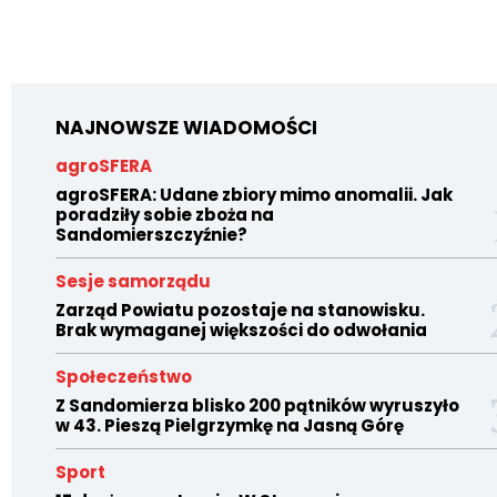
NAJNOWSZE WIADOMOŚCI
agroSFERA
agroSFERA: Udane zbiory mimo anomalii. Jak
poradziły sobie zboża na
Sandomierszczyźnie?
Sesje samorządu
Zarząd Powiatu pozostaje na stanowisku.
Brak wymaganej większości do odwołania
Społeczeństwo
Z Sandomierza blisko 200 pątników wyruszyło
w 43. Pieszą Pielgrzymkę na Jasną Górę
Sport