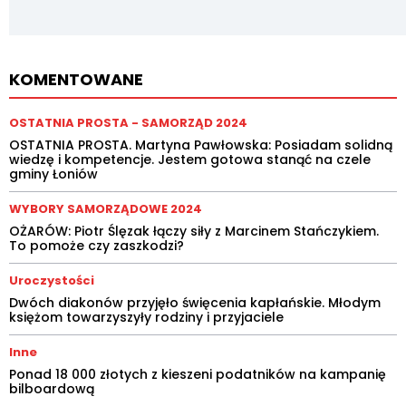
KOMENTOWANE
OSTATNIA PROSTA - SAMORZĄD 2024
OSTATNIA PROSTA. Martyna Pawłowska: Posiadam solidną
wiedzę i kompetencje. Jestem gotowa stanąć na czele
gminy Łoniów
WYBORY SAMORZĄDOWE 2024
OŻARÓW: Piotr Ślęzak łączy siły z Marcinem Stańczykiem.
To pomoże czy zaszkodzi?
Uroczystości
Dwóch diakonów przyjęło święcenia kapłańskie. Młodym
księżom towarzyszyły rodziny i przyjaciele
Inne
Ponad 18 000 złotych z kieszeni podatników na kampanię
bilboardową