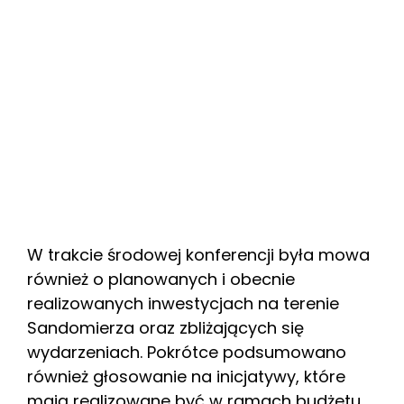
W trakcie środowej konferencji była mowa
również o planowanych i obecnie
realizowanych inwestycjach na terenie
Sandomierza oraz zbliżających się
wydarzeniach. Pokrótce podsumowano
również głosowanie na inicjatywy, które
mają realizowane być w ramach budżetu