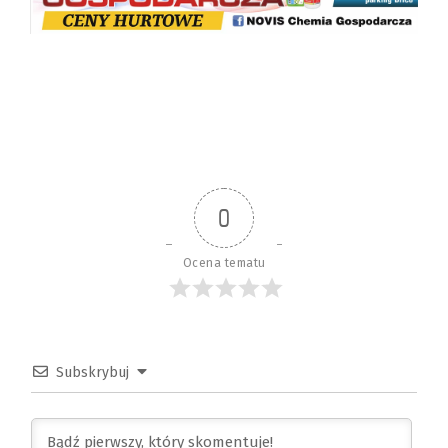
0
Ocena tematu
Subskrybuj