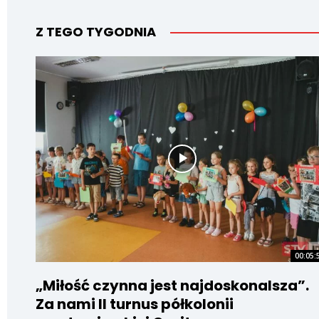
Z TEGO TYGODNIA
00:05:
„Miłość czynna jest najdoskonalsza”.
Za nami II turnus półkolonii