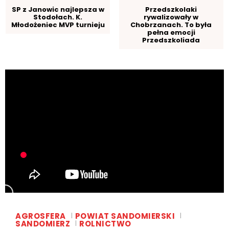
SP z Janowic najlepsza w
Przedszkolaki
Stodołach. K.
rywalizowały w
Młodożeniec MVP turnieju
Chobrzanach. To była
pełna emocji
Przedszkoliada