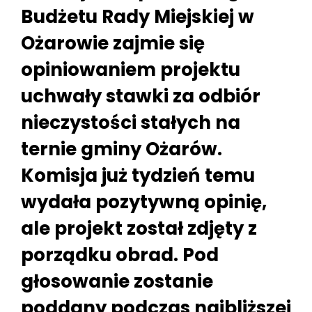
Budżetu Rady Miejskiej w
Ożarowie zajmie się
opiniowaniem projektu
uchwały stawki za odbiór
nieczystości stałych na
ternie gminy Ożarów.
Komisja już tydzień temu
wydała pozytywną opinię,
ale projekt został zdjęty z
porządku obrad. Pod
głosowanie zostanie
poddany podczas najbliższej