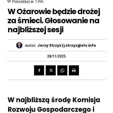
Przeczytasz w
1
min.
W Ożarowie będzie drożej
za śmieci. Głosowanie na
najbliższej sesji
autor:
Jerzy Strzyż | j.strzyz@stv.info
28/11/2025
W najbliższą środę Komisja
Rozwoju Gospodarczego i