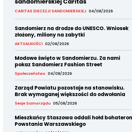
sandomierskiej Caritas
CARITAS DIECEZJI SANDOMIERSKIEJ
04/08/2026
Sandomierz na drodze do UNESCO. Wniosek
złożony, miliony na zabytki
AKTUALNOŚCI
02/08/2026
Modowe święto w Sandomierzu. Za nami
pokaz Sandomierz Fashion Street
Społeczeństwo
04/08/2026
Zarząd Powiatu pozostaje na stanowisku.
Brak wymaganej większości do odwołania
Sesje Samorządu
05/08/2026
Mieszkańcy Staszowa oddali hołd bohatero
Powstania Warszawskiego