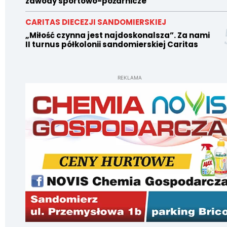
zawody sportowo-pożarnicze
CARITAS DIECEZJI SANDOMIERSKIEJ
„Miłość czynna jest najdoskonalsza”. Za nami
II turnus półkolonii sandomierskiej Caritas
REKLAMA