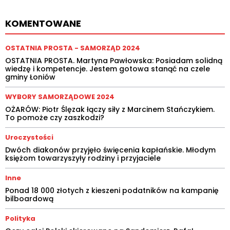
KOMENTOWANE
OSTATNIA PROSTA - SAMORZĄD 2024
OSTATNIA PROSTA. Martyna Pawłowska: Posiadam solidną
wiedzę i kompetencje. Jestem gotowa stanąć na czele
gminy Łoniów
WYBORY SAMORZĄDOWE 2024
OŻARÓW: Piotr Ślęzak łączy siły z Marcinem Stańczykiem.
To pomoże czy zaszkodzi?
Uroczystości
Dwóch diakonów przyjęło święcenia kapłańskie. Młodym
księżom towarzyszyły rodziny i przyjaciele
Inne
Ponad 18 000 złotych z kieszeni podatników na kampanię
bilboardową
Polityka