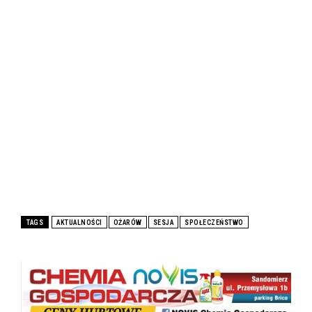
TAGS
AKTUALNOŚCI
OŻARÓW
SESJA
SPOŁECZEŃSTWO