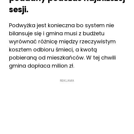
sesji.
Podwyżka jest konieczna bo system nie
bilansuje się i gmina musi z budżetu
wyrównać różnicę między rzeczywistym
kosztem odbioru śmieci, a kwotą
pobieraną od mieszkańców. W tej chwili
gmina dopłaca milion zł.
REKLAMA