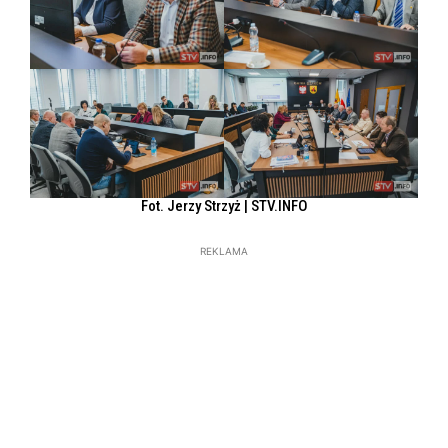
Fot. Jerzy Strzyż | STV.INFO
REKLAMA