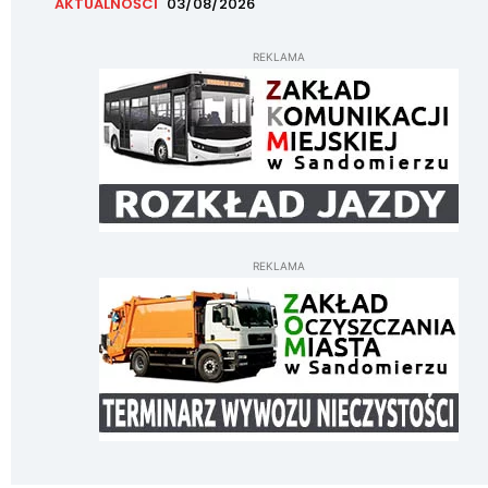
AKTUALNOŚCI
03/08/2026
REKLAMA
REKLAMA