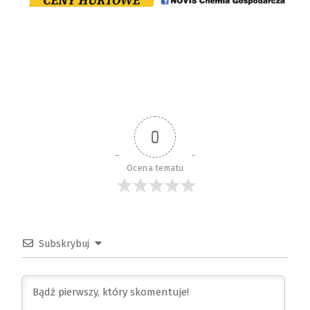
0
Ocena tematu
Subskrybuj