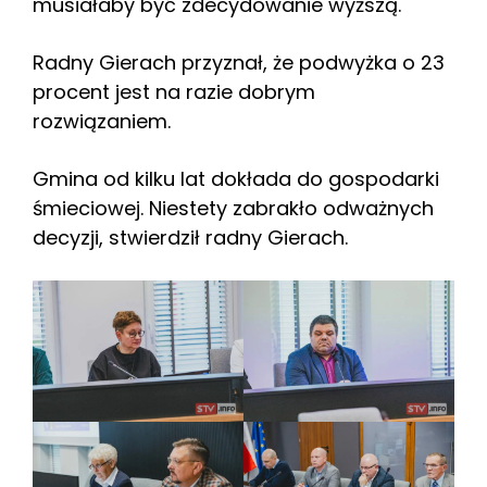
musiałaby być zdecydowanie wyższą.
Radny Gierach przyznał, że podwyżka o 23
procent jest na razie dobrym
rozwiązaniem.
Gmina od kilku lat dokłada do gospodarki
śmieciowej. Niestety zabrakło odważnych
decyzji, stwierdził radny Gierach.