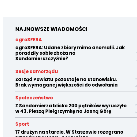
NAJNOWSZE WIADOMOŚCI
agroSFERA
agroSFERA: Udane zbiory mimo anomalii. Jak
poradziły sobie zboża na
Sandomierszczyźnie?
Sesje samorządu
Zarząd Powiatu pozostaje na stanowisku.
Brak wymaganej większości do odwołania
Społeczeństwo
Z Sandomierza blisko 200 pątników wyruszyło
w 43. Pieszą Pielgrzymkę na Jasną Górę
Sport
17 drużyn na starcie. W Staszowie rozegrano