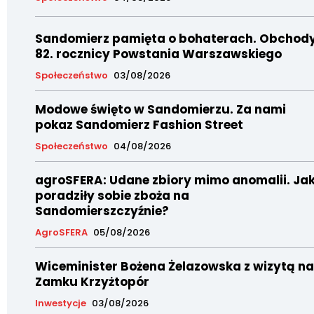
Sandomierz pamięta o bohaterach. Obchod
82. rocznicy Powstania Warszawskiego
Społeczeństwo
03/08/2026
Modowe święto w Sandomierzu. Za nami
pokaz Sandomierz Fashion Street
Społeczeństwo
04/08/2026
agroSFERA: Udane zbiory mimo anomalii. Ja
poradziły sobie zboża na
Sandomierszczyźnie?
AgroSFERA
05/08/2026
Wiceminister Bożena Żelazowska z wizytą na
Zamku Krzyżtopór
Inwestycje
03/08/2026