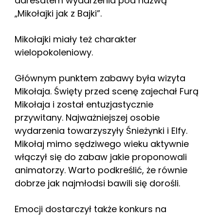
adresatem wydarzenia pod nazwą
„Mikołajki jak z Bajki”.
Mikołajki miały też charakter
wielopokoleniowy.
Głównym punktem zabawy była wizyta
Mikołaja. Święty przed scenę zajechał Furą
Mikołaja i został entuzjastycznie
przywitany. Najważniejszej osobie
wydarzenia towarzyszyły Śnieżynki i Elfy.
Mikołaj mimo sędziwego wieku aktywnie
włączył się do zabaw jakie proponowali
animatorzy. Warto podkreślić, że równie
dobrze jak najmłodsi bawili się dorośli.
Emocji dostarczył także konkurs na