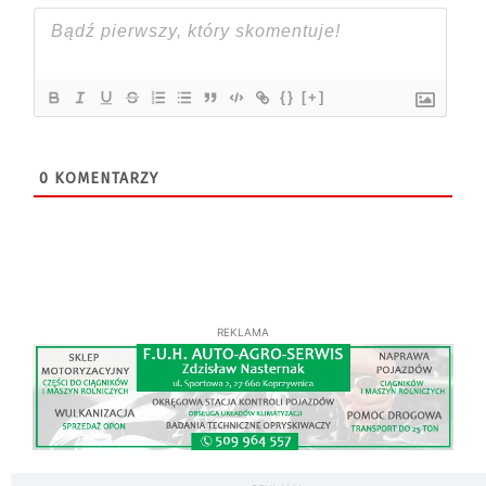
{}
[+]
0
KOMENTARZY
REKLAMA