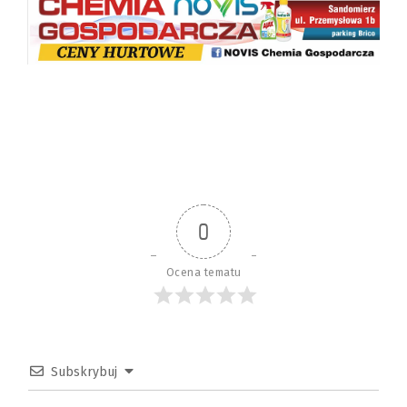
0
Ocena tematu
Subskrybuj