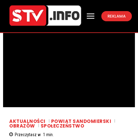
REKLAMA
AKTUALNOŚCI
POWIAT SANDOMIERSKI
OBRAZÓW
SPOŁECZEŃSTWO
Przeczytasz w
1
min.