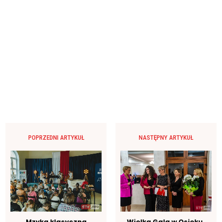
POPRZEDNI ARTYKUŁ
NASTĘPNY ARTYKUŁ
Mzyka klasyczna
Wielka Gala w Osieku.