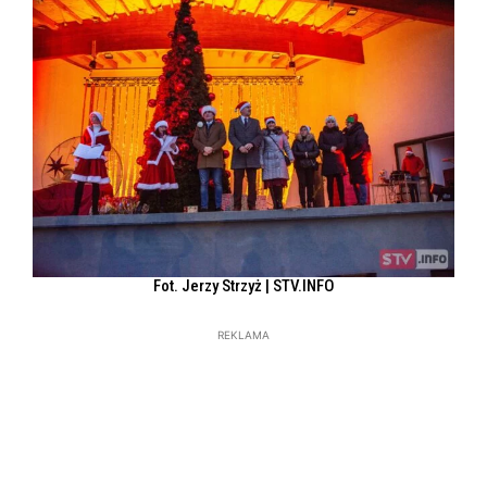
Fot. Jerzy Strzyż | STV.INFO
REKLAMA