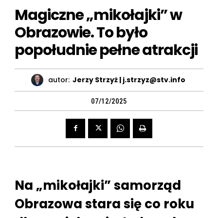
Magiczne „mikołajki” w
Obrazowie. To było
popołudnie pełne atrakcji
autor:
Jerzy Strzyż | j.strzyz@stv.info
07/12/2025
Na „mikołajki” samorząd
Obrazowa stara się co roku