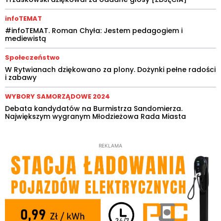
infoTEMAT
#infoTEMAT. Roman Chyła: Jestem pedagogiem i
mediewistą
Społeczeństwo
W Rytwianach dziękowano za plony. Dożynki pełne radości
i zabawy
WYBORY SAMORZĄDOWE 2024
Debata kandydatów na Burmistrza Sandomierza.
Największym wygranym Młodzieżowa Rada Miasta
REKLAMA