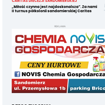
CARITAS DIECEZJI SANDOMIERSKIEJ
„Miłość czynna jest najdoskonalsza”. Za nami
II turnus półkolonii sandomierskiej Caritas
REKLAMA