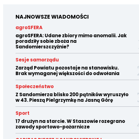
NAJNOWSZE WIADOMOŚCI
agroSFERA
agroSFERA: Udane zbiory mimo anomalii. Jak
poradziły sobie zboża na
Sandomierszczyźnie?
Sesje samorządu
Zarząd Powiatu pozostaje na stanowisku.
Brak wymaganej większości do odwołania
Społeczeństwo
Z Sandomierza blisko 200 pątników wyruszyło
w 43. Pieszą Pielgrzymkę na Jasną Górę
Sport
17 drużyn na starcie. W Staszowie rozegrano
zawody sportowo-pożarnicze