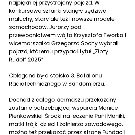
najpiękniej przystrojony pojazd. W
konkursowe szranki stanęły sędziwe
maluchy, stary ale też i nowsze modele
samochodów. Jurorzy pod
przewodnictwem wójta Krzysztofa Tworka i
wicemarszałka Grzegorza Sochy wybrali
pojazd, któremu przypadł tytuł „Złoty
Rudolf 2025”.
Oblegane było stoisko 3. Batalionu
Radiotechnicznego w Sandomierzu.
Dochód z całego kiermaszu przekazany
zostanie potrzebującej wsparcia Monice
Pieńkowskiej. Środki na leczenie Pani Moniki,
matki trójki dzieci i żołnierza zawodowego,
można też przekazać przez stronę Fundacji