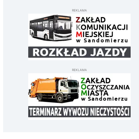
REKLAMA
REKLAMA