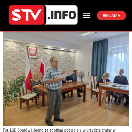
REKLAMA
Fot. LGD Opatów | Jedno ze spotkań odbyło się w urzędzie gminy w