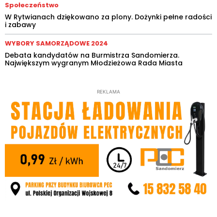
Społeczeństwo
W Rytwianach dziękowano za plony. Dożynki pełne radości
i zabawy
WYBORY SAMORZĄDOWE 2024
Debata kandydatów na Burmistrza Sandomierza.
Największym wygranym Młodzieżowa Rada Miasta
REKLAMA