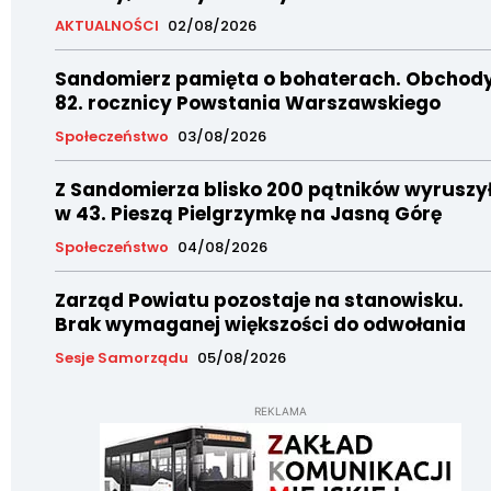
AKTUALNOŚCI
02/08/2026
Sandomierz pamięta o bohaterach. Obchod
82. rocznicy Powstania Warszawskiego
Społeczeństwo
03/08/2026
Z Sandomierza blisko 200 pątników wyruszy
w 43. Pieszą Pielgrzymkę na Jasną Górę
Społeczeństwo
04/08/2026
Zarząd Powiatu pozostaje na stanowisku.
Brak wymaganej większości do odwołania
Sesje Samorządu
05/08/2026
REKLAMA