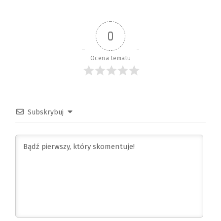
0
Ocena tematu
Subskrybuj