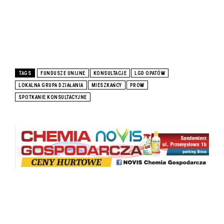
TAGS
FUNDUSZE UNIJNE
KONSULTACJE
LGD OPATÓW
LOKALNA GRUPA DZIAŁANIA
MIESZKAŃCY
PROW
SPOTKANIE KONSULTACYJNE