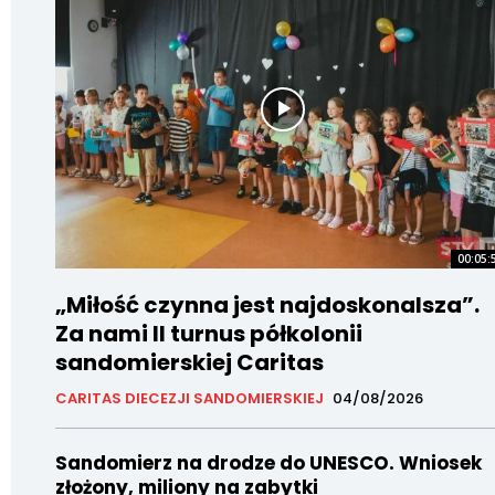
00:05:
„Miłość czynna jest najdoskonalsza”.
Za nami II turnus półkolonii
sandomierskiej Caritas
CARITAS DIECEZJI SANDOMIERSKIEJ
04/08/2026
Sandomierz na drodze do UNESCO. Wniosek
złożony, miliony na zabytki