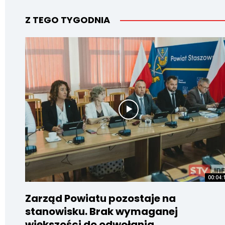
Z TEGO TYGODNIA
00:04:
Zarząd Powiatu pozostaje na
stanowisku. Brak wymaganej
większości do odwołania