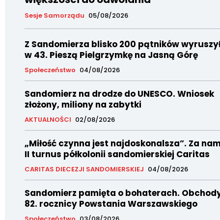
Sesje Samorządu
05/08/2026
Z Sandomierza blisko 200 pątników wyruszy
w 43. Pieszą Pielgrzymkę na Jasną Górę
Społeczeństwo
04/08/2026
Sandomierz na drodze do UNESCO. Wniosek
złożony, miliony na zabytki
AKTUALNOŚCI
02/08/2026
„Miłość czynna jest najdoskonalsza”. Za nam
II turnus półkolonii sandomierskiej Caritas
CARITAS DIECEZJI SANDOMIERSKIEJ
04/08/2026
Sandomierz pamięta o bohaterach. Obchod
82. rocznicy Powstania Warszawskiego
Społeczeństwo
03/08/2026