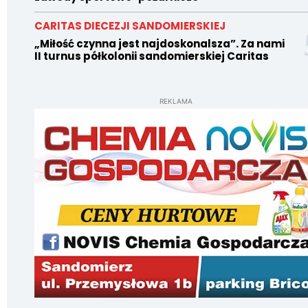
CARITAS DIECEZJI SANDOMIERSKIEJ
„Miłość czynna jest najdoskonalsza”. Za nami
II turnus półkolonii sandomierskiej Caritas
REKLAMA