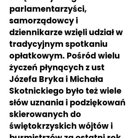
parlamentarzyści,
samorządowcy i
dziennikarze wzięli udział w
tradycyjnym spotkaniu
opłatkowym. Pośród wielu
życzeń płynących z ust
Józefa Bryka i Michała
Skotnickiego było też wiele
słów uznania i podziękowań
skierowanych do
świętokrzyskich wójtów i
burmistrzów za ostatni rok