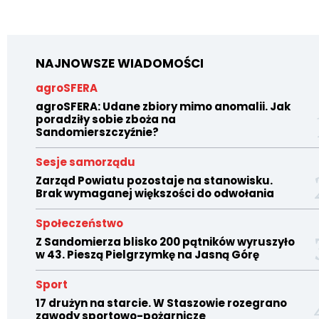
NAJNOWSZE WIADOMOŚCI
agroSFERA
agroSFERA: Udane zbiory mimo anomalii. Jak
poradziły sobie zboża na
Sandomierszczyźnie?
Sesje samorządu
Zarząd Powiatu pozostaje na stanowisku.
Brak wymaganej większości do odwołania
Społeczeństwo
Z Sandomierza blisko 200 pątników wyruszyło
w 43. Pieszą Pielgrzymkę na Jasną Górę
Sport
17 drużyn na starcie. W Staszowie rozegrano
zawody sportowo-pożarnicze