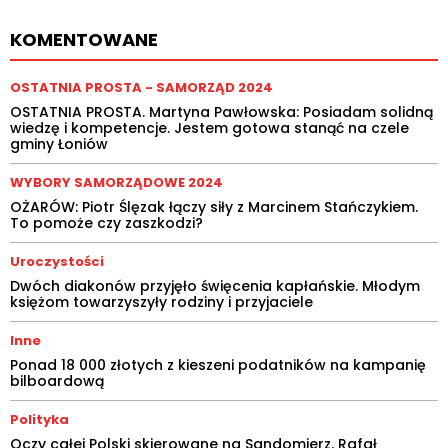
KOMENTOWANE
OSTATNIA PROSTA - SAMORZĄD 2024
OSTATNIA PROSTA. Martyna Pawłowska: Posiadam solidną
wiedzę i kompetencje. Jestem gotowa stanąć na czele
gminy Łoniów
WYBORY SAMORZĄDOWE 2024
OŻARÓW: Piotr Ślęzak łączy siły z Marcinem Stańczykiem.
To pomoże czy zaszkodzi?
Uroczystości
Dwóch diakonów przyjęło święcenia kapłańskie. Młodym
księżom towarzyszyły rodziny i przyjaciele
Inne
Ponad 18 000 złotych z kieszeni podatników na kampanię
bilboardową
Polityka
Oczy całej Polski skierowane na Sandomierz. Rafał