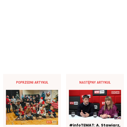
POPRZEDNI ARTYKUŁ
NASTĘPNY ARTYKUŁ
#infoTEMAT: A. Stawiarz,