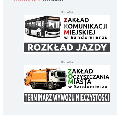
REKLAMA
REKLAMA