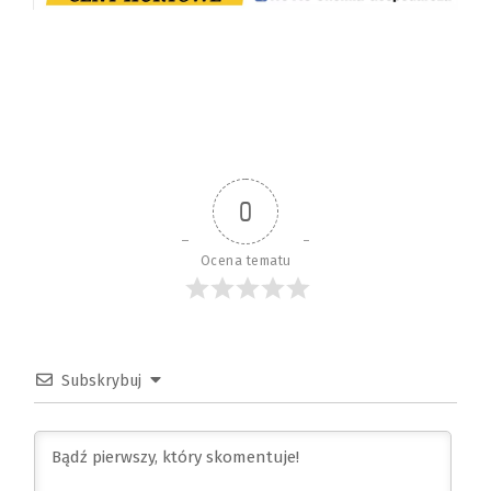
0
Ocena tematu
Subskrybuj