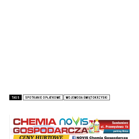
TAGS
SPOTKANIE OPŁATKOWE
WOJEWODA ŚWIĘTOKRZYSKI