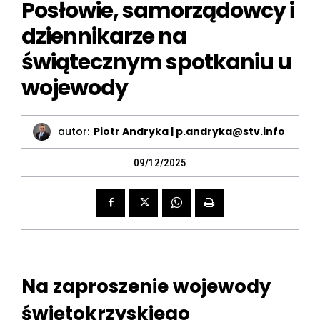
Posłowie, samorządowcy i
dziennikarze na
świątecznym spotkaniu u
wojewody
autor:
Piotr Andryka | p.andryka@stv.info
09/12/2025
Na zaproszenie wojewody
świętokrzyskiego