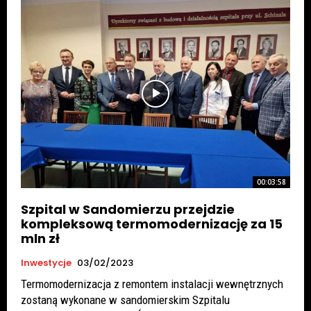
00:03:58
Szpital w Sandomierzu przejdzie
kompleksową termomodernizację za 15
mln zł
Inwestycje
03/02/2023
Termomodernizacja z remontem instalacji wewnętrznych
zostaną wykonane w sandomierskim Szpitalu