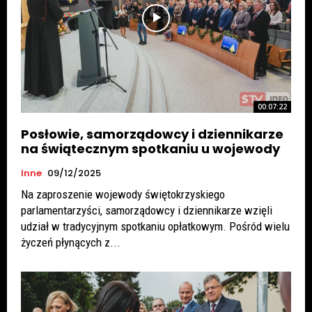
00:07:22
Posłowie, samorządowcy i dziennikarze
na świątecznym spotkaniu u wojewody
Inne
09/12/2025
Na zaproszenie wojewody świętokrzyskiego
parlamentarzyści, samorządowcy i dziennikarze wzięli
udział w tradycyjnym spotkaniu opłatkowym. Pośród wielu
życzeń płynących z...