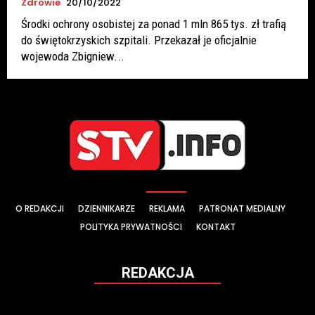
Zdrowie
20/10/2022
Środki ochrony osobistej za ponad 1 mln 865 tys. zł trafią
do świętokrzyskich szpitali. Przekazał je oficjalnie
wojewoda Zbigniew...
O REDAKCJI
DZIENNIKARZE
REKLAMA
PATRONAT MEDIALNY
POLITYKA PRYWATNOŚCI
KONTAKT
REDAKCJA