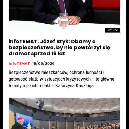
00:15:51
infoTEMAT. Józef Bryk: Dbamy o
bezpieczeństwo, by nie powtórzył się
dramat sprzed 16 lat
InfoTEMAT
19/05/2026
Bezpieczeństwo mieszkańców, ochrona ludności i
gotowość służb w sytuacjach kryzysowych – to główne
tematy o jakich redaktor Katarzyna Kaszluga...