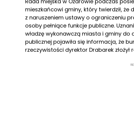
Rada miejska w Ożarowie podczas posied
mieszkańcowi gminy, który twierdził, że 
z naruszeniem ustawy o ograniczeniu pr
osoby pełniące funkcje publiczne. Uznan
władzę wykonawczą miasta i gminy do dzi
publicznej pojawiła się informacja, że bu
rzeczywistości dyrektor Drabarek złożył r
R