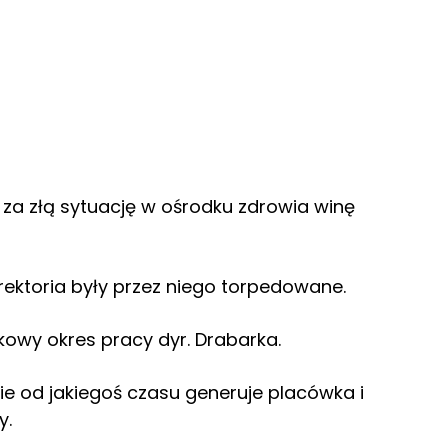
za złą sytuację w ośrodku zdrowia winę
yrektoria były przez niego torpedowane.
owy okres pracy dyr. Drabarka.
akie od jakiegoś czasu generuje placówka i
y.