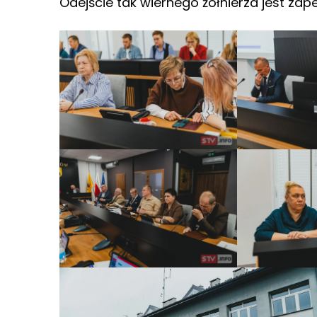
Odejście tak wiernego żołnierza jest z