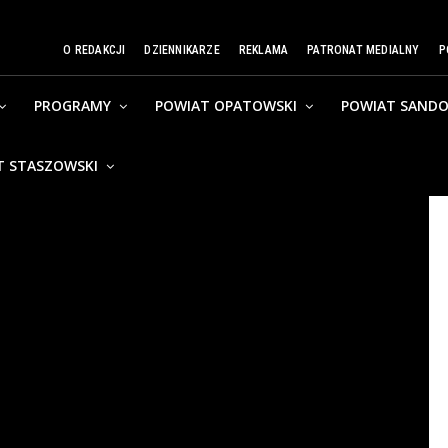
O REDAKCJI
DZIENNIKARZE
REKLAMA
PATRONAT MEDIALNY
P
PROGRAMY
POWIAT OPATOWSKI
POWIAT SANDO
T STASZOWSKI