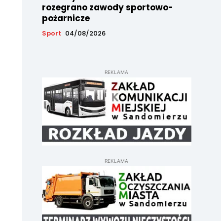
rozegrano zawody sportowo-
pożarnicze
Sport
04/08/2026
REKLAMA
REKLAMA