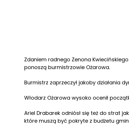
Zdaniem radnego Zenona Kwiecińskiego 
ponoszą burmistrzowie Ożarowa.
Burmistrz zaprzeczył jakoby działania d
Włodarz Ożarowa wysoko ocenił początk
Ariel Drabarek odniósł się też do strat j
które muszą być pokryte z budżetu gmin