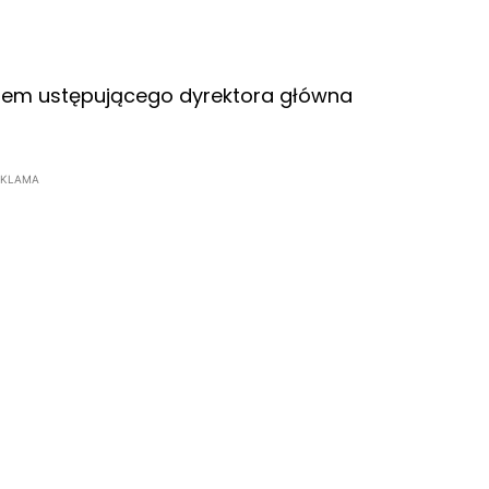
niem ustępującego dyrektora główna
EKLAMA