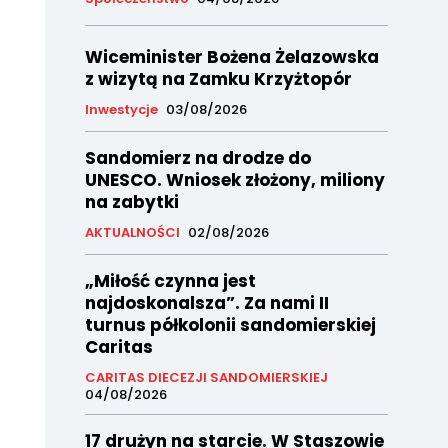
Wiceminister Bożena Żelazowska
z wizytą na Zamku Krzyżtopór
Inwestycje
03/08/2026
Sandomierz na drodze do
UNESCO. Wniosek złożony, miliony
na zabytki
AKTUALNOŚCI
02/08/2026
„Miłość czynna jest
najdoskonalsza”. Za nami II
turnus półkolonii sandomierskiej
Caritas
CARITAS DIECEZJI SANDOMIERSKIEJ
04/08/2026
17 drużyn na starcie. W Staszowie