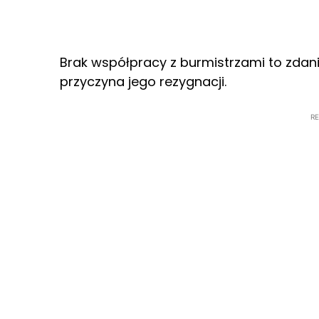
Brak współpracy z burmistrzami to zda
przyczyna jego rezygnacji.
R