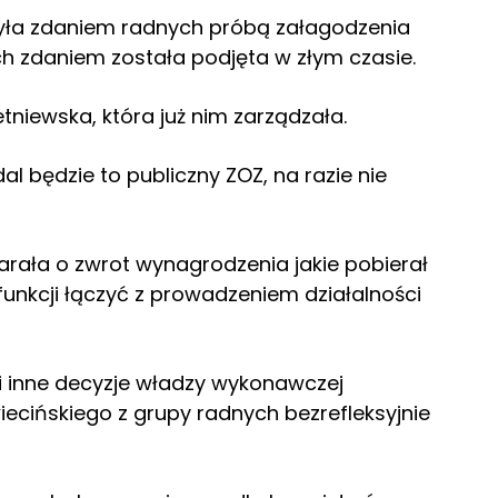
była zdaniem radnych próbą załagodzenia
ch zdaniem została podjęta w złym czasie.
niewska, która już nim zarządzała.
al będzie to publiczny ZOZ, na razie nie
arała o zwrot wynagrodzenia jakie pobierał
 funkcji łączyć z prowadzeniem działalności
i inne decyzje władzy wykonawczej
iecińskiego z grupy radnych bezrefleksyjnie