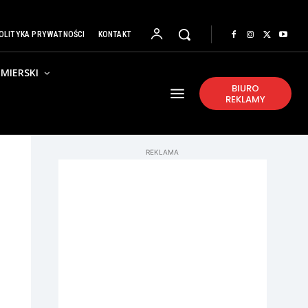
OLITYKA PRYWATNOŚCI
KONTAKT
MIERSKI
BIURO
REKLAMY
REKLAMA