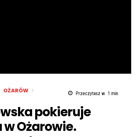
OŻARÓW
Przeczytasz w
1
min.
wska pokieruje
 w Ożarowie.