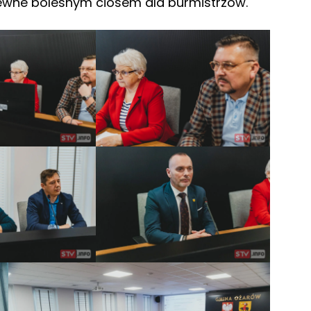
apewne bolesnym ciosem dla burmistrzów.