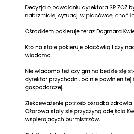
Decyzja o odwołaniu dyrektora SP ZOZ 
nabrzmiałej sytuacji w placówce, choć i
Ośrodkiem pokieruje teraz Dagmara Kwiet
Kto na stałe pokieruje placówką i czy nad
wiadomo.
Nie wiadomo też czy gmina będzie się st
dyrektor przychodni, bo nie powinien tej
gospodarczej.
Zlekceważenie potrzeb ośrodka zdrowia 
Ożarowa stały się przyczyną odejścia Kw
wspierających burmistrzów.