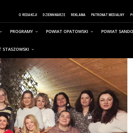
O REDAKCJI
DZIENNIKARZE
REKLAMA
PATRONAT MEDIALNY
P
PROGRAMY
POWIAT OPATOWSKI
POWIAT SANDO
T STASZOWSKI