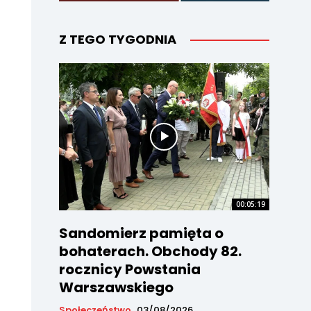
Z TEGO TYGODNIA
00:05:19
Sandomierz pamięta o
bohaterach. Obchody 82.
rocznicy Powstania
Warszawskiego
Społeczeństwo
03/08/2026