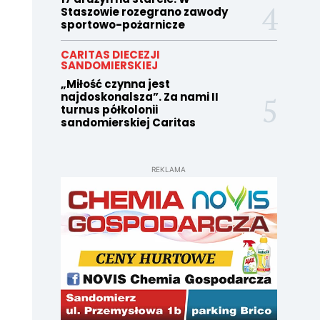
Staszowie rozegrano zawody
sportowo-pożarnicze
CARITAS DIECEZJI
SANDOMIERSKIEJ
„Miłość czynna jest
najdoskonalsza”. Za nami II
turnus półkolonii
sandomierskiej Caritas
REKLAMA