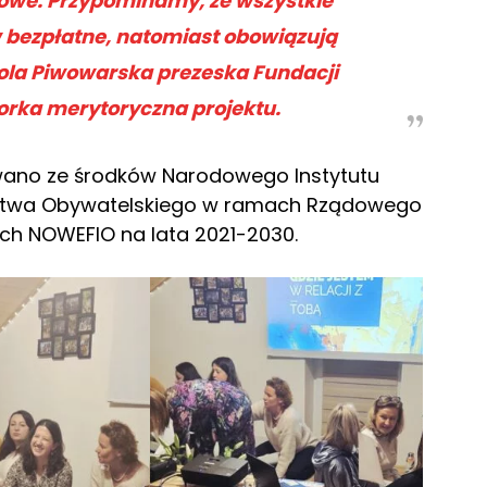
mowe. Przypominamy, że wszystkie
 bezpłatne, natomiast obowiązują
ola Piwowarska prezeska Fundacji
torka merytoryczna projektu.
wano ze środków Narodowego Instytutu
stwa Obywatelskiego w ramach Rządowego
ch NOWEFIO na lata 2021-2030.