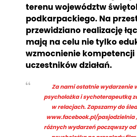
terenu województw świętok
podkarpackiego. Na przest
przewidziano realizację łą
mają na celu nie tylko eduk
wzmocnienie kompetencji m
uczestników działań.
Za nami ostatnie wydarzenie w
psycholożka i sychoterapeutką za
w relacjach. Zapszamy do śled
www.facebook.pl/pasjodzielnia 
różnych wydarzeń począwszy od 