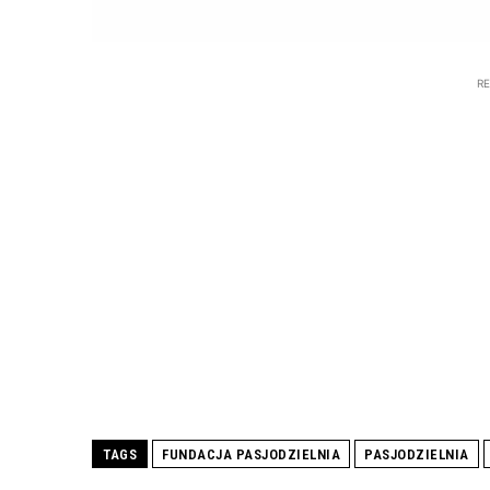
R
TAGS
FUNDACJA PASJODZIELNIA
PASJODZIELNIA