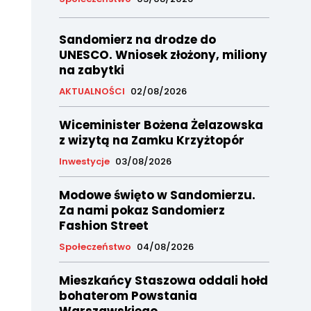
Sandomierz na drodze do
UNESCO. Wniosek złożony, miliony
na zabytki
AKTUALNOŚCI
02/08/2026
Wiceminister Bożena Żelazowska
z wizytą na Zamku Krzyżtopór
Inwestycje
03/08/2026
Modowe święto w Sandomierzu.
Za nami pokaz Sandomierz
Fashion Street
Społeczeństwo
04/08/2026
Mieszkańcy Staszowa oddali hołd
bohaterom Powstania