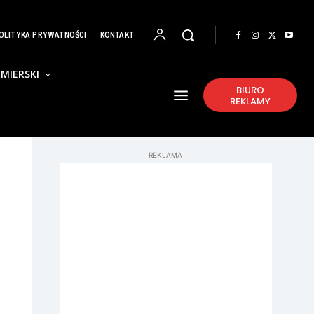
OLITYKA PRYWATNOŚCI
KONTAKT
MIERSKI
BIURO
REKLAMY
REKLAMA