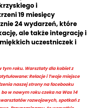
rzyskiego i
rzeni 19 miesięcy
cznie 24 wydarzeń, które
ację, ale także integrację i
iękkich uczestniczek i
 tym roku. Warsztaty dla kobiet z
tytułowane: Relacje i Twoje miejsce
zenia naszej strony na facebooku
, bo w nowym roku czeka na Was 14
warsztatów rozwojowych, spotkań z